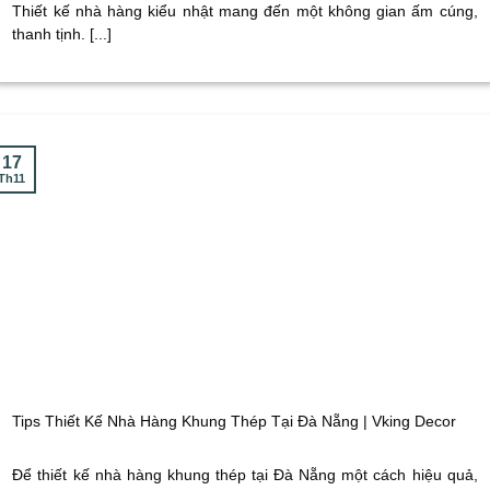
Thiết kế nhà hàng kiểu nhật mang đến một không gian ấm cúng,
thanh tịnh. [...]
17
Th11
Tips Thiết Kế Nhà Hàng Khung Thép Tại Đà Nẵng | Vking Decor
Để thiết kế nhà hàng khung thép tại Đà Nẵng một cách hiệu quả,