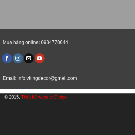
Mua hàng online: 0984778644
Email:
info.vkingdecor@gmail.com
© 2015,
Thiết kế website Dipigo