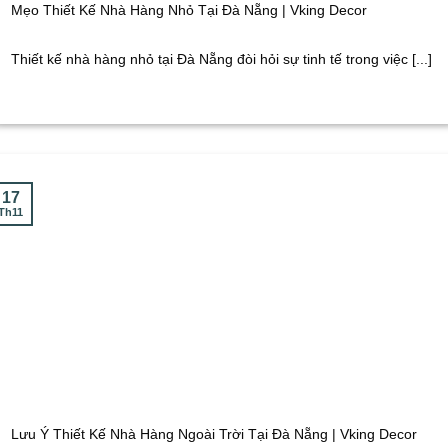
Mẹo Thiết Kế Nhà Hàng Nhỏ Tại Đà Nẵng | Vking Decor
Thiết kế nhà hàng nhỏ tại Đà Nẵng đòi hỏi sự tinh tế trong việc [...]
17
Th11
Lưu Ý Thiết Kế Nhà Hàng Ngoài Trời Tại Đà Nẵng | Vking Decor