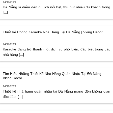
14/11/2024
Đà Nẵng là điểm đến du lịch nổi bật, thu hút nhiều du khách trong
[...]
Thiết Kế Phòng Karaoke Nhà Hàng Tại Đà Nẵng | Vking Decor
14/11/2024
Karaoke đang trở thành một dịch vụ phổ biến, đặc biệt trong các
nhà hàng [...]
Tìm Hiểu Những Thiết Kế Nhà Hàng Quán Nhậu Tại Đà Nẵng |
Vking Decor
14/11/2024
Thiết kế nhà hàng quán nhậu tại Đà Nẵng mang đến không gian
độc đáo, [...]