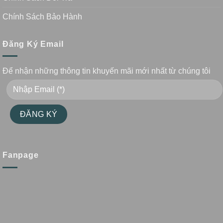
Chính Sách Bảo Hành
Đăng Ký Email
Để nhận những thông tin khuyến mãi mới nhất từ chúng tôi
Fanpage