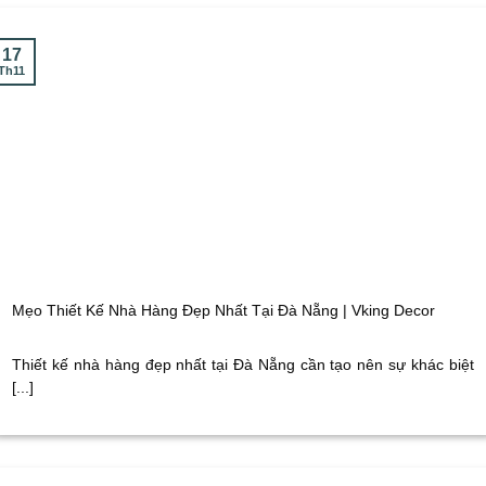
17
Th11
Mẹo Thiết Kế Nhà Hàng Đẹp Nhất Tại Đà Nẵng | Vking Decor
Thiết kế nhà hàng đẹp nhất tại Đà Nẵng cần tạo nên sự khác biệt
[...]