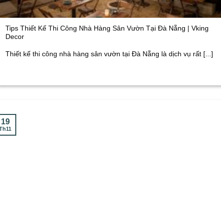
Tips Thiết Kế Thi Công Nhà Hàng Sân Vườn Tại Đà Nẵng | Vking
Decor
Thiết kế thi công nhà hàng sân vườn tại Đà Nẵng là dịch vụ rất [...]
19
Th11