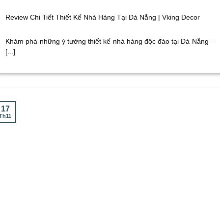
Review Chi Tiết Thiết Kế Nhà Hàng Tại Đà Nẵng | Vking Decor
Khám phá những ý tưởng thiết kế nhà hàng độc đáo tại Đà Nẵng –
[...]
17
Th11