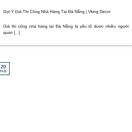
Gợi Ý Giá Thi Công Nhà Hàng Tại Đà Nẵng | Vking Decor
Giá thi công nhà hàng tại Đà Nẵng là yếu tố được nhiều người
quan [...]
20
Th11