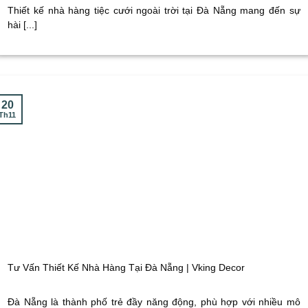
Thiết kế nhà hàng tiệc cưới ngoài trời tại Đà Nẵng mang đến sự
hài [...]
20
Th11
Tư Vấn Thiết Kế Nhà Hàng Tại Đà Nẵng | Vking Decor
Đà Nẵng là thành phố trẻ đầy năng động, phù hợp với nhiều mô