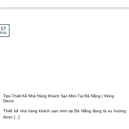
17
Th11
Tips Thiết Kế Nhà Hàng Khách Sạn Mini Tại Đà Nẵng | Vking
Decor
Thiết kế nhà hàng khách sạn mini tại Đà Nẵng đang là xu hướng
được [...]