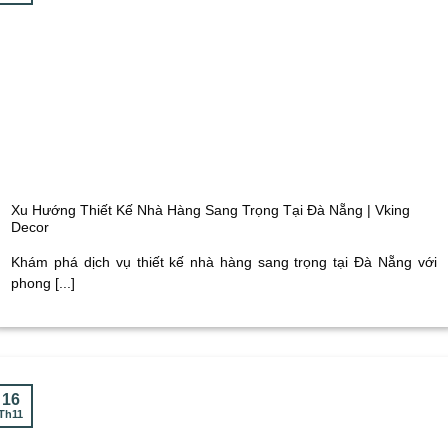
Xu Hướng Thiết Kế Nhà Hàng Sang Trọng Tại Đà Nẵng | Vking
Decor
Khám phá dịch vụ thiết kế nhà hàng sang trọng tại Đà Nẵng với
phong [...]
16
Th11