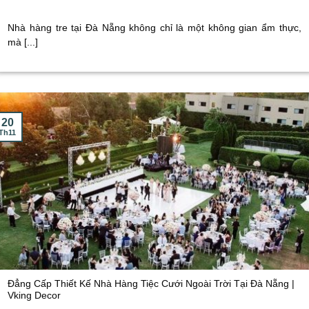
Nhà hàng tre tại Đà Nẵng không chỉ là một không gian ẩm thực,
mà [...]
20
Th11
Đẳng Cấp Thiết Kế Nhà Hàng Tiệc Cưới Ngoài Trời Tại Đà Nẵng |
Vking Decor