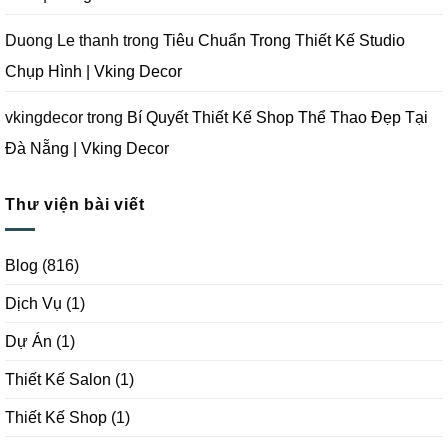
Duong Le thanh
trong
Tiêu Chuẩn Trong Thiết Kế Studio
Chụp Hình | Vking Decor
vkingdecor
trong
Bí Quyết Thiết Kế Shop Thể Thao Đẹp Tại
Đà Nẵng | Vking Decor
Thư viện bài viết
Blog
(816)
Dịch Vụ
(1)
Dự Án
(1)
Thiết Kế Salon
(1)
Thiết Kế Shop
(1)