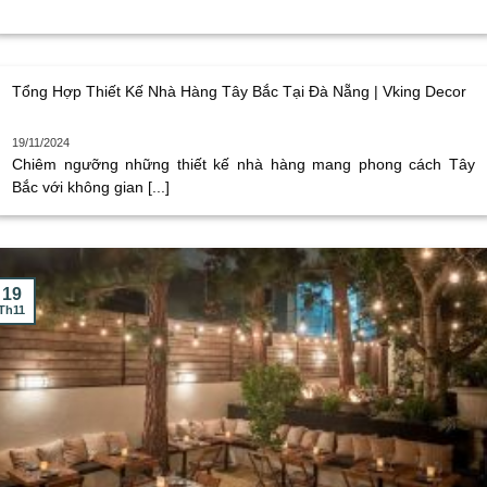
Tổng Hợp Thiết Kế Nhà Hàng Tây Bắc Tại Đà Nẵng | Vking Decor
19/11/2024
Chiêm ngưỡng những thiết kế nhà hàng mang phong cách Tây
Bắc với không gian [...]
19
Th11