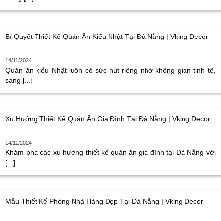
Bí Quyết Thiết Kế Quán Ăn Kiểu Nhật Tại Đà Nẵng | Vking Decor
14/11/2024
Quán ăn kiểu Nhật luôn có sức hút riêng nhờ không gian tinh tế,
sang [...]
Xu Hướng Thiết Kế Quán Ăn Gia Đình Tại Đà Nẵng | Vking Decor
14/11/2024
Khám phá các xu hướng thiết kế quán ăn gia đình tại Đà Nẵng với
[...]
Mẫu Thiết Kế Phòng Nhà Hàng Đẹp Tại Đà Nẵng | Vking Decor