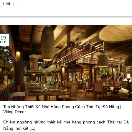
hình [...]
19
Th11
Top Những Thiết Kế Nhà Hàng Phong Cách Thái Tại Đà Nẵng |
Vking Decor
Chiêm ngưỡng những thiết kế nhà hàng phong cách Thái tại Đà
Nẵng, nơi kết [...]