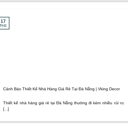
17
Th11
Cảnh Báo Thiết Kế Nhà Hàng Giá Rẻ Tại Đà Nẵng | Vking Decor
Thiết kế nhà hàng giá rẻ tại Đà Nẵng thường đi kèm nhiều rủi ro.
[...]