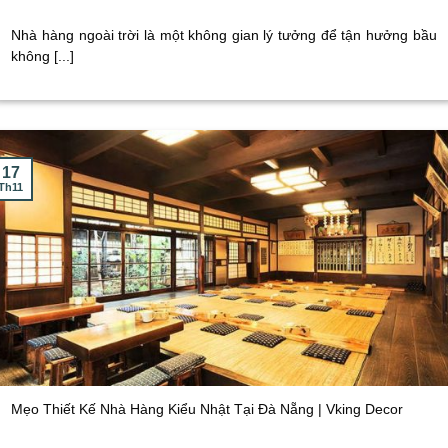
Nhà hàng ngoài trời là một không gian lý tưởng để tận hưởng bầu
không [...]
17
Th11
Mẹo Thiết Kế Nhà Hàng Kiểu Nhật Tại Đà Nẵng | Vking Decor