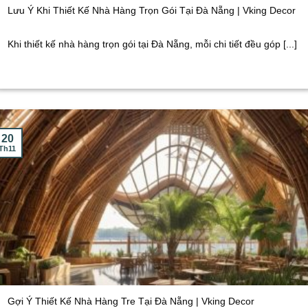
Lưu Ý Khi Thiết Kế Nhà Hàng Trọn Gói Tại Đà Nẵng | Vking Decor
Khi thiết kế nhà hàng trọn gói tại Đà Nẵng, mỗi chi tiết đều góp [...]
20
Th11
Gợi Ý Thiết Kế Nhà Hàng Tre Tại Đà Nẵng | Vking Decor