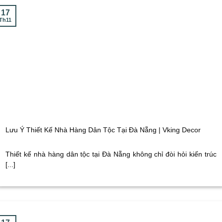
17
Th11
Lưu Ý Thiết Kế Nhà Hàng Dân Tộc Tại Đà Nẵng | Vking Decor
Thiết kế nhà hàng dân tộc tại Đà Nẵng không chỉ đòi hỏi kiến trúc
[...]