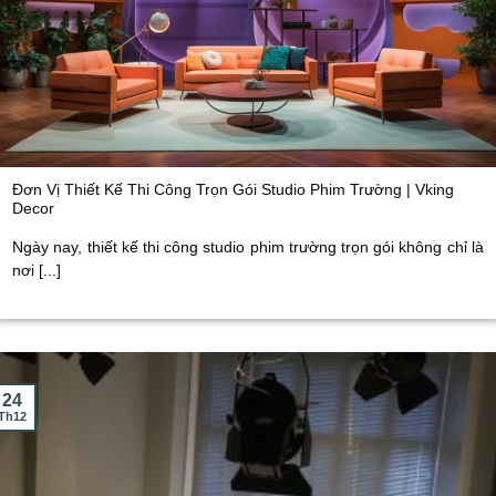
Đơn Vị Thiết Kế Thi Công Trọn Gói Studio Phim Trường | Vking
Decor
Ngày nay, thiết kế thi công studio phim trường trọn gói không chỉ là
nơi [...]
24
Th12