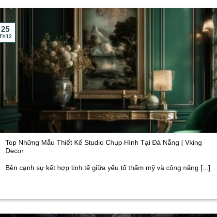
25
Th12
Top Những Mẫu Thiết Kế Studio Chụp Hình Tại Đà Nẵng | Vking
Decor
Bên cạnh sự kết hợp tinh tế giữa yếu tố thẩm mỹ và công năng [...]