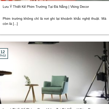
Lưu Ý Thiết Kế Phim Trường Tại Đà Nẵng | Vking Decor
Phim trường không chỉ là nơi ghi lại khoảnh khắc nghệ thuật. Mà
còn là [...]
12
Th12