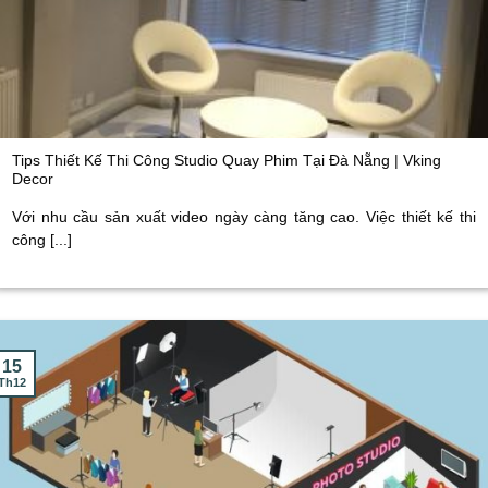
Tips Thiết Kế Thi Công Studio Quay Phim Tại Đà Nẵng | Vking
Decor
Với nhu cầu sản xuất video ngày càng tăng cao. Việc thiết kế thi
công [...]
15
Th12