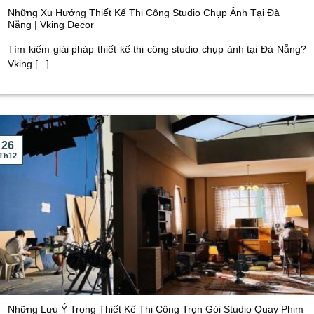
Những Xu Hướng Thiết Kế Thi Công Studio Chụp Ảnh Tại Đà
Nẵng | Vking Decor
Tìm kiếm giải pháp thiết kế thi công studio chụp ảnh tại Đà Nẵng?
Vking [...]
26
Th12
Những Lưu Ý Trong Thiết Kế Thi Công Trọn Gói Studio Quay Phim