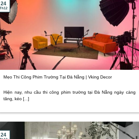
24
Th12
Mẹo Thi Công Phim Trường Tại Đà Nẵng | Vking Decor
Hiện nay, nhu cầu thi công phim trường tại Đà Nẵng ngày càng
tăng, kéo [...]
24