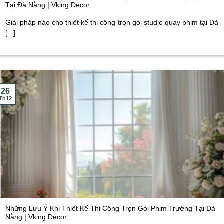
Tại Đà Nẵng | Vking Decor
Giải pháp nào cho thiết kế thi công trọn gói studio quay phim tại Đà
[...]
26
Th12
Những Lưu Ý Khi Thiết Kế Thi Công Trọn Gói Phim Trường Tại Đà
Nẵng | Vking Decor