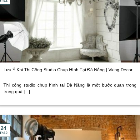
Th12
Lưu Ý Khi Thi Công Studio Chụp Hình Tại Đà Nẵng | Vking Decor
Thi công studio chụp hình tại Đà Nẵng là một bước quan trọng
trong quá [...]
24
Th12