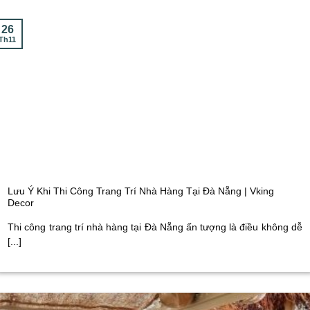
26
Th11
Lưu Ý Khi Thi Công Trang Trí Nhà Hàng Tại Đà Nẵng | Vking
Decor
Thi công trang trí nhà hàng tại Đà Nẵng ấn tượng là điều không dễ
[...]