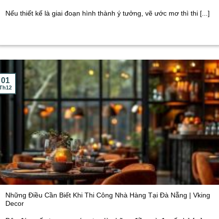
Nếu thiết kế là giai đoạn hình thành ý tưởng, vẽ ước mơ thì thi [...]
01
Th12
Những Điều Cần Biết Khi Thi Công Nhà Hàng Tại Đà Nẵng | Vking
Decor