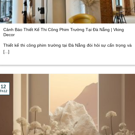
Cảnh Báo Thiết Kế Thi Công Phim Trường Tại Đà Nẵng | Vking
Decor
Thiết kế thi công phim trường tại Đà Nẵng đòi hỏi sự cẩn trọng và
[...]
12
Th12