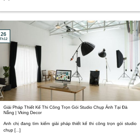
26
Th12
Giải Pháp Thiết Kế Thi Công Trọn Gói Studio Chụp Ảnh Tại Đà
Nẵng | Vking Decor
Anh chị đang tìm kiếm giải pháp thiết kế thi công trọn gói studio
chụp [...]