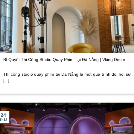
Bí Quyết Thi Công Studio Quay Phim Tại Đà Nẵng | Vking Decor
Thi công studio quay phim tại Đà Nẵng là một quá trình đòi hỏi sự
[...]
24
Th12