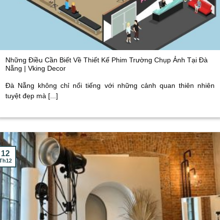
Những Điều Cần Biết Về Thiết Kế Phim Trường Chụp Ảnh Tại Đà
Nẵng | Vking Decor
Đà Nẵng không chỉ nổi tiếng với những cảnh quan thiên nhiên
tuyệt đẹp mà [...]
12
Th12