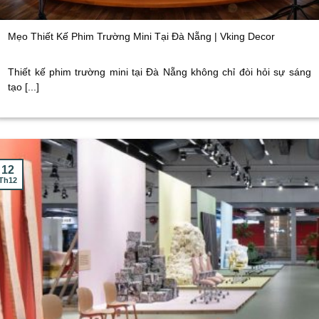
Mẹo Thiết Kế Phim Trường Mini Tại Đà Nẵng | Vking Decor
Thiết kế phim trường mini tại Đà Nẵng không chỉ đòi hỏi sự sáng
tạo [...]
12
Th12