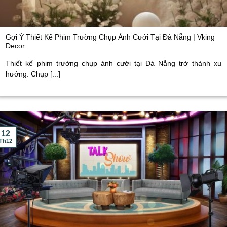
Gợi Ý Thiết Kế Phim Trường Chụp Ảnh Cưới Tại Đà Nẵng | Vking
Decor
Thiết kế phim trường chụp ảnh cưới tại Đà Nẵng trở thành xu
hướng. Chụp [...]
12
Th12