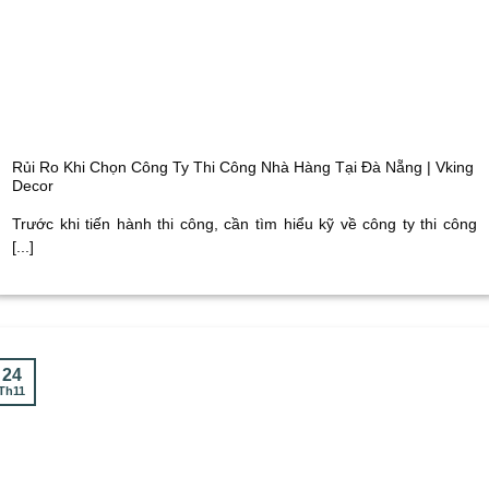
Rủi Ro Khi Chọn Công Ty Thi Công Nhà Hàng Tại Đà Nẵng | Vking
Decor
Trước khi tiến hành thi công, cần tìm hiểu kỹ về công ty thi công
[...]
24
Th11