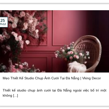
25
Th12
Mẹo Thiết Kế Studio Chụp Ảnh Cưới Tại Đà Nẵng | Vking Decor
Thiết kế studio chụp ảnh cưới tại Đà Nẵng ngoài việc bố trí một
không [...]