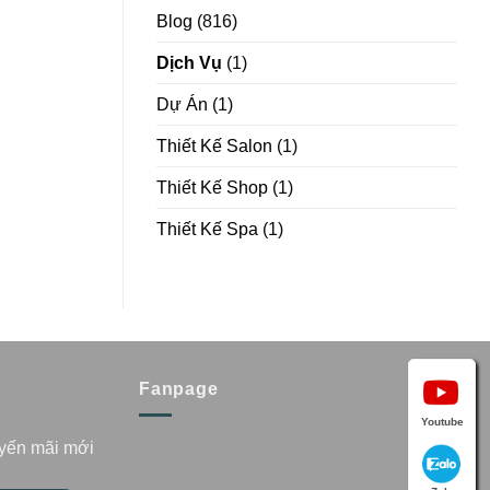
Blog
(816)
Dịch Vụ
(1)
Dự Án
(1)
Thiết Kế Salon
(1)
Thiết Kế Shop
(1)
Thiết Kế Spa
(1)
Fanpage
Youtube
uyến mãi mới