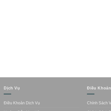
Dịch Vụ
Điều Khoả
Điều Khoản Dịch Vụ
Chính Sách 