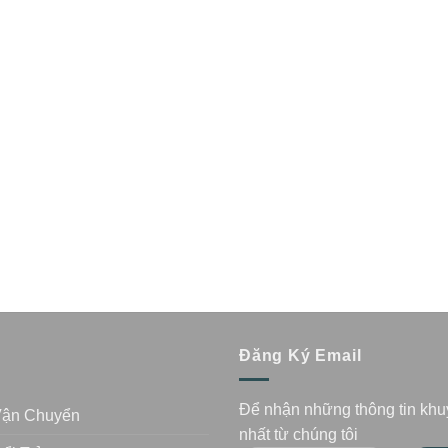
n
Đăng Ký Email
Để nhận những thông tin kh
Vận Chuyển
nhất từ chúng tôi