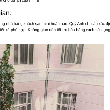
ất cho dự án của mình!
ian.
dựng nhà hàng khách sạn mini hoàn hảo. Quý Anh chị cần xác đị
ết kế phù hợp. Không gian nên tối ưu hóa bằng cách sử dụng 