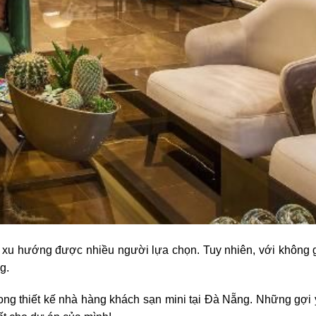
̀ xu hướng được nhiều người lựa chọn. Tuy nhiên, với không 
g.
ong thiết kế nhà hàng khách sạn mini tại Đà Nẵng. Những gợi 