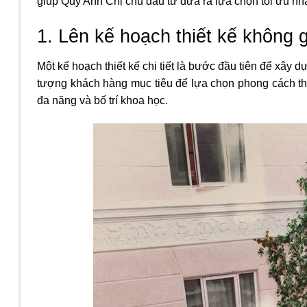
giúp Quý Anh Chị chủ đầu tư đưa ra lựa chọn tối ưu nh
1. Lên kế hoạch thiết kế không g
Một kế hoạch thiết kế chi tiết là bước đầu tiên để xây 
tượng khách hàng mục tiêu để lựa chọn phong cách thi
đa năng và bố trí khoa học.