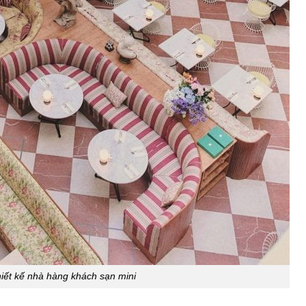
ết kế nhà hàng khách sạn mini