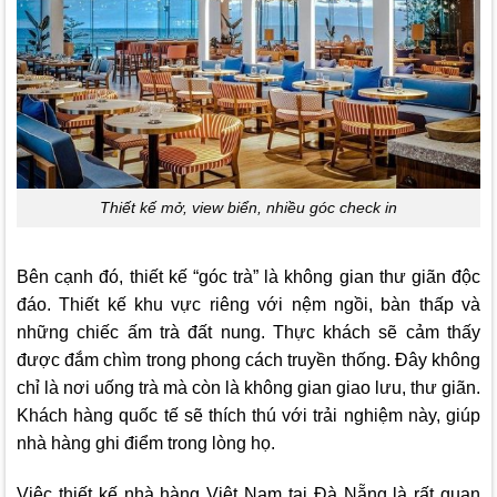
Thiết kế mở, view biển, nhiều góc check in
Bên cạnh đó, thiết kế “góc trà” là không gian thư giãn độc
đáo. Thiết kế khu vực riêng với nệm ngồi, bàn thấp và
những chiếc ấm trà đất nung. Thực khách sẽ cảm thấy
được đắm chìm trong phong cách truyền thống. Đây không
chỉ là nơi uống trà mà còn là không gian giao lưu, thư giãn.
Khách hàng quốc tế sẽ thích thú với trải nghiệm này, giúp
nhà hàng ghi điểm trong lòng họ.
Việc thiết kế nhà hàng Việt Nam tại Đà Nẵng là rất quan