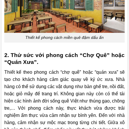
Thiết kế phong cách miền quê đậm dấu ấn
2. Thử sức với phong cách “Chợ Quê” hoặc
“Quán Xưa”.
Thiết kế theo phong cách “chợ quê” hoặc “quán xưa” sẽ
tạo cho khách hàng cảm giác quay về ký ức xưa. Nhà
hàng có thể sử dụng các vật dụng như bàn ghế tre, nồi đất,
hoặc giỏ mây để trang trí. Không gian này còn có thể tái
hiện các hình ảnh đời sống quê Việt như thúng gạo, chõng
tre,… Với phong cách này, thực khách vừa được trải
nghiệm ẩm thực vừa cảm nhận sự bình yên. Đến với nhà
hàng, cảm nhận sự mộc mạc trong từng chi tiết. Giữa xô