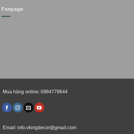
Fanpage
Mua hàng online: 0984778644
Email:
info.vkingdecor@gmail.com