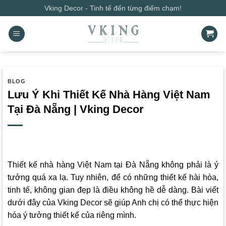
Bỏ
Vking Decor - Tinh tế đến từng điểm chạm!
qua
nội
dung
BLOG
Lưu Ý Khi Thiết Kế Nhà Hàng Việt Nam
Tại Đà Nẵng | Vking Decor
Thiết kế nhà hàng Việt Nam tại Đà Nẵng không phải là ý
tưởng quá xa lạ. Tuy nhiên, để có những thiết kế hài hòa,
tinh tế, không gian đẹp là điều không hề dễ dàng. Bài viết
dưới đây của
Vking Decor
sẽ giúp Anh chị có thể thực hiện
hóa ý tưởng thiết kế của riêng mình.