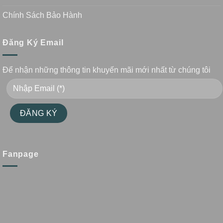
Chính Sách Bảo Hành
Đăng Ký Email
Để nhận những thông tin khuyến mãi mới nhất từ chúng tôi
Fanpage