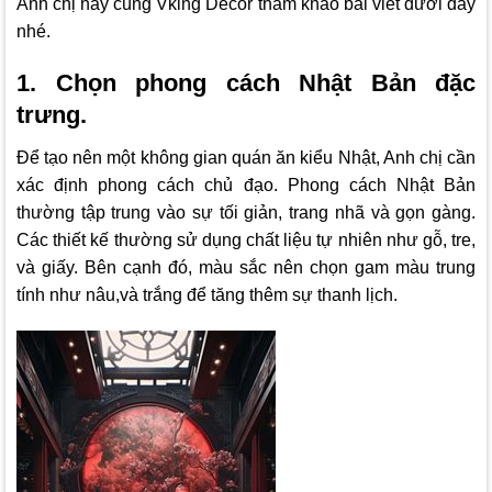
Anh chị hãy cùng
Vking Decor
tham khảo bài viết dưới đây
nhé.
1. Chọn phong cách Nhật Bản đặc
trưng.
Để tạo nên một không gian quán ăn kiểu Nhật, Anh chị cần
xác định phong cách chủ đạo. Phong cách Nhật Bản
thường tập trung vào sự tối giản, trang nhã và gọn gàng.
Các thiết kế thường sử dụng chất liệu tự nhiên như gỗ, tre,
và giấy. Bên cạnh đó, màu sắc nên chọn gam màu trung
tính như nâu,và trắng để tăng thêm sự thanh lịch.