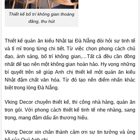
Thiết kế bố trí không gian thoáng
đãng, thu hút
Thiết kế quán ăn kiểu Nhật tại Đà Nẵng đòi hỏi sự tinh tế
và tỉ mỉ trong từng chi tiết. Từ việc chọn phong cách chủ
đạo, ánh sáng, bố trí không gian,…Tất cả đều cần đồng
nhất để tạo nên một không gian hoàn hảo. Hy vọng những
bí quyết trên sẽ giúp Anh chị thiết kế một quán ăn kiểu
Nhật đậm chất văn hóa. Từ đó tạo nên điểm nhấn khác
biệt trong lòng Đà Nẵng.
Vking Decor
chuyên thiết kế, thi công nhà hàng, quán ăn
trọn gói. Với phong cách thiết kế tinh tế nhẹ nhàng, sang
trọng, mang đậm dấu ấn thương hiệu.
Vking Decor
xin chân thành cảm ơn sự tin tưởng và ủng
hộ của Quý Anh chị.