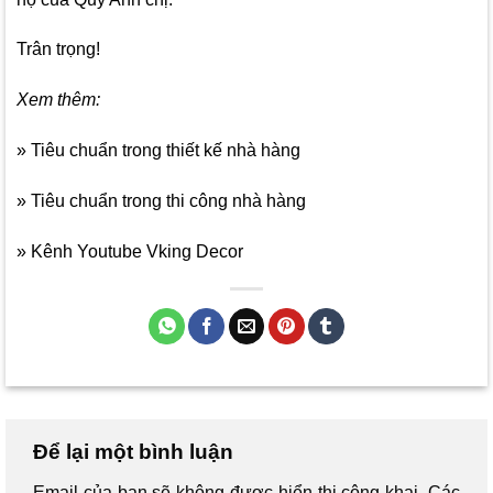
Trân trọng!
Xem thêm:
» Tiêu chuẩn trong thiết kế nhà hàng
» Tiêu chuẩn trong thi công nhà hàng
» Kênh Youtube Vking Decor
Để lại một bình luận
Email của bạn sẽ không được hiển thị công khai.
Các