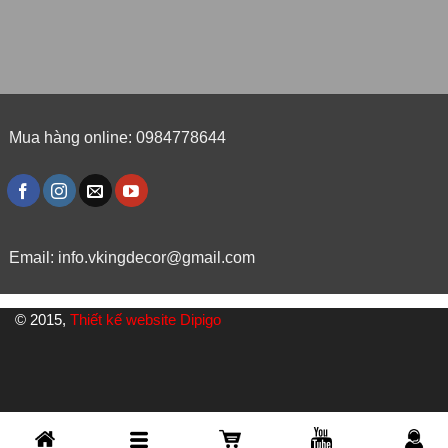
Mua hàng online: 0984778644
Email:
info.vkingdecor@gmail.com
© 2015,
Thiết kế website Dipigo