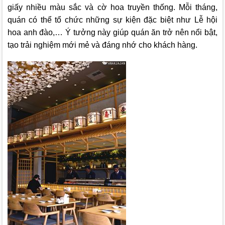
giấy nhiều màu sắc và cờ hoa truyền thống. Mỗi tháng,
quán có thể tổ chức những sự kiện đặc biệt như Lễ hội
hoa anh đào,… Ý tưởng này giúp quán ăn trở nên nổi bật,
tạo trải nghiệm mới mẻ và đáng nhớ cho khách hàng.