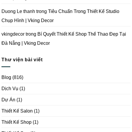
Duong Le thanh
trong
Tiêu Chuẩn Trong Thiết Kế Studio
Chụp Hình | Vking Decor
vkingdecor
trong
Bí Quyết Thiết Kế Shop Thể Thao Đẹp Tại
Đà Nẵng | Vking Decor
Thư viện bài viết
Blog
(816)
Dịch Vụ
(1)
Dự Án
(1)
Thiết Kế Salon
(1)
Thiết Kế Shop
(1)