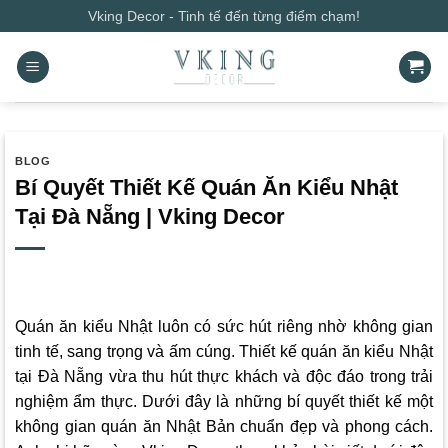
Bỏ
Vking Decor - Tinh tế đến từng điểm chạm!
qua
nội
dung
BLOG
Bí Quyết Thiết Kế Quán Ăn Kiểu Nhật
Tại Đà Nẵng | Vking Decor
Quán ăn kiểu Nhật luôn có sức hút riêng nhờ không gian
tinh tế, sang trọng và ấm cúng. Thiết kế quán ăn kiểu Nhật
tại Đà Nẵng vừa thu hút thực khách và độc đáo trong trải
nghiệm ẩm thực. Dưới đây là những bí quyết thiết kế một
không gian quán ăn Nhật Bản chuẩn đẹp và phong cách.