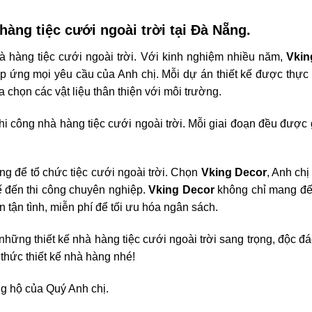
hàng tiệc cưới ngoài trời tại Đà Nẵng.
 nhà hàng tiệc cưới ngoài trời. Với kinh nghiệm nhiều năm,
Vkin
 ứng mọi yêu cầu của Anh chị. Mỗi dự án thiết kế được thực 
a chọn các vật liệu thân thiện với môi trường.
thi công nhà hàng tiệc cưới ngoài trời. Mỗi giai đoạn đều được
ởng để tổ chức tiệc cưới ngoài trời. Chọn
Vking Decor
, Anh ch
kế đến thi công chuyên nghiệp.
Vking Decor
không chỉ mang đ
tận tình, miễn phí để tối ưu hóa ngân sách.
những thiết kế nhà hàng tiệc cưới ngoài trời sang trọng, độc đ
thức thiết kế nhà hàng nhé!
g hộ của Quý Anh chị.