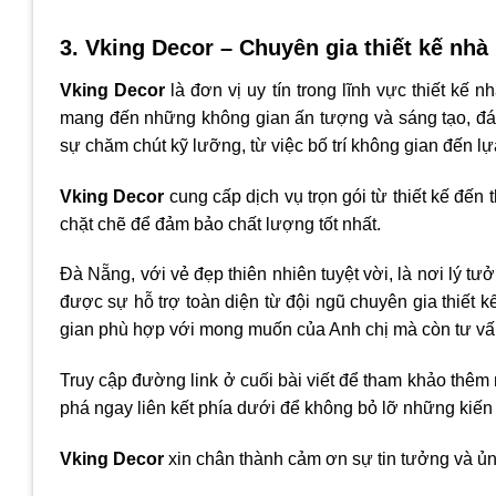
3.
Vking Decor
– Chuyên gia thiết kế nhà 
Vking Decor
là đơn vị uy tín trong lĩnh vực thiết kế
mang đến những không gian ấn tượng và sáng tạo, đáp
sự chăm chút kỹ lưỡng, từ việc bố trí không gian đến lự
Vking Decor
cung cấp dịch vụ trọn gói từ thiết kế đến 
chặt chẽ để đảm bảo chất lượng tốt nhất.
Đà Nẵng, với vẻ đẹp thiên nhiên tuyệt vời, là nơi lý tư
được sự hỗ trợ toàn diện từ đội ngũ chuyên gia thiết 
gian phù hợp với mong muốn của Anh chị mà còn tư vấn 
Truy cập đường link ở cuối bài viết để tham khảo thêm 
phá ngay liên kết phía dưới để không bỏ lỡ những kiến 
Vking Decor
xin chân thành cảm ơn sự tin tưởng và ủn