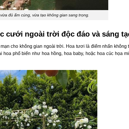
 vừa đủ ấm cúng, vừa tạo không gian sang trọng.
ệc cưới ngoài trời độc đáo và sáng tạ
 mạn cho không gian ngoài trời. Hoa tươi là điểm nhấn không t
 loại hoa phổ biến như hoa hồng, hoa baby, hoặc hoa cúc họa m