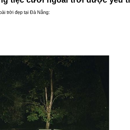
ài trời đẹp tại Đà Nẵng: