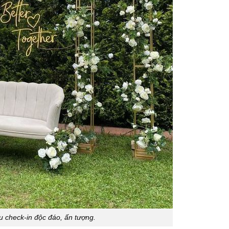
hu check-in độc đáo, ấn tượng.