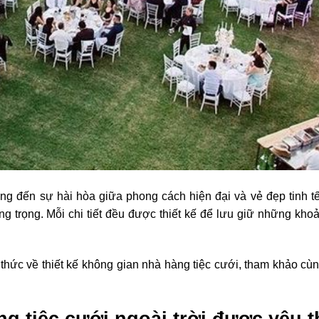
ang đến sự hài hòa giữa phong cách hiện đại và vẻ đẹp tinh t
ng trọng. Mỗi chi tiết đều được thiết kế để lưu giữ những kho
 thức về thiết kế không gian nhà hàng tiệc cưới, tham khảo cù
ng tiệc cưới ngoài trời được yêu t