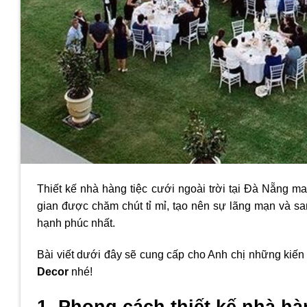
Thiết kế nhà hàng tiệc cưới ngoài trời tại Đà Nẵng m
gian được chăm chút tỉ mỉ, tạo nên sự lãng mạn và sa
hạnh phúc nhất.
Bài viết dưới đây sẽ cung cấp cho Anh chị những kiến
Decor
nhé!
1. Phong cách thiết kế nhà hà