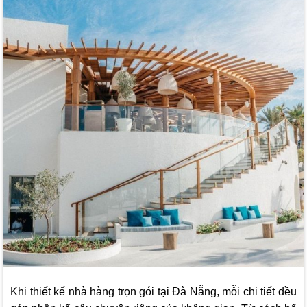
Khi thiết kế nhà hàng trọn gói tại Đà Nẵng, mỗi chi tiết đều