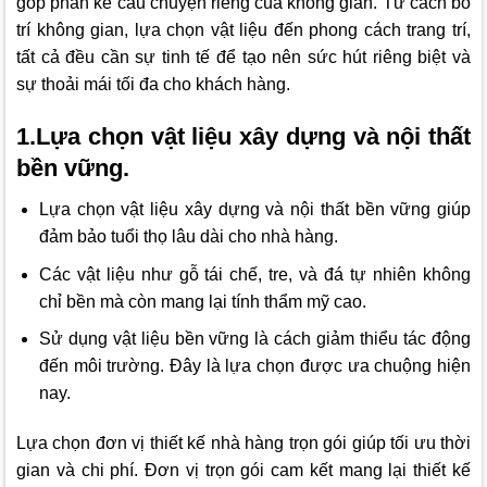
góp phần kể câu chuyện riêng của không gian. Từ cách bố
trí không gian, lựa chọn vật liệu đến phong cách trang trí,
tất cả đều cần sự tinh tế để tạo nên sức hút riêng biệt và
sự thoải mái tối đa cho khách hàng.
1.Lựa chọn vật liệu xây dựng và nội thất
bền vững.
Lựa chọn vật liệu xây dựng và nội thất bền vững giúp
đảm bảo tuổi thọ lâu dài cho nhà hàng.
Các vật liệu như gỗ tái chế, tre, và đá tự nhiên không
chỉ bền mà còn mang lại tính thẩm mỹ cao.
Sử dụng vật liệu bền vững là cách giảm thiểu tác động
đến môi trường. Đây là lựa chọn được ưa chuộng hiện
nay.
Lựa chọn đơn vị thiết kế nhà hàng trọn gói giúp tối ưu thời
gian và chi phí. Đơn vị trọn gói cam kết mang lại thiết kế