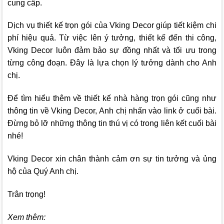
cung cấp.
Dịch vụ thiết kế trọn gói của
Vking Decor
giúp tiết kiệm chi
phí hiệu quả. Từ việc lên ý tưởng, thiết kế đến thi công,
Vking Decor
luôn đảm bảo sự đồng nhất và tối ưu trong
từng công đoạn. Đây là lựa chọn lý tưởng dành cho Anh
chị.
Để tìm hiểu thêm về thiết kế nhà hàng trọn gói cũng như
thông tin về
Vking Decor,
Anh chị nhấn vào link ở cuối bài.
Đừng bỏ lỡ những thông tin thú vị có trong liên kết cuối bài
nhé!
Vking Decor
xin chân thành cảm ơn sự tin tưởng và ủng
hộ của Quý Anh chị.
Trân trọng!
Xem thêm: