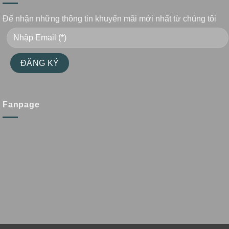
Để nhận những thông tin khuyến mãi mới nhất từ chúng tôi
Fanpage