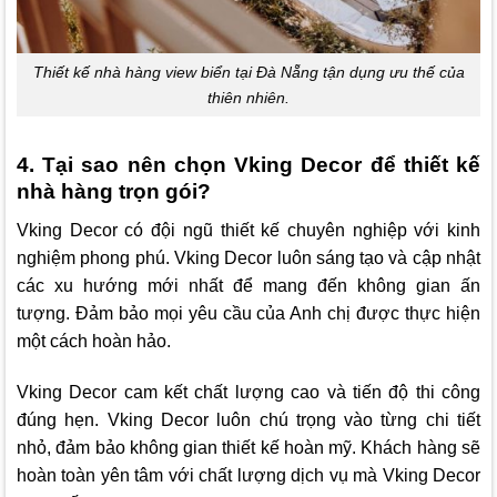
Thiết kế nhà hàng view biển tại Đà Nẵng tận dụng ưu thế của
thiên nhiên.
4. Tại sao nên chọn Vking Decor để thiết kế
nhà hàng trọn gói?
Vking Decor
có đội ngũ thiết kế chuyên nghiệp với kinh
nghiệm phong phú.
Vking Decor
luôn sáng tạo và cập nhật
các xu hướng mới nhất để mang đến không gian ấn
tượng. Đảm bảo mọi yêu cầu của Anh chị được thực hiện
một cách hoàn hảo.
Vking Decor
cam kết chất lượng cao và tiến độ thi công
đúng hẹn.
Vking Decor
luôn chú trọng vào từng chi tiết
nhỏ, đảm bảo không gian thiết kế hoàn mỹ. Khách hàng sẽ
hoàn toàn yên tâm với chất lượng dịch vụ mà
Vking Decor