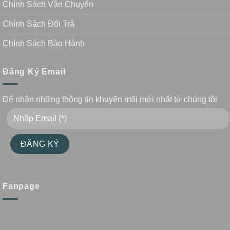
Chính Sách Vận Chuyển
Chính Sách Đổi Trả
Chính Sách Bảo Hành
Đăng Ký Email
Để nhận những thông tin khuyến mãi mới nhất từ chúng tôi
Fanpage