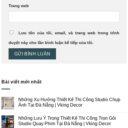
Trang web
Lưu tên của tôi, email, và trang web trong trình
duyệt này cho lần bình luận kế tiếp của tôi.
Bài viết mới nhất
Những Xu Hướng Thiết Kế Thi Công Studio Chụp
Ảnh Tại Đà Nẵng | Vking Decor
Không
có
Những Lưu Ý Trong Thiết Kế Thi Công Trọn Gói
bình
luận
Studio Quay Phim Tại Đà Nẵng | Vking Decor
ở