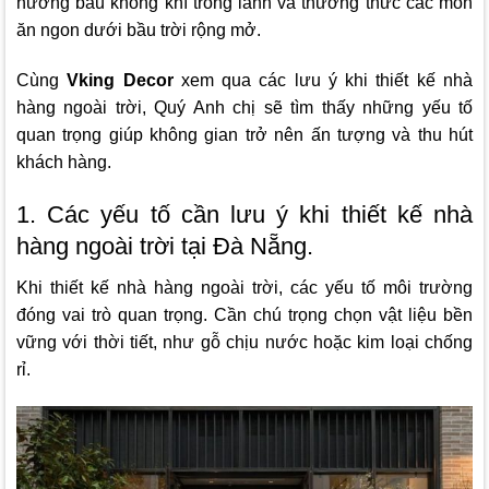
hưởng bầu không khí trong lành và thưởng thức các món
ăn ngon dưới bầu trời rộng mở.
Cùng
Vking Decor
xem qua các lưu ý khi thiết kế nhà
hàng ngoài trời, Quý Anh chị
sẽ tìm thấy những yếu tố
quan trọng giúp không gian trở nên ấn tượng và thu hút
khách hàng.
1. Các yếu tố cần lưu ý khi thiết kế nhà
hàng ngoài trời tại Đà Nẵng.
Khi thiết kế nhà hàng ngoài trời, các yếu tố môi trường
đóng vai trò quan trọng. Cần chú trọng chọn vật liệu bền
vững với thời tiết, như gỗ chịu nước hoặc kim loại chống
rỉ.