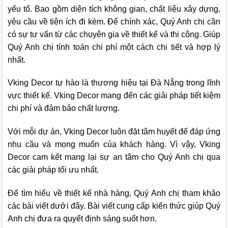
yếu tố. Bao gồm diện tích không gian, chất liệu xây dựng,
yêu cầu về tiện ích đi kèm. Để chính xác, Quý Anh chị cần
có sự tư vấn từ các chuyên gia về thiết kế và thi công. Giúp
Quý Anh chị tính toán chi phí một cách chi tiết và hợp lý
nhất.
Vking Decor
tự hào là thương hiệu tại Đà Nẵng trong lĩnh
vực thiết kế.
Vking Decor
mang đến các giải pháp tiết kiệm
chi phí và đảm bảo chất lượng.
Với mỗi dự án,
Vking Decor
luôn đặt tâm huyết để đáp ứng
nhu cầu và mong muốn của khách hàng. Vì vậy,
Vking
Decor
cam kết mang lại sự an tâm cho Quý Anh chị qua
các giải pháp tối ưu nhất.
Để tìm hiểu về thiết kế nhà hàng, Quý Anh chị tham khảo
các bài viết dưới đây. Bài viết cung cấp kiến thức giúp Quý
Anh chị đưa ra quyết định sáng suốt hơn.