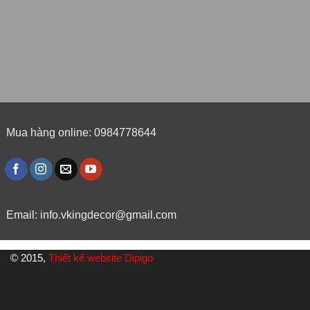
Mua hàng online: 0984778644
Email:
info.vkingdecor@gmail.com
© 2015,
Thiết kế website Dipigo