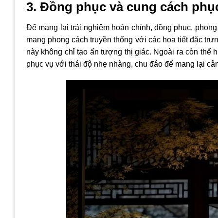
3. Đồng phục và cung cách phụ
Để mang lại trải nghiệm hoàn chỉnh, đồng phục, phong
mang phong cách truyền thống với các họa tiết đặc trư
này không chỉ tạo ấn tượng thị giác. Ngoài ra còn thể
phục vụ với thái độ nhẹ nhàng, chu đáo để mang lại cả