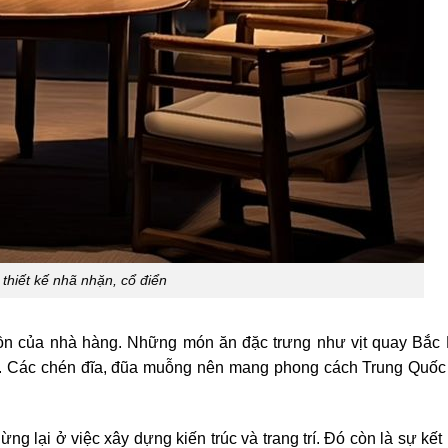
thiết kế nhã nhặn, cổ điển
hồn của nhà hàng. Những món ăn đặc trưng như vịt quay Bắc 
mắt. Các chén đĩa, đũa muỗng nên mang phong cách Trung Quốc
g lại ở việc xây dựng kiến trúc và trang trí. Đó còn là sự kết