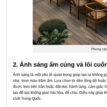
Phong cách
2. Ánh sáng ấm cúng và lôi cuố
Ánh sáng là một yếu tố quan trọng giúp tạo ra không 
nhẹ, tone màu trầm ấm. Lựa chọn từ đèn lồng đỏ hoặc 
được treo trên trần hoặc đặt dọc hành lang, cảm giác
tạo để tạo không gian hài hòa, dễ chịu. Điều này giúp 
chất Trung Quốc.