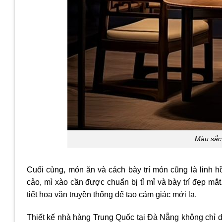
Màu sắc 
Cuối cùng, món ăn và cách bày trí món cũng là linh 
cảo, mì xào cần được chuẩn bị tỉ mỉ và bày trí đẹp 
tiết hoa văn truyền thống để tạo cảm giác mới lạ.
Thiết kế nhà hàng Trung Quốc tại Đà Nẵng không chỉ dừn