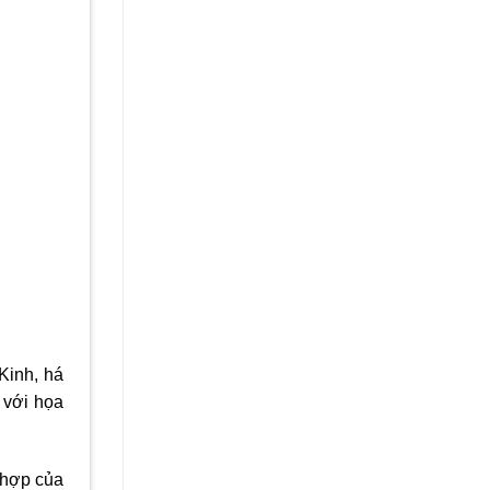
Kinh, há
 với họa
 hợp của