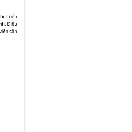
phục nên
nh. Điều
viên cần