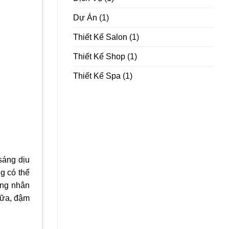
Dự Án
(1)
Thiết Kế Salon
(1)
Thiết Kế Shop
(1)
Thiết Kế Spa
(1)
sáng dịu
g có thể
áng nhân
 bữa, đậm