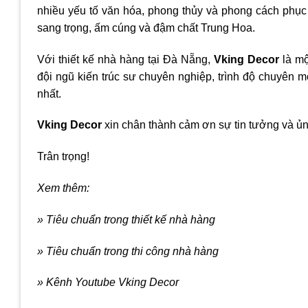
nhiều yếu tố văn hóa, phong thủy và phong cách phục v
sang trọng, ấm cúng và đậm chất Trung Hoa.
Với thiết kế nhà hàng tại Đà Nẵng,
Vking Decor
là mộ
đội ngũ kiến trúc sư chuyên nghiệp, trình độ chuyên
nhất.
Vking Decor
xin chân thành cảm ơn sự tin tưởng và ủn
Trân trọng!
Xem thêm:
» Tiêu chuẩn trong thiết kế nhà hàng
» Tiêu chuẩn trong thi công nhà hàng
» Kênh Youtube Vking Decor