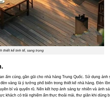
 thiết kế tinh tế, sang trọng
n.
gian ấm cúng, gần gũi cho nhà hàng Trung Quốc. Sử dụng ánh 
đèn vàng là ý tưởng phổ biến trong thiết kế nhà hàng. Đèn lồn
 huyền bí và quyến rũ. Nên kết hợp ánh sáng tự nhiên và ánh s
thực khách có trải nghiệm ẩm thực thoải mái, thư giãn khi dùng