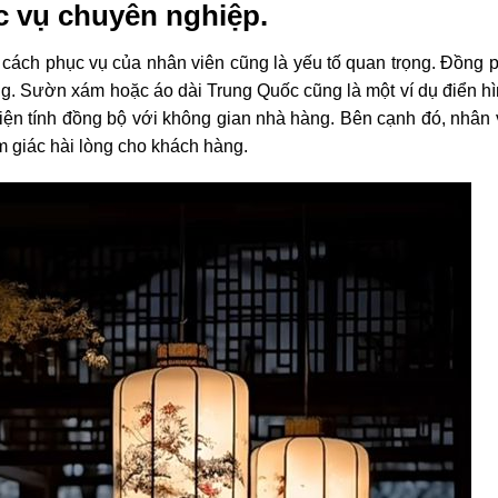
c vụ chuyên nghiệp.
 cách phục vụ của nhân viên cũng là yếu tố quan trọng. Đồng 
ng. Sườn xám hoặc áo dài Trung Quốc cũng là một ví dụ điển hì
 hiện tính đồng bộ với không gian nhà hàng. Bên cạnh đó, nhân 
m giác hài lòng cho khách hàng.