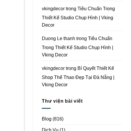
Vking
Decor
vkingdecor
trong
Tiêu Chuẩn Trong
Thiết Kế Studio Chụp Hình | Vking
Decor
Duong Le thanh
trong
Tiêu Chuẩn
Trong Thiết Kế Studio Chụp Hình |
Vking Decor
vkingdecor
trong
Bí Quyết Thiết Kế
Shop Thể Thao Đẹp Tại Đà Nẵng |
Vking Decor
Thư viện bài viết
Blog
(816)
Dịch Vụ
(1)