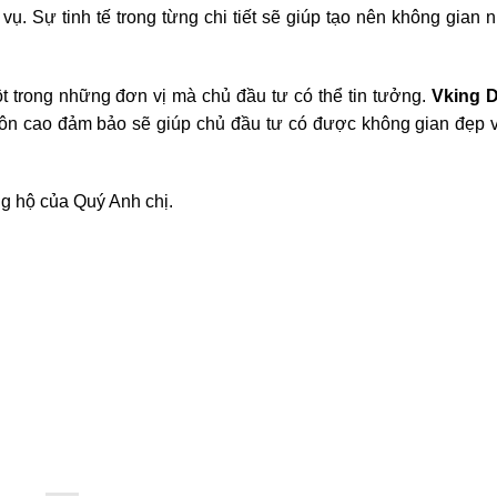
ụ. Sự tinh tế trong từng chi tiết sẽ giúp tạo nên không gian 
t trong những đơn vị mà chủ đầu tư có thể tin tưởng.
Vking 
 môn cao đảm bảo sẽ giúp chủ đầu tư có được không gian đẹp 
g hộ của Quý Anh chị.