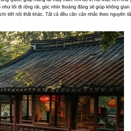
ố như lối đi rộng rãi, góc nhìn thoáng đãng sẽ giúp không gian
chi tiết nội thất khác. Tất cả đều cần cân nhắc theo nguyên t