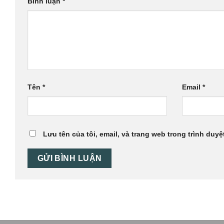
Bình luận
*
Tên
*
Email
*
Lưu tên của tôi, email, và trang web trong trình duyệt