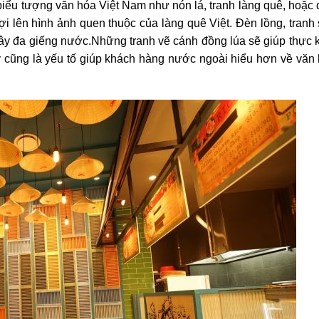
biểu tượng văn hóa Việt Nam như nón lá, tranh làng quê, hoặc 
i lên hình ảnh quen thuộc của làng quê Việt. Đèn lồng, tranh
 cây đa giếng nước.Những tranh vẽ cánh đồng lúa sẽ giúp thực 
cũng là yếu tố giúp khách hàng nước ngoài hiểu hơn về văn 