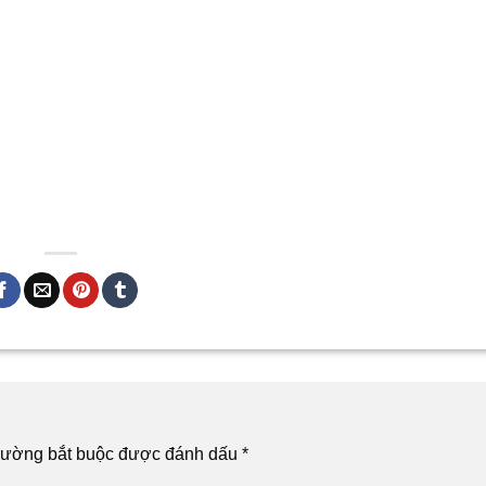
rường bắt buộc được đánh dấu
*