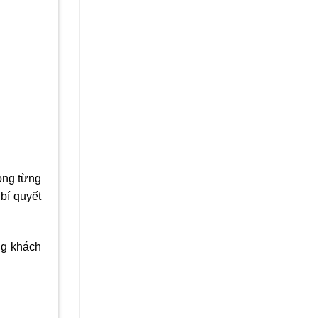
ọng từng
bí quyết
ng khách