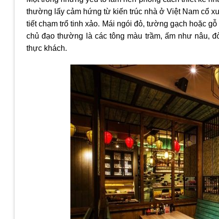
thường lấy cảm hứng từ kiến trúc nhà ở Việt Nam cổ xưa
tiết chạm trổ tinh xảo. Mái ngói đỏ, tường gạch hoặc g
chủ đạo thường là các tông màu trầm, ấm như nâu, đỏ
thực khách.