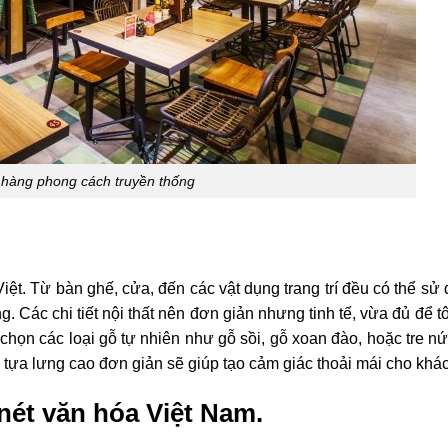
 hàng phong cách truyền thống
Việt. Từ bàn ghế, cửa, đến các vật dụng trang trí đều có thể sử
 Các chi tiết nội thất nên đơn giản nhưng tinh tế, vừa đủ để t
 chọn các loại gỗ tự nhiên như gỗ sồi, gỗ xoan đào, hoặc tre n
 tựa lưng cao đơn giản sẽ giúp tạo cảm giác thoải mái cho khá
 nét văn hóa Việt Nam.