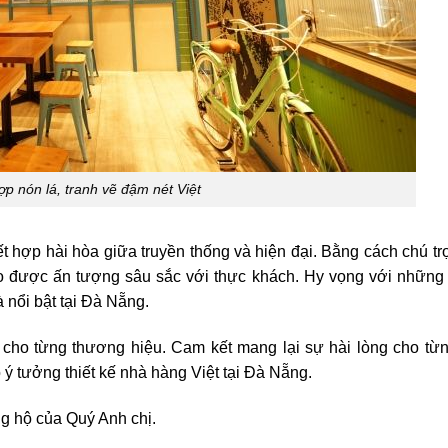
ợp nón lá, tranh vẽ đậm nét Việt
ết hợp hài hòa giữa truyền thống và hiện đại. Bằng cách chú tr
ẽ tạo được ấn tượng sâu sắc với thực khách. Hy vọng với những 
à nổi bật tại Đà Nẵng.
g cho từng thương hiệu. Cam kết mang lại sự hài lòng cho từ
 ý tưởng thiết kế nhà hàng Việt tại Đà Nẵng.
g hộ của Quý Anh chị.