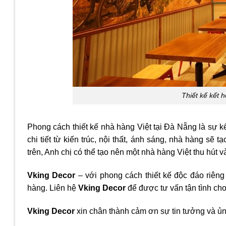
Thiết kế kết h
Phong cách thiết kế nhà hàng Việt tại Đà Nẵng là sự k
chi tiết từ kiến trúc, nội thất, ánh sáng, nhà hàng s
trên, Anh chị có thể tạo nên một nhà hàng Việt thu hút v
Vking Decor
– với phong cách thiết kế độc đáo riên
hàng. Liên hệ
Vking Decor
để được tư vấn tận tình cho
Vking Decor
xin chân thành cảm ơn sự tin tưởng và ủn