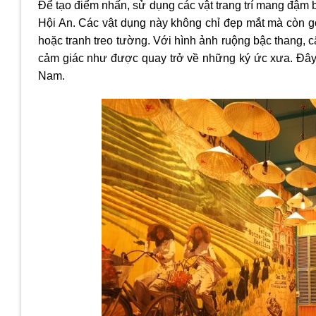
Để tạo điểm nhấn, sử dụng các vật trang trí mang đậm 
Hội An. Các vật dụng này không chỉ đẹp mắt mà còn gợ
hoặc tranh treo tường. Với hình ảnh ruộng bậc thang,
cảm giác như được quay trở về những ký ức xưa. Đây 
Nam.