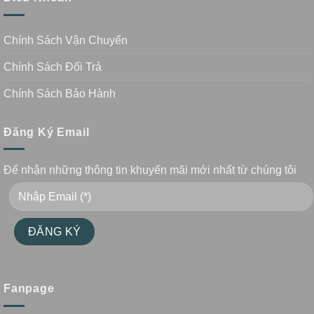
Chính Sách Vận Chuyển
Chính Sách Đổi Trả
Chính Sách Bảo Hành
Đăng Ký Email
Để nhận những thông tin khuyến mãi mới nhất từ chúng tôi
Fanpage