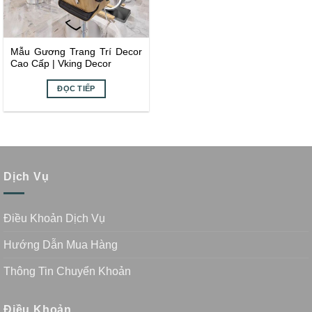
Mẫu Gương Trang Trí Decor
Cao Cấp | Vking Decor
ĐỌC TIẾP
Dịch Vụ
Điều Khoản Dịch Vụ
Hướng Dẫn Mua Hàng
Thông Tin Chuyển Khoản
Điều Khoản