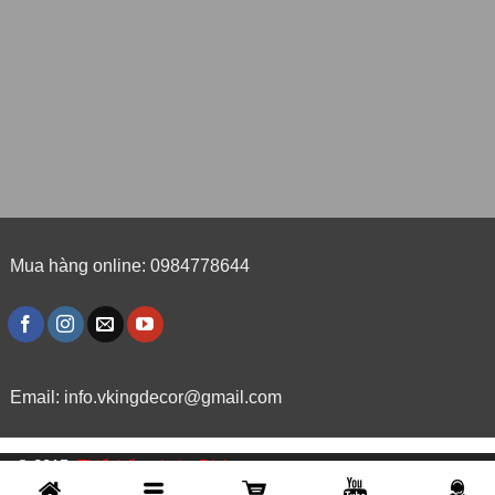
Mua hàng online: 0984778644
Email:
info.vkingdecor@gmail.com
© 2015,
Thiết kế website Dipigo