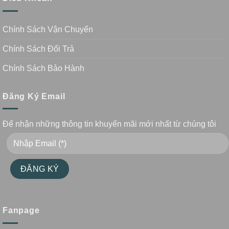
Chính Sách Vận Chuyển
Chính Sách Đổi Trả
Chính Sách Bảo Hành
Đăng Ký Email
Để nhận những thông tin khuyến mãi mới nhất từ chúng tôi
Fanpage