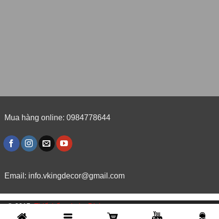
Mua hàng online: 0984778644
Email:
info.vkingdecor@gmail.com
© 2015,
Thiết kế website Dipigo