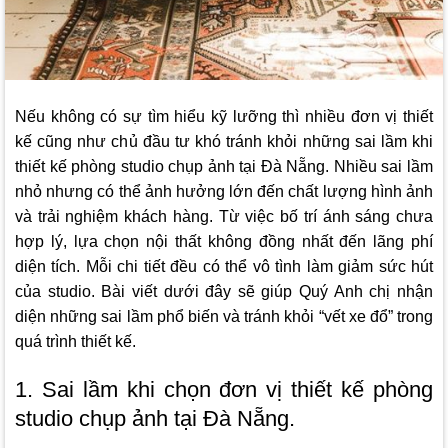
Nếu không có sự tìm hiểu kỹ lưỡng thì nhiều đơn vị thiết
kế cũng như chủ đầu tư khó tránh khỏi những sai lầm khi
thiết kế phòng studio chụp ảnh tại Đà Nẵng. Nhiều sai lầm
nhỏ nhưng có thể ảnh hưởng lớn đến chất lượng hình ảnh
và trải nghiệm khách hàng. Từ việc bố trí ánh sáng chưa
hợp lý, lựa chọn nội thất không đồng nhất đến lãng phí
diện tích. Mỗi chi tiết đều có thể vô tình làm giảm sức hút
của studio. Bài viết dưới đây sẽ giúp Quý Anh chị nhận
diện những sai lầm phổ biến và tránh khỏi “vết xe đổ” trong
quá trình thiết kế.
1. Sai lầm khi chọn đơn vị thiết kế phòng
studio chụp ảnh tại Đà Nẵng.