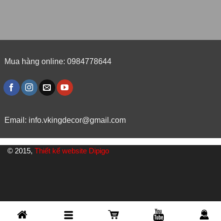
Mua hàng online: 0984778644
Email:
info.vkingdecor@gmail.com
© 2015,
Thiết kế website Dipigo