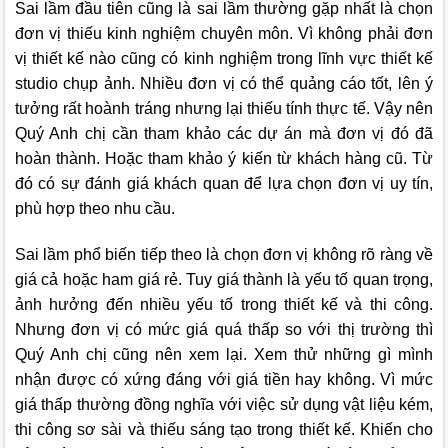
Sai lầm đầu tiên cũng là sai lầm thường gặp nhất là chọn
đơn vị thiếu kinh nghiệm chuyên môn. Vì không phải đơn
vị thiết kế nào cũng có kinh nghiệm trong lĩnh vực thiết kế
studio chụp ảnh. Nhiều đơn vị có thể quảng cáo tốt, lên ý
tưởng rất hoành tráng nhưng lại thiếu tính thực tế. Vậy nên
Quý Anh chị cần tham khảo các dự án mà đơn vị đó đã
hoàn thành. Hoặc tham khảo ý kiến từ khách hàng cũ. Từ
đó có sự đánh giá khách quan để lựa chọn đơn vị uy tín,
phù hợp theo nhu cầu.
Sai lầm phổ biến tiếp theo là chọn đơn vị không rõ ràng về
giá cả hoặc ham giá rẻ. Tuy giá thành là yếu tố quan trọng,
ảnh hưởng đến nhiều yếu tố trong thiết kế và thi công.
Nhưng đơn vị có mức giá quá thấp so với thị trường thì
Quý Anh chị cũng nên xem lại. Xem thử những gì mình
nhận được có xứng đáng với giá tiền hay không. Vì mức
giá thấp thường đồng nghĩa với việc sử dụng vật liệu kém,
thi công sơ sài và thiếu sáng tạo trong thiết kế. Khiến cho