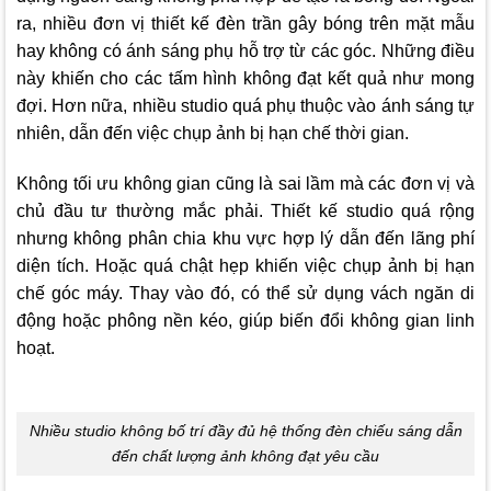
ra, nhiều đơn vị thiết kế đèn trần gây bóng trên mặt mẫu
hay không có ánh sáng phụ hỗ trợ từ các góc. Những điều
này khiến cho các tấm hình không đạt kết quả như mong
đợi. Hơn nữa, nhiều studio quá phụ thuộc vào ánh sáng tự
nhiên, dẫn đến việc chụp ảnh bị hạn chế thời gian.
Không tối ưu không gian cũng là sai lầm mà các đơn vị và
chủ đầu tư thường mắc phải. Thiết kế studio quá rộng
nhưng không phân chia khu vực hợp lý dẫn đến lãng phí
diện tích. Hoặc quá chật hẹp khiến việc chụp ảnh bị hạn
chế góc máy. Thay vào đó, có thể sử dụng vách ngăn di
động hoặc phông nền kéo, giúp biến đổi không gian linh
hoạt.
Nhiều studio không bố trí đầy đủ hệ thống đèn chiếu sáng dẫn
đến chất lượng ảnh không đạt yêu cầu