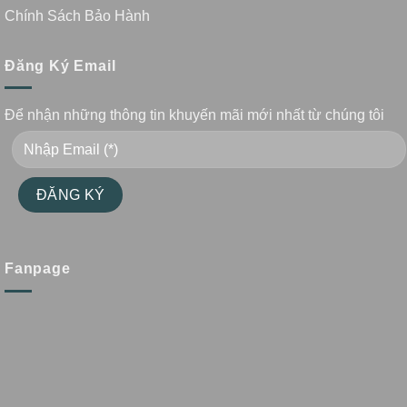
Chính Sách Bảo Hành
Đăng Ký Email
Để nhận những thông tin khuyến mãi mới nhất từ chúng tôi
Fanpage