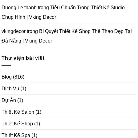
Duong Le thanh
trong
Tiêu Chuẩn Trong Thiết Kế Studio
Chụp Hình | Vking Decor
vkingdecor
trong
Bí Quyết Thiết Kế Shop Thể Thao Đẹp Tại
Đà Nẵng | Vking Decor
Thư viện bài viết
Blog
(816)
Dịch Vụ
(1)
Dự Án
(1)
Thiết Kế Salon
(1)
Thiết Kế Shop
(1)
Thiết Kế Spa
(1)