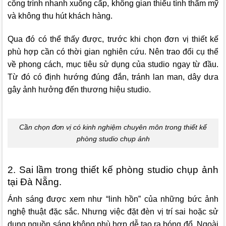
công trình nhanh xuống cấp, không gian thiếu tính thẩm mỹ
và không thu hút khách hàng.
Qua đó có thể thấy được, trước khi chọn đơn vị thiết kế
phù hợp cần có thời gian nghiên cứu. Nên trao đổi cụ thể
về phong cách, mục tiêu sử dụng của studio ngay từ đầu.
Từ đó có định hướng đúng đắn, tránh lan man, dây dưa
gây ảnh hưởng đến thương hiệu studio.
Cần chọn đơn vị có kinh nghiệm chuyên môn trong thiết kế
phòng studio chụp ảnh
2. Sai lầm trong thiết kế phòng studio chụp ảnh
tại Đà Nẵng.
Ánh sáng được xem như “linh hồn” của những bức ảnh
nghệ thuật đặc sắc. Nhưng việc đặt đèn vị trí sai hoặc sử
dụng nguồn sáng không phù hợp dễ tạo ra bóng đổ. Ngoài