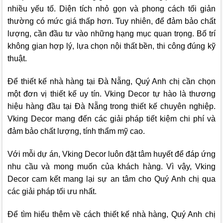
nhiều yếu tố. Diện tích nhỏ gọn và phong cách tối giản
thường có mức giá thấp hơn. Tuy nhiên, để đảm bảo chất
lượng, cần đầu tư vào những hạng mục quan trọng. Bố trí
không gian hợp lý, lựa chọn nội thất bền, thi công đúng kỹ
thuật.
Để thiết kế nhà hàng tại Đà Nẵng, Quý Anh chị cần chọn
một đơn vị thiết kế uy tín.
Vking Decor
tự hào là thương
hiệu hàng đầu tại Đà Nẵng trong thiết kế chuyên nghiệp.
Vking Decor
mang đến các giải pháp tiết kiệm chi phí và
đảm bảo chất lượng, tính thẩm mỹ cao.
Với mỗi dự án,
Vking Decor
luôn đặt tâm huyết để đáp ứng
nhu cầu và mong muốn của khách hàng. Vì vậy,
Vking
Decor
cam kết mang lại sự an tâm cho Quý Anh chị qua
các giải pháp tối ưu nhất.
Để tìm hiểu thêm về cách thiết kế nhà hàng, Quý Anh chị