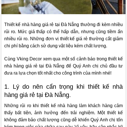
Thiết kế nhà hàng giá rẻ tại Đà Nẵng thường đi kèm nhiều
rủi ro. Mức giá thấp có thể hấp dẫn, nhưng cũng tiềm ẩn
nhiều rủi ro. Những đơn vị thiết kế giá rẻ thường cắt giảm
chi phí bằng cách sử dụng vật liệu kém chất lượng.
Cùng
Vking Decor
xem qua một số cảnh báo trong thiết kế
nhà hàng giá rẻ tại Đà Nẵng để Quý Anh chị chủ đầu tư
đưa ra lựa chọn tốt nhất cho công trình của mình nhé!
1. Lý do nên cẩn trọng khi thiết kế nhà
hàng giá rẻ tại Đà Nẵng.
Những rủi ro khi thiết kế nhà hàng làm khách hàng cảm
thấy bất tiện, ảnh hưởng đến trải nghiệm. Một thiết kế
không đảm bảo chất lượng cũng dễ khiến Quý Anh chị tốn
kém trong việc sửa chữa sau này. Vì vậy, hãy cân nhắc kỹ