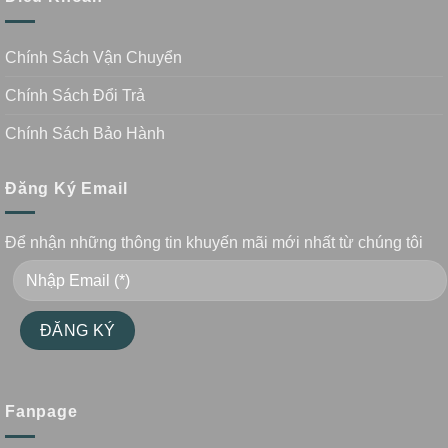
Chính Sách Vận Chuyển
Chính Sách Đổi Trả
Chính Sách Bảo Hành
Đăng Ký Email
Để nhận những thông tin khuyến mãi mới nhất từ chúng tôi
Fanpage