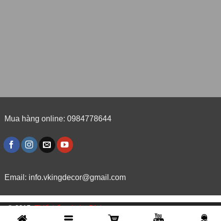
Mua hàng online: 0984778644
Email:
info.vkingdecor@gmail.com
© 2015,
Thiết kế website Dipigo