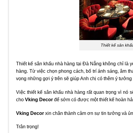
Thiết kế sân khấ
Thiết kế sân khấu nhà hàng tại Đà Nẵng không chỉ là 
hàng. Từ việc chọn phong cách, bố trí ánh sáng, âm t
vọng những gợi ý trên sẽ giúp Anh chị có thêm ý tưởng 
Việc thiết kế sân khấu nhà hàng rất quan trọng vì nó s
cho
Vking
Decor
để sớm có được một thiết kế hoàn hảo
Vking Decor
xin chân thành cảm ơn sự tin tưởng và ủn
Trân trọng!