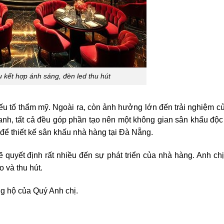
u kết hợp ánh sáng, đèn led thu hút
yếu tố thẩm mỹ. Ngoài ra, còn ảnh hưởng lớn đến trải nghiệm c
hanh, tất cả đều góp phần tạo nên một không gian sân khấu độc
để thiết kế sân khấu nhà hàng tại Đà Nẵng.
ẽ quyết định rất nhiều đến sự phát triển của nhà hàng. Anh chị
 và thu hút.
g hộ của Quý Anh chị.