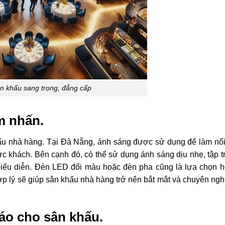
ân khấu sang trọng, đẳng cấp
m nhấn.
khấu nhà hàng. Tại Đà Nẵng, ánh sáng được sử dụng để làm nổi
ực khách. Bên cạnh đó, có thể sử dụng ánh sáng dịu nhẹ, tập t
 biểu diễn. Đèn LED đổi màu hoặc đèn pha cũng là lựa chọn 
ợp lý sẽ giúp sân khấu nhà hàng trở nên bắt mắt và chuyên ngh
đáo cho sân khấu.