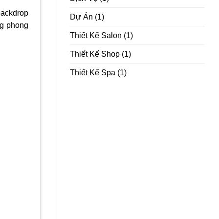
backdrop
Dự Án
(1)
ng phong
Thiết Kế Salon
(1)
Thiết Kế Shop
(1)
Thiết Kế Spa
(1)