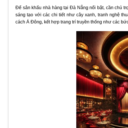
Để sân khấu nhà hàng tại Đà Nẵng nổi bật, cần chú trọ
sáng tạo với các chi tiết như cây xanh, tranh nghệ t
cách Á Đông, kết hợp trang trí truyền thống như các bứ