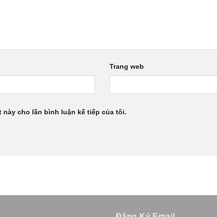
Trang web
 này cho lần bình luận kế tiếp của tôi.
n
Đăng Ký Email