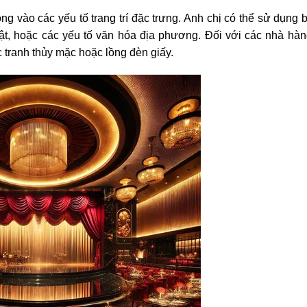
ng vào các yếu tố trang trí đặc trưng. Anh chị có thể sử dụng 
huật, hoặc các yếu tố văn hóa địa phương. Đối với các nhà hà
c tranh thủy mặc hoặc lồng đèn giấy.