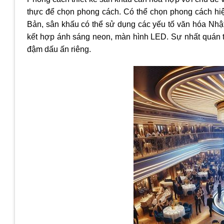
thực để chọn phong cách. Có thể chọn phong cách hiệ
Bản, sân khấu có thể sử dụng các yếu tố văn hóa Nhậ
kết hợp ánh sáng neon, màn hình LED. Sự nhất quán t
đậm dấu ấn riêng.