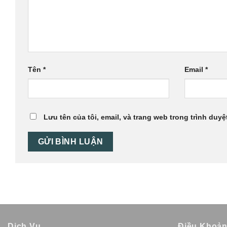
Tên
*
Email
*
Lưu tên của tôi, email, và trang web trong trình duyệt
Dịch Vụ
Điều Khoả