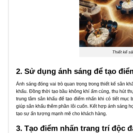
Thiết kế s
2. Sử dụng ánh sáng để tạo điể
Ánh sáng đóng vai trò quan trọng trong thiết kế sân 
khấu. Đồng thời tạo bầu không khí ấm cúng, thu hút th
trung tâm sân khấu để tạo điểm nhấn khi có tiết mục
giúp sân khấu thêm phần lôi cuốn. Kết hợp ánh sáng h
tạo sự ấn tượng mạnh mẽ cho khách hàng.
3. Tạo điểm nhấn trang trí độc 