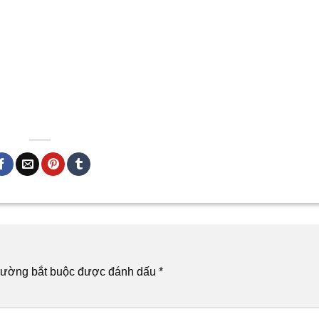
rường bắt buộc được đánh dấu
*