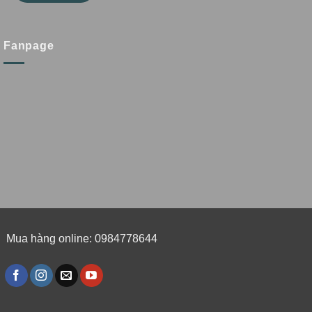
Fanpage
Mua hàng online: 0984778644