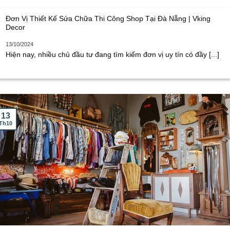
Đơn Vị Thiết Kế Sửa Chữa Thi Công Shop Tại Đà Nẵng | Vking
Decor
13/10/2024
Hiện nay, nhiều chủ đầu tư đang tìm kiếm đơn vị uy tín có đầy [...]
13
Th10