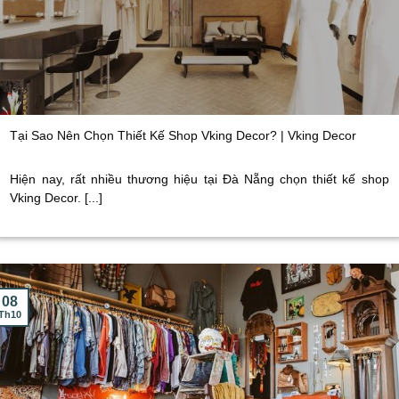
Tại Sao Nên Chọn Thiết Kế Shop Vking Decor? | Vking Decor
Hiện nay, rất nhiều thương hiệu tại Đà Nẵng chọn thiết kế shop
Vking Decor. [...]
08
Th10