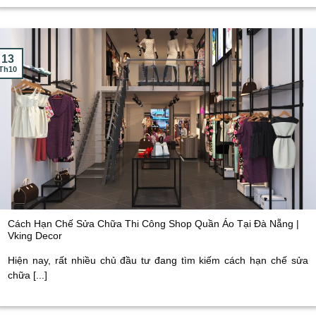
13
Th10
Cách Hạn Chế Sửa Chữa Thi Công Shop Quần Áo Tại Đà Nẵng |
Vking Decor
Hiện nay, rất nhiều chủ đầu tư đang tìm kiếm cách hạn chế sửa
chữa [...]