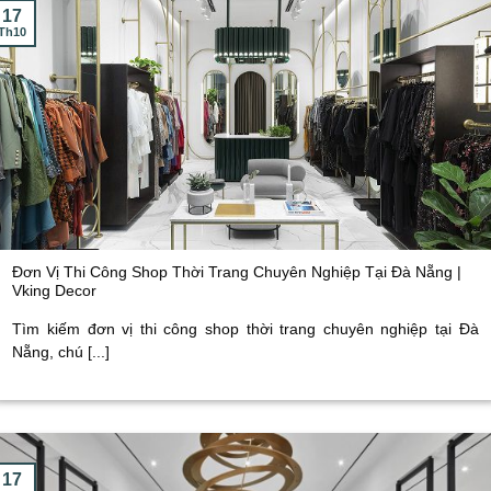
17
Th10
Đơn Vị Thi Công Shop Thời Trang Chuyên Nghiệp Tại Đà Nẵng |
Vking Decor
Tìm kiếm đơn vị thi công shop thời trang chuyên nghiệp tại Đà
Nẵng, chú [...]
17