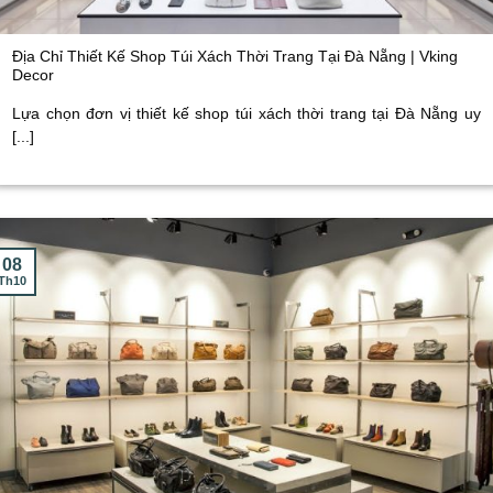
Địa Chỉ Thiết Kế Shop Túi Xách Thời Trang Tại Đà Nẵng | Vking
Decor
Lựa chọn đơn vị thiết kế shop túi xách thời trang tại Đà Nẵng uy
[...]
08
Th10