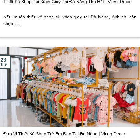
Thiết Kế Shop Túi Xách Giày Tại Đà Nẵng Thu Hút | Vking Decor
Nếu muốn thiết kế shop túi xách giày tại Đà Nẵng, Anh chị cần
chọn [...]
23
Th9
Đơn Vị Thiết Kế Shop Trẻ Em Đẹp Tại Đà Nẵng | Vking Decor