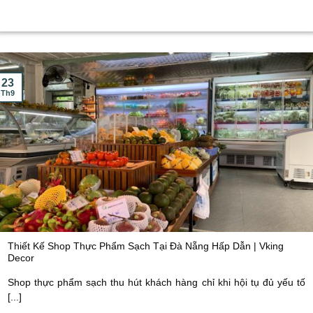
23
Th9
Thiết Kế Shop Thực Phẩm Sạch Tại Đà Nẵng Hấp Dẫn | Vking
Decor
Shop thực phẩm sạch thu hút khách hàng chỉ khi hội tụ đủ yếu tố
[...]