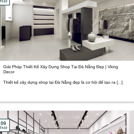
Th10
Giải Pháp Thiết Kế Xây Dựng Shop Tại Đà Nẵng Đẹp | Vking
Decor
Thiết kế xây dựng shop tại Đà Nẵng đẹp là cơ hội để tạo ra [...]
09
Th10