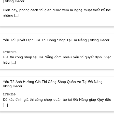
| Vking Decor
Hiện nay, phong cách tối giản được xem là nghệ thuật thiết kế bởi
những [...]
Yếu Tố Quyết Định Giá Thi Công Shop Tại Đà Nẵng | Vking Decor
12/10/2024
Giá thi công shop tại Đà Nẵng gồm nhiều yếu tố quyết định. Việc
hiểu [...]
Yếu Tố Ảnh Hưởng Giá Thi Công Shop Quần Áo Tại Đà Nẵng |
Vking Decor
12/10/2024
Để xác định giá thi công shop quần áo tại Đà Nẵng giúp Quý đầu
[...]