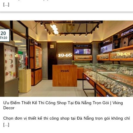
[...]
20
Th10
Ưu Điểm Thiết Kế Thi Công Shop Tại Đà Nẵng Trọn Gói | Vking
Decor
Chọn đơn vị thiết kế thi công shop tại Đà Nẵng trọn gói không chỉ
[...]