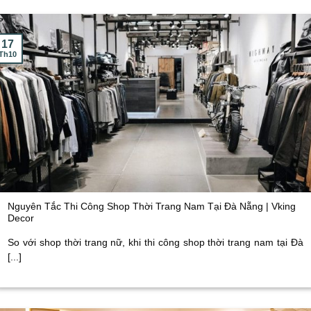
17
Th10
Nguyên Tắc Thi Công Shop Thời Trang Nam Tại Đà Nẵng | Vking
Decor
So với shop thời trang nữ, khi thi công shop thời trang nam tại Đà
[...]