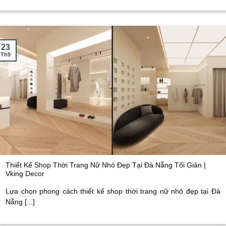
23
Th9
Thiết Kế Shop Thời Trang Nữ Nhỏ Đẹp Tại Đà Nẵng Tối Giản |
Vking Decor
Lựa chọn phong cách thiết kế shop thời trang nữ nhỏ đẹp tại Đà
Nẵng [...]