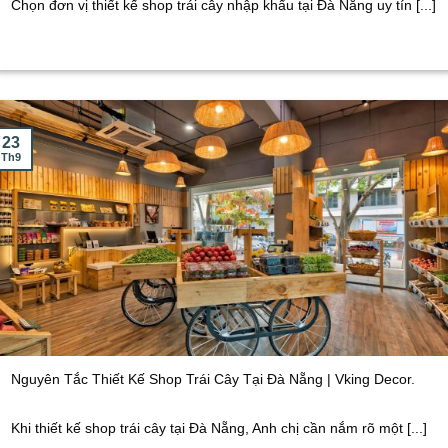
Chọn đơn vị thiết kế shop trái cây nhập khẩu tại Đà Nẵng uy tín [...]
23
Th9
Nguyên Tắc Thiết Kế Shop Trái Cây Tại Đà Nẵng | Vking Decor.
Khi thiết kế shop trái cây tại Đà Nẵng, Anh chị cần nắm rõ một [...]