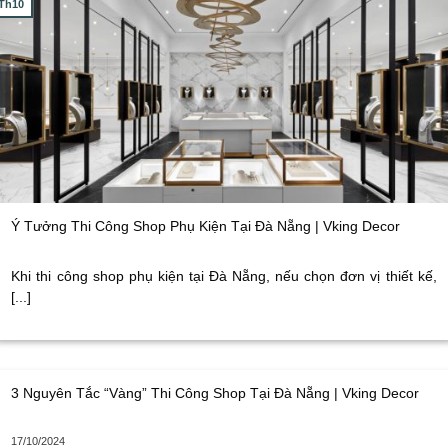
Th10
Ý Tưởng Thi Công Shop Phụ Kiện Tại Đà Nẵng | Vking Decor
Khi thi công shop phụ kiện tại Đà Nẵng, nếu chọn đơn vị thiết kế,
[...]
3 Nguyên Tắc “Vàng” Thi Công Shop Tại Đà Nẵng | Vking Decor
17/10/2024