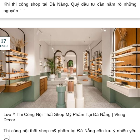
Khi thi công shop tại Đà Nẵng, Quý đầu tư cần nắm rõ những
nguyên [...]
17
Th10
Lưu Ý Thi Công Nội Thất Shop Mỹ Phẩm Tại Đà Nẵng | Vking
Decor
Thi công nội thất shop mỹ phẩm tại Đà Nẵng cần lưu ý nhiều yếu
[...]