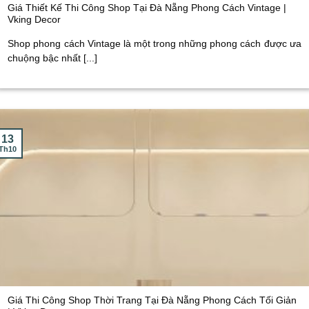
Giá Thiết Kế Thi Công Shop Tại Đà Nẵng Phong Cách Vintage |
Vking Decor
Shop phong cách Vintage là một trong những phong cách được ưa
chuộng bậc nhất [...]
13
Th10
Giá Thi Công Shop Thời Trang Tại Đà Nẵng Phong Cách Tối Giản