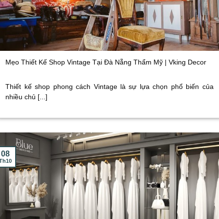
Mẹo Thiết Kế Shop Vintage Tại Đà Nẵng Thẩm Mỹ | Vking Decor
Thiết kế shop phong cách Vintage là sự lựa chọn phổ biến của
nhiều chủ [...]
08
Th10