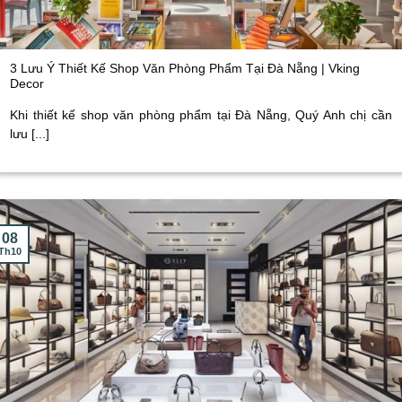
3 Lưu Ý Thiết Kế Shop Văn Phòng Phẩm Tại Đà Nẵng | Vking
Decor
Khi thiết kế shop văn phòng phẩm tại Đà Nẵng, Quý Anh chị cần
lưu [...]
08
Th10