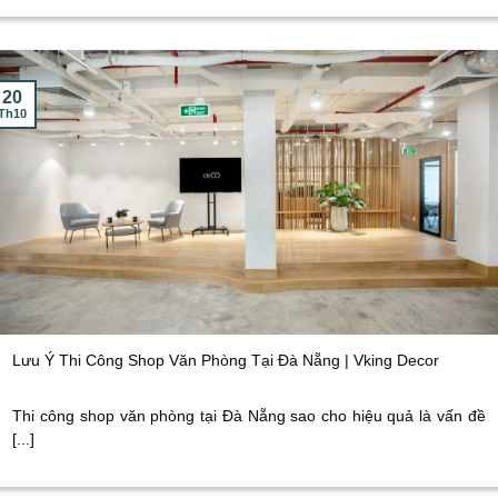
20
Th10
Lưu Ý Thi Công Shop Văn Phòng Tại Đà Nẵng | Vking Decor
Thi công shop văn phòng tại Đà Nẵng sao cho hiệu quả là vấn đề
[...]