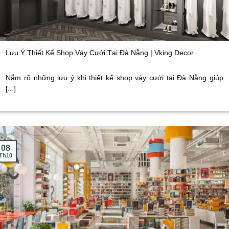
Lưu Ý Thiết Kế Shop Váy Cưới Tại Đà Nẵng | Vking Decor
Nắm rõ những lưu ý khi thiết kế shop váy cưới tại Đà Nẵng giúp
[...]
08
Th10