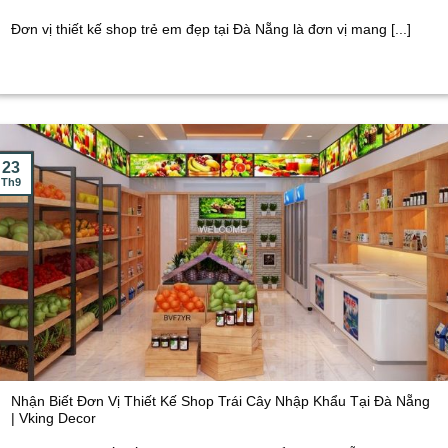
Đơn vị thiết kế shop trẻ em đẹp tại Đà Nẵng là đơn vị mang [...]
23
Th9
Nhận Biết Đơn Vị Thiết Kế Shop Trái Cây Nhập Khẩu Tại Đà Nẵng
| Vking Decor