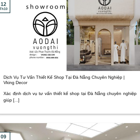
12
Th10
Dịch Vụ Tư Vấn Thiết Kế Shop Tại Đà Nẵng Chuyên Nghiệp |
Vking Decor
Xác định dịch vụ tư vấn thiết kế shop tại Đà Nẵng chuyên nghiệp
giúp [...]
09