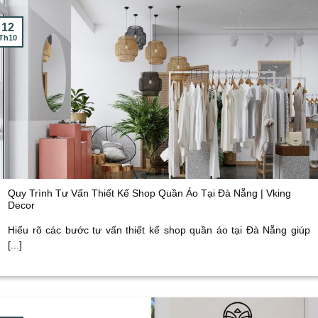
12
Th10
Quy Trình Tư Vấn Thiết Kế Shop Quần Áo Tại Đà Nẵng | Vking
Decor
Hiểu rõ các bước tư vấn thiết kế shop quần áo tại Đà Nẵng giúp
[...]