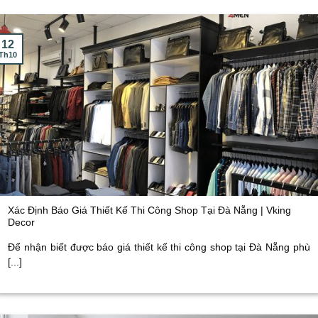
12
Th10
Xác Định Báo Giá Thiết Kế Thi Công Shop Tại Đà Nẵng | Vking
Decor
Để nhận biết được báo giá thiết kế thi công shop tại Đà Nẵng phù
[...]