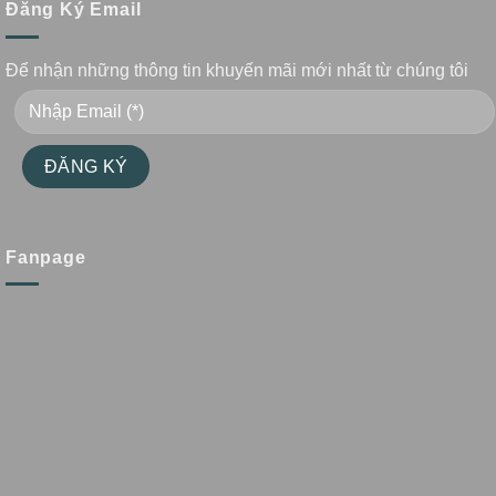
Đăng Ký Email
Để nhận những thông tin khuyến mãi mới nhất từ chúng tôi
Fanpage