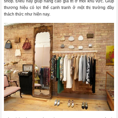
shop. Điều này giúp nâng cao giá trị ở mỗi khu vực. Giúp
thương hiệu có lợi thế cạnh tranh ở một thị trường đầy
thách thức như hiện nay.