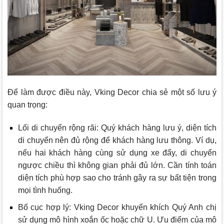
Để làm được điều này,
Vking Decor
chia sẻ một số lưu ý
quan trọng:
Lối di chuyển rộng rãi: Quý khách hàng lưu ý, diện tích
di chuyển nên đủ rộng để khách hàng lưu thông. Ví dụ,
nếu hai khách hàng cùng sử dụng xe đẩy, di chuyển
ngược chiều thì không gian phải đủ lớn. Cần tính toán
diện tích phù hợp sao cho tránh gây ra sự bất tiện trong
mọi tình huống.
Bố cục hợp lý:
Vking Decor
khuyến khích Quý Anh chị
sử dụng mô hình xoắn ốc hoặc chữ U. Ưu điểm của mô