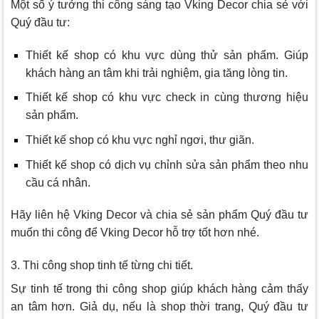
Một số ý tưởng thi công sáng tạo
Vking Decor
chia sẻ với
Quý đầu tư:
Thiết kế shop có khu vực dùng thử sản phẩm. Giúp
khách hàng an tâm khi trải nghiệm, gia tăng lòng tin.
Thiết kế shop có khu vực check in cùng thương hiệu
sản phẩm.
Thiết kế shop có khu vực nghỉ ngơi, thư giãn.
Thiết kế shop có dịch vụ chỉnh sửa sản phẩm theo nhu
cầu cá nhân.
Hãy liên hệ
Vking Decor
và chia sẻ sản phẩm Quý đầu tư
muốn thi công để
Vking Decor
hỗ trợ tốt hơn nhé.
3. Thi công shop tinh tế từng chi tiết.
Sự tinh tế trong thi công shop giúp khách hàng cảm thấy
an tâm hơn. Giả dụ, nếu là shop thời trang, Quý đầu tư