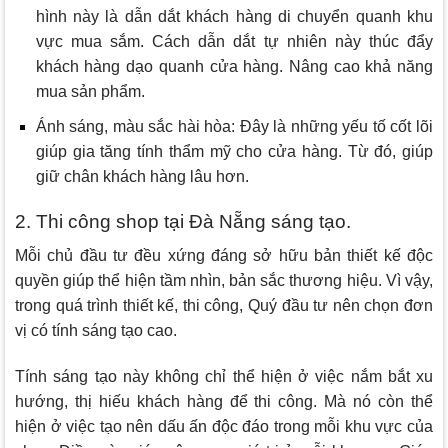
hình này là dẫn dắt khách hàng di chuyển quanh khu
vực mua sắm. Cách dẫn dắt tự nhiên này thúc đẩy
khách hàng dạo quanh cửa hàng. Nâng cao khả năng
mua sản phẩm.
Ánh sáng, màu sắc hài hòa: Đây là những yếu tố cốt lõi
giúp gia tăng tính thẩm mỹ cho cửa hàng. Từ đó, giúp
giữ chân khách hàng lâu hơn.
2. Thi công shop tại Đà Nẵng sáng tạo.
Mỗi chủ đầu tư đều xứng đáng sở hữu bản thiết kế độc
quyền giúp thể hiện tầm nhìn, bản sắc thương hiệu. Vì vậy,
trong quá trình thiết kế, thi công, Quý đầu tư nên chọn đơn
vị có tính sáng tạo cao.
Tính sáng tạo này không chỉ thể hiện ở việc nắm bắt xu
hướng, thị hiếu khách hàng để thi công. Mà nó còn thể
hiện ở việc tạo nên dấu ấn độc đáo trong mỗi khu vực của