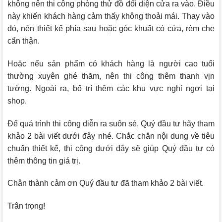
không nên thi công phòng thử đồ đối diện cửa ra vào. Điều
này khiến khách hàng cảm thấy không thoải mái. Thay vào
đó, nên thiết kế phía sau hoặc góc khuất có cửa, rèm che
cẩn thận.
Hoặc nếu sản phẩm có khách hàng là người cao tuổi
thường xuyên ghé thăm, nên thi công thêm thanh vịn
tường. Ngoài ra, bố trí thêm các khu vực nghỉ ngơi tại
shop.
Để quá trình thi công diễn ra suôn sẻ, Quý đầu tư hãy tham
khảo 2 bài viết dưới đây nhé. Chắc chắn nội dung về tiêu
chuẩn thiết kế, thi công dưới đây sẽ giúp Quý đầu tư có
thêm thông tin giá trị.
Chân thành cảm ơn Quý đầu tư đã tham khảo 2 bài viết.
Trân trọng!