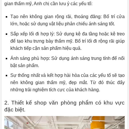
gian thẩm mỹ, Anh chị cần lưu ý các yếu tố:
Tạo nên không gian rộng rãi, thoáng đãng: Bố trí cửa
lớn, hoặc sử dụng vật liệu phản chiếu ánh sáng tốt.
Sắp xếp lối đi hợp lý: Sử dụng kệ đa tầng hoặc kệ treo
để tạo khu trưng bày thẩm mỹ. Bố trí lối đi rộng rãi giúp
khách tiếp cận sản phẩm hiệu quả.
Ánh sáng phù hợp: Sử dụng ánh sáng trung tính để nổi
bật sản phẩm.
Sự thống nhất và kết hợp hài hòa của các yếu tố sẽ tạo
nên không gian thẩm mỹ, đẹp mắt. Từ đó thúc đẩy
những trải nghiệm tích cực của khách hàng.
2. Thiết kế shop văn phòng phẩm có khu vực
đặc biệt.