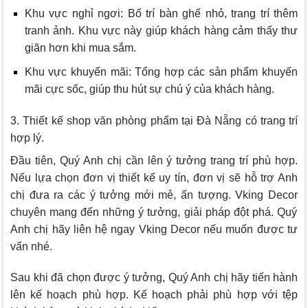
Khu vực nghỉ ngơi: Bố trí bàn ghế nhỏ, trang trí thêm
tranh ảnh. Khu vực này giúp khách hàng cảm thấy thư
giãn hơn khi mua sắm.
Khu vực khuyến mãi: Tổng hợp các sản phẩm khuyến
mãi cực sốc, giúp thu hút sự chú ý của khách hàng.
3. Thiết kế shop văn phòng phẩm tại Đà Nẵng có trang trí
hợp lý.
Đầu tiên, Quý Anh chị cần lên ý tưởng trang trí phù hợp.
Nếu lựa chọn đơn vị thiết kế uy tín, đơn vị sẽ hỗ trợ Anh
chị đưa ra các ý tưởng mới mẻ, ấn tượng.
Vking Decor
chuyên mang đến những ý tưởng, giải pháp đột phá. Quý
Anh chị hãy liên hệ ngay
Vking Decor
nếu muốn được tư
vấn nhé.
Sau khi đã chọn được ý tưởng, Quý Anh chị hãy tiến hành
lên kế hoạch phù hợp. Kế hoạch phải phù hợp với tệp