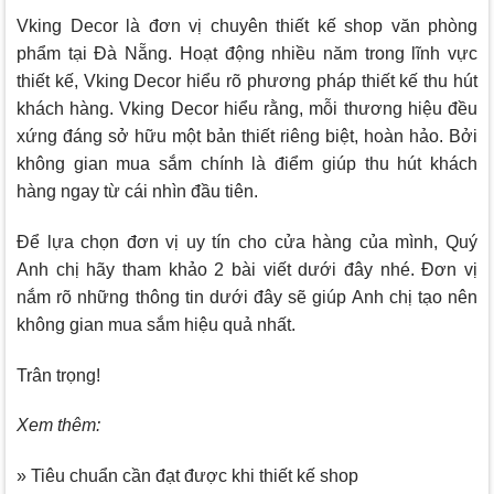
Vking Decor
là đơn vị chuyên thiết kế shop văn phòng
phẩm tại Đà Nẵng. Hoạt động nhiều năm trong lĩnh vực
thiết kế,
Vking Decor
hiểu rõ phương pháp thiết kế thu hút
khách hàng.
Vking Decor
hiểu rằng, mỗi thương hiệu đều
xứng đáng sở hữu một bản thiết riêng biệt, hoàn hảo. Bởi
không gian mua sắm chính là điểm giúp thu hút khách
hàng ngay từ cái nhìn đầu tiên.
Để lựa chọn đơn vị uy tín cho cửa hàng của mình, Quý
Anh chị hãy tham khảo 2 bài viết dưới đây nhé. Đơn vị
nắm rõ những thông tin dưới đây sẽ giúp Anh chị tạo nên
không gian mua sắm hiệu quả nhất.
Trân trọng!
Xem thêm:
» Tiêu chuẩn cần đạt được khi thiết kế shop