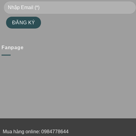
Fanpage
Mua hàng online: 0984778644