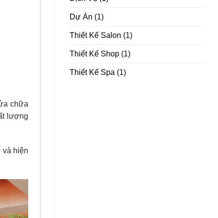
Dự Án
(1)
Thiết Kế Salon
(1)
Thiết Kế Shop
(1)
Thiết Kế Spa
(1)
sửa chữa
ất lượng
 và hiện