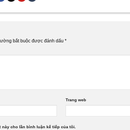
rường bắt buộc được đánh dấu
*
Trang web
 này cho lần bình luận kế tiếp của tôi.