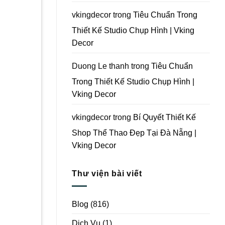
Vking
Decor
vkingdecor
trong
Tiêu Chuẩn Trong
Thiết Kế Studio Chụp Hình | Vking
Decor
Duong Le thanh
trong
Tiêu Chuẩn
Trong Thiết Kế Studio Chụp Hình |
Vking Decor
vkingdecor
trong
Bí Quyết Thiết Kế
Shop Thể Thao Đẹp Tại Đà Nẵng |
Vking Decor
Thư viện bài viết
Blog
(816)
Dịch Vụ
(1)