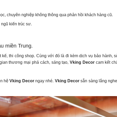
 học, chuyên nghiệp không thông qua phản hồi khách hàng cũ.
 ngũ kiến trúc sư.
đầu miền Trung.
ết kế, thi công shop. Cùng với đó là đi kèm dịch vụ bảo hành, 
 gian thương mại phá cách, sáng tạo,
Vking Decor
cam kết ch
ên hệ
Vking Decor
ngay nhé.
Vking Decor
sẵn sàng lắng nghe