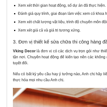
Xem xét thời gian hoạt động, số dự án đã thực hiện.
Đánh giá quy trình, giai đoạn làm việc xem có khoa
Xem xét chất lượng vật liệu, trình độ chuyên môn đội
Xem xét giá cả và giá trị tương xứng.
3. Đơn vị thiết kế sửa chữa thi công hàng 
Vking Decor
là đơn vị có các dịch vụ trọn gói như thi
tận nơi. Chuyên hoạt động để kiến tạo nên các không
tuyệt đối.
Nếu có bất kỳ yêu cầu hay ý tưởng nào, Anh chị hãy li
thực hóa mọi nhu cầu Anh chị.