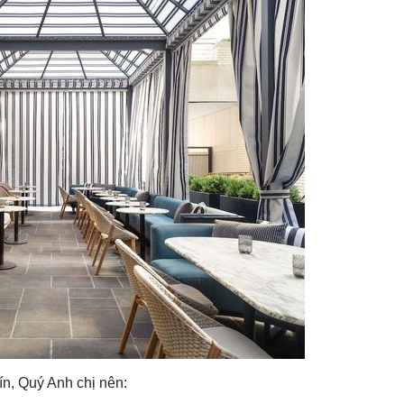
tín, Quý Anh chị nên: