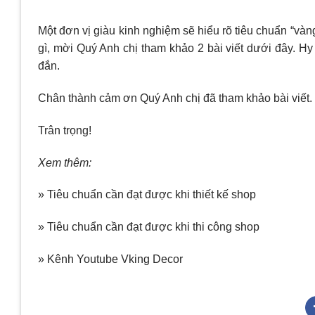
Một đơn vị giàu kinh nghiệm sẽ hiểu rõ tiêu chuẩn “vàng” 
gì, mời Quý Anh chị tham khảo 2 bài viết dưới đây. Hy
đắn.
Chân thành cảm ơn Quý Anh chị đã tham khảo bài viết.
Trân trọng!
Xem thêm:
» Tiêu chuẩn cần đạt được khi thiết kế shop
» Tiêu chuẩn cần đạt được khi thi công shop
» Kênh Youtube Vking Decor