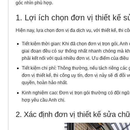
góc nhìn phù hợp.
1. Lợi ích chọn đơn vị thiết kế 
Hiện nay, lựa chọn đơn vị đa dịch vụ, với thiết kế, thi
Tiết kiệm thời gian: Khi đã chọn đơn vị trọn gói, Anh c
giai đoạn đều có sự thống nhất nhanh chóng mà khôn
phải kết nối với quá nhiều đơn vị. Ưu điểm của điề
Tiết kiệm chi phí: Thông thường, nếu tách riêng các g
đơn vị thiết kế, thi công uy tín, đơn vị này sẽ đi đ
quyền, hoàn hảo nhất.
Kinh nghiệm cao: Đơn vị trọn gói thường có đội ngũ
hợp yêu cầu Anh chị.
2. Xác định đơn vị thiết kế sửa chữ