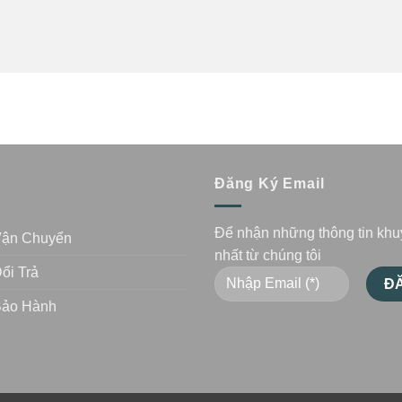
n
Đăng Ký Email
Để nhận những thông tin kh
Vận Chuyển
nhất từ chúng tôi
ổi Trả
Bảo Hành