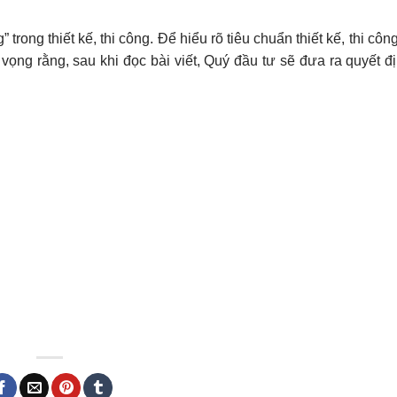
trong thiết kế, thi công. Để hiểu rõ tiêu chuẩn thiết kế, thi côn
 vọng rằng, sau khi đọc bài viết, Quý đầu tư sẽ đưa ra quyết đ