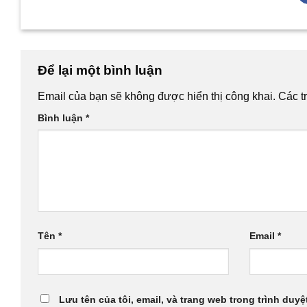
Để lại một bình luận
Email của bạn sẽ không được hiển thị công khai.
Các t
Bình luận
*
Tên
*
Email
*
Lưu tên của tôi, email, và trang web trong trình duyệt