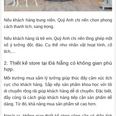
Nếu khách hàng trung niên, Quý Anh chị nên chọn phong
cách thanh lịch, sang trọng.
Nếu khách hàng là trẻ em, Quý Anh chị nên lồng ghép một
số ý tưởng độc đáo. Cụ thể như nhân vật hoạt hình, cổ
tích,…
2. Thiết kế store tại Đà Nẵng có không gian phù
hợp.
Môi trường mua sắm lý tưởng giúp thúc đẩy cảm xúc tích
cực cho khách hàng. Sắp xếp sản phẩm khoa học với lối
di chuyển rộng rãi giúp khách hàng dễ di chuyển. Đặc biệt,
đây cũng là cách giúp khách hàng tiếp cận sản phẩm dễ
dàng. Từ đó, khả năng mua sản phẩm sẽ cao hơn.
Ngoài ra, không gian thiết kế store cũng cần có diện tích