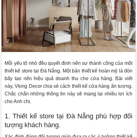
Mỗi yếu tố nhỏ đều quyết định nên sự thành công của một
thiết kế store tại Đà Nẵng. Một bản thiết kế hoàn mỹ là đòn
bẩy tạo nên hiệu quả doanh thu cho cửa hàng. Bài viết
này,
Vking Decor
chia sẻ cách thiết kế cửa hàng ấn tượng.
Chắc chắn những thông tin này sẽ mang lại nhiều lợi ích
cho Anh chị.
1. Thiết kế store tại Đà Nẵng phù hợp đối
tượng khách hàng.
Xác định đúng đối tượng giúp đưa ra các ý tưởng thiết kế