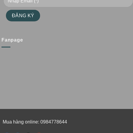
Fanpage
Mua hàng online: 0984778644