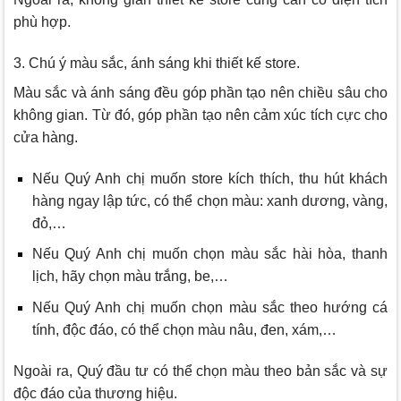
phù hợp.
3. Chú ý màu sắc, ánh sáng khi thiết kế store.
Màu sắc và ánh sáng đều góp phần tạo nên chiều sâu cho
không gian. Từ đó, góp phần tạo nên cảm xúc tích cực cho
cửa hàng.
Nếu Quý Anh chị muốn store kích thích, thu hút khách
hàng ngay lập tức, có thể chọn màu: xanh dương, vàng,
đỏ,…
Nếu Quý Anh chị muốn chọn màu sắc hài hòa, thanh
lịch, hãy chọn màu trắng, be,…
Nếu Quý Anh chị muốn chọn màu sắc theo hướng cá
tính, độc đáo, có thể chọn màu nâu, đen, xám,…
Ngoài ra, Quý đầu tư có thể chọn màu theo bản sắc và sự
độc đáo của thương hiệu.