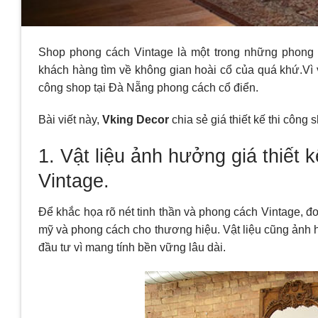
Shop phong cách Vintage là một trong những phong 
khách hàng tìm về không gian hoài cổ của quá khứ.Vì v
công shop tại Đà Nẵng phong cách cổ điển.
Bài viết này,
Vking Decor
chia sẻ giá thiết kế thi công
1. Vật liệu ảnh hưởng giá thiết
Vintage.
Để khắc họa rõ nét tinh thần và phong cách Vintage, đơ
mỹ và phong cách cho thương hiệu. Vật liệu cũng ảnh h
đầu tư vì mang tính bền vững lâu dài.