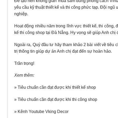
Để tạo nên không gian mua sắm đúng phong cách Vinta
yêu cầu kỹ thuật thiết kế và thi công phức tạp. Đội ngũ 
nghiệp.
Hoạt động nhiều năm trong lĩnh vực thiết kế, thi công,
kế thi công shop tại Đà Nẵng. Hy vọng sẽ giúp Anh chị 
Ngoài ra, Quý đầu tư hãy tham khảo 2 bài viết về tiêu 
trị thông tin giúp dự án Anh chị đạt đến sự hoàn hảo.
Trân trọng!
Xem thêm:
» Tiêu chuẩn cần đạt được khi thiết kế shop
» Tiêu chuẩn cần đạt được khi thi công shop
» Kênh Youtube Vking Decor