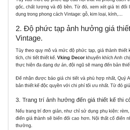
gốc, chất lượng và độ bền. Từ đó, xem xét giá trị đổi
dụng trong phong cách Vintage: gỗ, kim loại, kính,…
2. Độ phức tạp ảnh hưởng giá thiế
Vintage.
Tùy theo quy mô và mức độ phức tạp, giá thành thiết k
tích, chi tiết thiết kế.
Vking Decor
khuyến khích Anh chị 
thực hiện đa dạng dự án, đội ngũ sẽ mang đến bản thiế
Để nhận được báo giá chi tiết và phù hợp nhất, Quý A
bản thiết kế độc quyền với chi phí tối ưu nhất. Từ đó g
3. Trang trí ảnh hưởng đến giá thiết kế thi 
Nếu trang trí đơn giản, như chỉ sử dụng phụ kiện: rèm,
điển giá thành sẽ biến đổi cao hơn. Nội thất cổ điển 
thường.