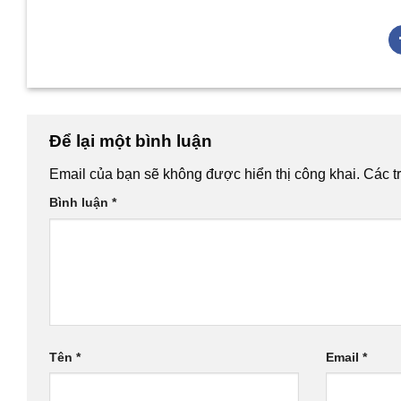
Để lại một bình luận
Email của bạn sẽ không được hiển thị công khai.
Các t
Bình luận
*
Tên
*
Email
*