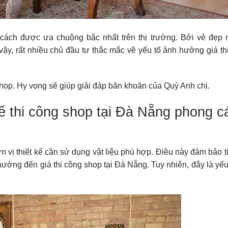
cách được ưa chuộng bậc nhất trên thị trường. Bởi vẻ đẹp 
ậy, rất nhiều chủ đầu tư thắc mắc về yếu tố ảnh hưởng giá thiế
 shop. Hy vọng sẽ giúp giải đáp băn khoăn của Quý Anh chị.
 kế thi công shop tại Đà Nẵng phong c
n vị thiết kế cần sử dụng vật liệu phù hợp. Điều này đảm bảo t
ưởng đến giá thi công shop tại Đà Nẵng. Tuy nhiên, đây là yếu