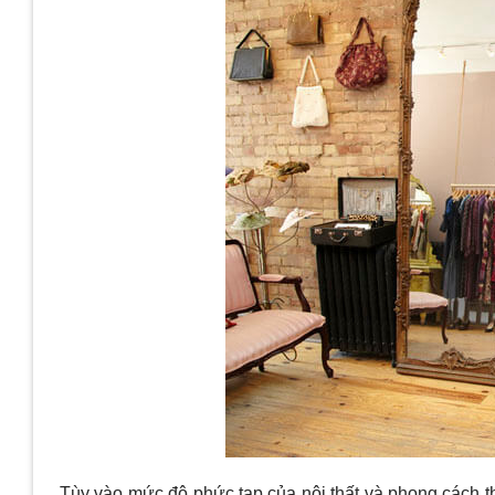
Tùy vào mức độ phức tạp của nội thất và phong cách thi