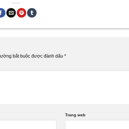
rường bắt buộc được đánh dấu
*
Trang web