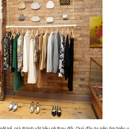
ết kế, giá thành vật liệu sẽ thay đổi. Quý đầu tư nên tìm hiểu