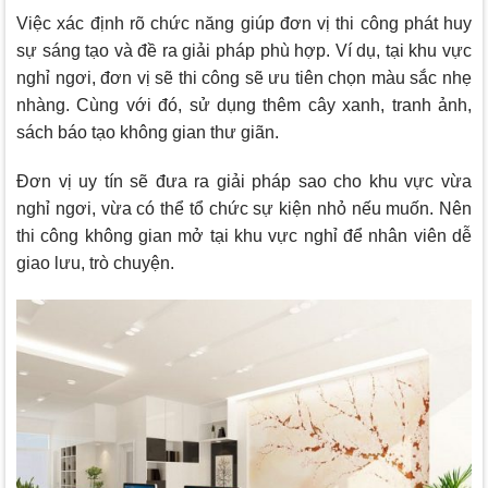
Việc xác định rõ chức năng giúp đơn vị thi công phát huy
sự sáng tạo và đề ra giải pháp phù hợp. Ví dụ, tại khu vực
nghỉ ngơi, đơn vị sẽ thi công sẽ ưu tiên chọn màu sắc nhẹ
nhàng. Cùng với đó, sử dụng thêm cây xanh, tranh ảnh,
sách báo tạo không gian thư giãn.
Đơn vị uy tín sẽ đưa ra giải pháp sao cho khu vực vừa
nghỉ ngơi, vừa có thể tổ chức sự kiện nhỏ nếu muốn. Nên
thi công không gian mở tại khu vực nghỉ để nhân viên dễ
giao lưu, trò chuyện.