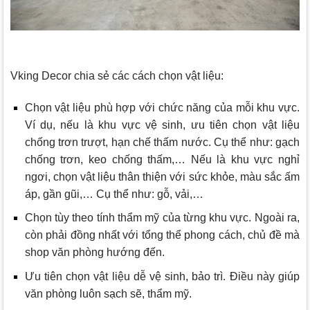
Vking Decor
chia sẻ các cách chọn vật liệu:
Chọn vật liệu phù hợp với chức năng của mỗi khu vực.
Ví dụ, nếu là khu vực vệ sinh, ưu tiên chọn vật liệu
chống trơn trượt, hạn chế thấm nước. Cụ thể như: gạch
chống trơn, keo chống thấm,… Nếu là khu vực nghỉ
ngơi, chọn vật liệu thân thiện với sức khỏe, màu sắc ấm
áp, gần gũi,… Cụ thể như: gỗ, vải,…
Chọn tùy theo tính thẩm mỹ của từng khu vực. Ngoài ra,
còn phải đồng nhất với tổng thể phong cách, chủ đề mà
shop văn phòng hướng đến.
Ưu tiên chọn vật liệu dễ vệ sinh, bảo trì. Điều này giúp
văn phòng luôn sạch sẽ, thẩm mỹ.