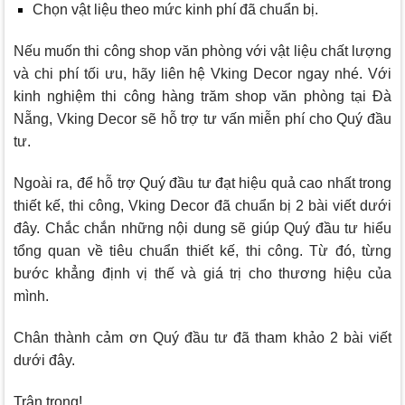
Chọn vật liệu theo mức kinh phí đã chuẩn bị.
Nếu muốn thi công shop văn phòng với vật liệu chất lượng
và chi phí tối ưu, hãy liên hệ
Vking Decor
ngay nhé. Với
kinh nghiệm thi công hàng trăm shop văn phòng tại Đà
Nẵng,
Vking Decor
sẽ hỗ trợ tư vấn miễn phí cho Quý đầu
tư.
Ngoài ra, để hỗ trợ Quý đầu tư đạt hiệu quả cao nhất trong
thiết kế, thi công,
Vking Decor
đã chuẩn bị 2 bài viết dưới
đây. Chắc chắn những nội dung sẽ giúp Quý đầu tư hiểu
tổng quan về tiêu chuẩn thiết kế, thi công. Từ đó, từng
bước khẳng định vị thế và giá trị cho thương hiệu của
mình.
Chân thành cảm ơn Quý đầu tư đã tham khảo 2 bài viết
dưới đây.
Trân trọng!