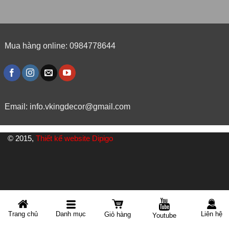
Mua hàng online: 0984778644
Email:
info.vkingdecor@gmail.com
© 2015,
Thiết kế website Dipigo
Danh mục
Trang chủ
Liên hệ
Giỏ hàng
Youtube