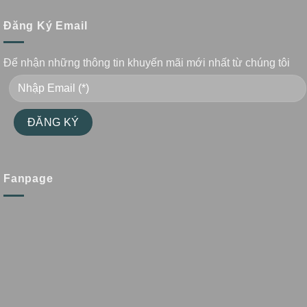
Đăng Ký Email
Để nhận những thông tin khuyến mãi mới nhất từ chúng tôi
Fanpage