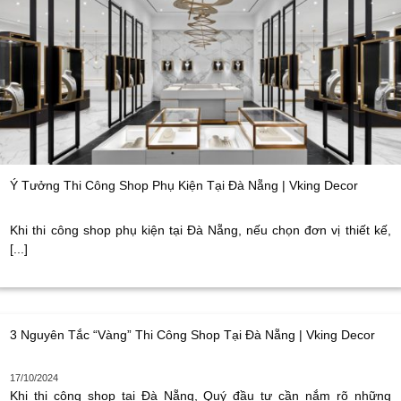
Ý Tưởng Thi Công Shop Phụ Kiện Tại Đà Nẵng | Vking Decor
Khi thi công shop phụ kiện tại Đà Nẵng, nếu chọn đơn vị thiết kế,
[...]
3 Nguyên Tắc “Vàng” Thi Công Shop Tại Đà Nẵng | Vking Decor
17/10/2024
Khi thi công shop tại Đà Nẵng, Quý đầu tư cần nắm rõ những