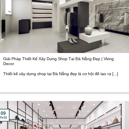
Giải Pháp Thiết Kế Xây Dựng Shop Tại Đà Nẵng Đẹp | Vking
Decor
Thiết kế xây dựng shop tại Đà Nẵng đẹp là cơ hội để tạo ra [...]
09
Th10