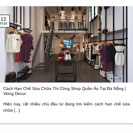
13
Th10
Cách Hạn Chế Sửa Chữa Thi Công Shop Quần Áo Tại Đà Nẵng |
Vking Decor
Hiện nay, rất nhiều chủ đầu tư đang tìm kiếm cách hạn chế sửa
chữa [...]