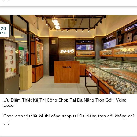
20
Th10
Ưu Điểm Thiết Kế Thi Công Shop Tại Đà Nẵng Trọn Gói | Vking
Decor
Chọn đơn vị thiết kế thi công shop tại Đà Nẵng trọn gói không chỉ
[...]