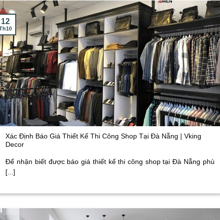
12
Th10
Xác Định Báo Giá Thiết Kế Thi Công Shop Tại Đà Nẵng | Vking
Decor
Để nhận biết được báo giá thiết kế thi công shop tại Đà Nẵng phù
[...]