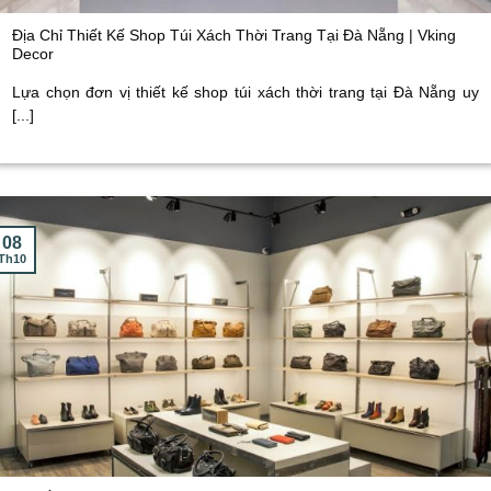
Địa Chỉ Thiết Kế Shop Túi Xách Thời Trang Tại Đà Nẵng | Vking
Decor
Lựa chọn đơn vị thiết kế shop túi xách thời trang tại Đà Nẵng uy
[...]
08
Th10