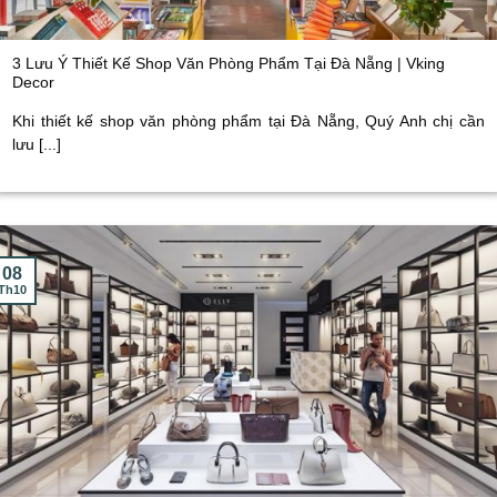
3 Lưu Ý Thiết Kế Shop Văn Phòng Phẩm Tại Đà Nẵng | Vking
Decor
Khi thiết kế shop văn phòng phẩm tại Đà Nẵng, Quý Anh chị cần
lưu [...]
08
Th10