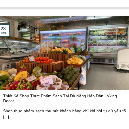
23
Th9
Thiết Kế Shop Thực Phẩm Sạch Tại Đà Nẵng Hấp Dẫn | Vking
Decor
Shop thực phẩm sạch thu hút khách hàng chỉ khi hội tụ đủ yếu tố
[...]