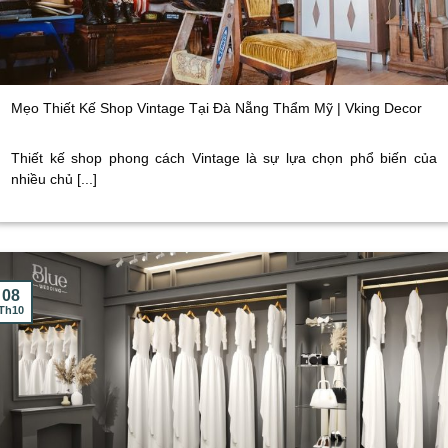
Mẹo Thiết Kế Shop Vintage Tại Đà Nẵng Thẩm Mỹ | Vking Decor
Thiết kế shop phong cách Vintage là sự lựa chọn phổ biến của
nhiều chủ [...]
08
Th10