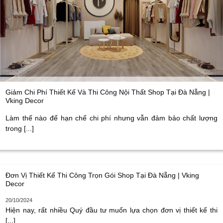
Giảm Chi Phí Thiết Kế Và Thi Công Nội Thất Shop Tại Đà Nẵng |
Vking Decor
Làm thế nào để hạn chế chi phí nhưng vẫn đảm bảo chất lượng
trong [...]
Đơn Vị Thiết Kế Thi Công Trọn Gói Shop Tại Đà Nẵng | Vking
Decor
20/10/2024
Hiện nay, rất nhiều Quý đầu tư muốn lựa chọn đơn vị thiết kế thi
[...]