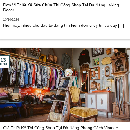
Đơn Vị Thiết Kế Sửa Chữa Thi Công Shop Tại Đà Nẵng | Vking
Decor
13/10/2024
Hiện nay, nhiều chủ đầu tư đang tìm kiếm đơn vị uy tín có đầy [...]
13
Th10
Giá Thiết Kế Thi Công Shop Tại Đà Nẵng Phong Cách Vintage |