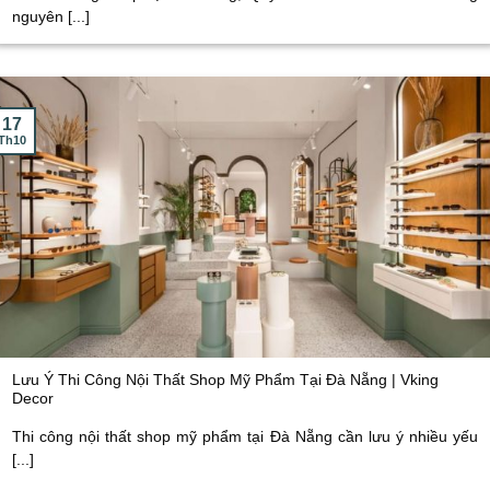
nguyên [...]
17
Th10
Lưu Ý Thi Công Nội Thất Shop Mỹ Phẩm Tại Đà Nẵng | Vking
Decor
Thi công nội thất shop mỹ phẩm tại Đà Nẵng cần lưu ý nhiều yếu
[...]