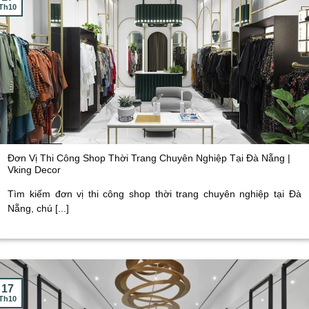
Th10
Đơn Vị Thi Công Shop Thời Trang Chuyên Nghiệp Tại Đà Nẵng |
Vking Decor
Tìm kiếm đơn vị thi công shop thời trang chuyên nghiệp tại Đà
Nẵng, chú [...]
17
Th10