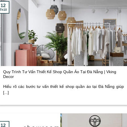
12
Th10
Quy Trình Tư Vấn Thiết Kế Shop Quần Áo Tại Đà Nẵng | Vking
Decor
Hiểu rõ các bước tư vấn thiết kế shop quần áo tại Đà Nẵng giúp
[...]
12