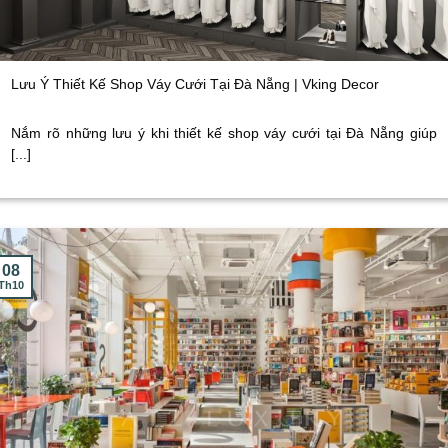
Lưu Ý Thiết Kế Shop Váy Cưới Tại Đà Nẵng | Vking Decor
Nắm rõ những lưu ý khi thiết kế shop váy cưới tại Đà Nẵng giúp
[...]
08
Th10