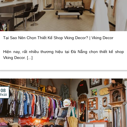
Tại Sao Nên Chọn Thiết Kế Shop Vking Decor? | Vking Decor
Hiện nay, rất nhiều thương hiệu tại Đà Nẵng chọn thiết kế shop
Vking Decor. [...]
08
Th10