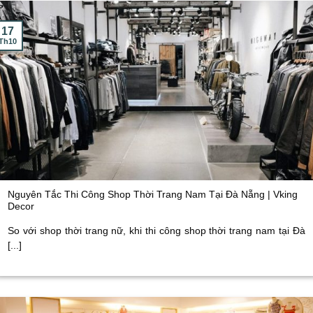
17
Th10
Nguyên Tắc Thi Công Shop Thời Trang Nam Tại Đà Nẵng | Vking
Decor
So với shop thời trang nữ, khi thi công shop thời trang nam tại Đà
[...]