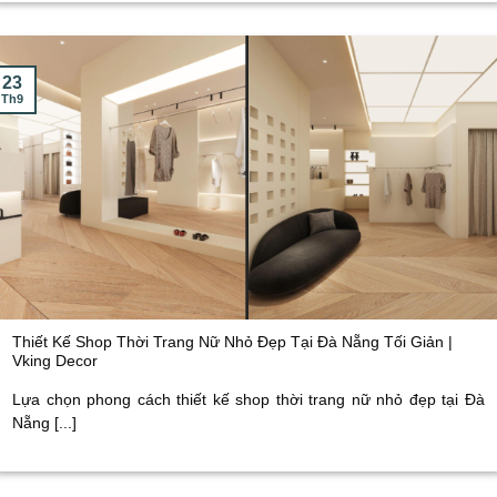
23
Th9
Thiết Kế Shop Thời Trang Nữ Nhỏ Đẹp Tại Đà Nẵng Tối Giản |
Vking Decor
Lựa chọn phong cách thiết kế shop thời trang nữ nhỏ đẹp tại Đà
Nẵng [...]