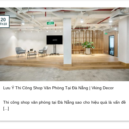
20
Th10
Lưu Ý Thi Công Shop Văn Phòng Tại Đà Nẵng | Vking Decor
Thi công shop văn phòng tại Đà Nẵng sao cho hiệu quả là vấn đề
[...]