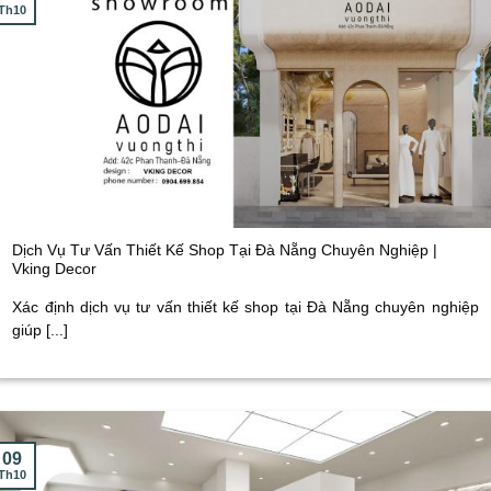
Th10
Dịch Vụ Tư Vấn Thiết Kế Shop Tại Đà Nẵng Chuyên Nghiệp |
Vking Decor
Xác định dịch vụ tư vấn thiết kế shop tại Đà Nẵng chuyên nghiệp
giúp [...]
09
Th10