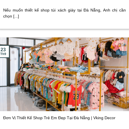
Nếu muốn thiết kế shop túi xách giày tại Đà Nẵng, Anh chị cần
chọn [...]
23
Th9
Đơn Vị Thiết Kế Shop Trẻ Em Đẹp Tại Đà Nẵng | Vking Decor