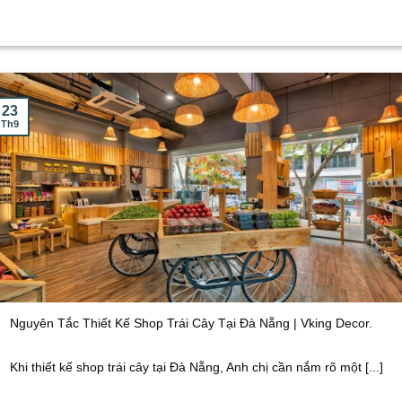
23
Th9
Nguyên Tắc Thiết Kế Shop Trái Cây Tại Đà Nẵng | Vking Decor.
Khi thiết kế shop trái cây tại Đà Nẵng, Anh chị cần nắm rõ một [...]