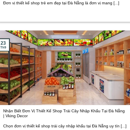
Đơn vị thiết kế shop trẻ em đẹp tại Đà Nẵng là đơn vị mang [...]
23
Th9
Nhận Biết Đơn Vị Thiết Kế Shop Trái Cây Nhập Khẩu Tại Đà Nẵng
| Vking Decor
Chọn đơn vị thiết kế shop trái cây nhập khẩu tại Đà Nẵng uy tín [...]