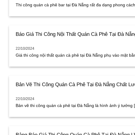
Thi công quán cà phê bar tại Đà Nẵng rất đa dạng phong cách t
Báo Giá Thi Công Nội Thất Quán Cà Phê Tại Đà Nẵng
22/10/2024
Giá thi công nội thất quán cà phê tại Đà Nẵng phụ vào mặt bằng
Bản Vẽ Thi Công Quán Cà Phê Tại Đà Nẵng Chất Lư
22/10/2024
Bản vẽ thi công quán cà phê tại Đà Nẵng là hình ảnh ý tưởng [.
Bảng Báo Giá Thi Công Quán Cà Phê Tại Đà Nẵng | 