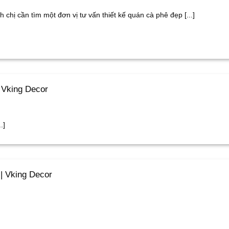
h chị cần tìm một đơn vị tư vấn thiết kế quán cà phê đẹp [...]
 Vking Decor
.]
| Vking Decor