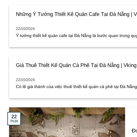
Những Ý Tưởng Thiết Kế Quán Cafe Tại Đà Nẵng | V
22/10/2024
Ý tưởng thiết kế quán cafe tại Đà Nẵng là bước quan trong quyế
Giá Thuê Thiết Kế Quán Cà Phê Tại Đà Nẵng | Vking
22/10/2024
Có lẽ giá thành của việc thuê thiết kế quán cà phê tại Đà Nẵng [
22
Th10
Đơ