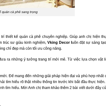
ế quán cà phê sang trọng
 trí thiết kế quán cà phê chuyên nghiệp. Giúp anh chị hiện th
n trúc sư giàu kinh nghiệm,
Vking Decor l
uôn đặt sự sáng tạo
ông chỉ đẹp mà còn tối ưu công năng.
ưa ra những ý tưởng trang trí mới mẻ. Từ việc lựa chọn vật l
 mới. Để mang đến những giải pháp hiện đại và phù hợp nhất 
ải tìm hiểu rõ thật nhiều thông tin trước khi bắt đầu thực hiện
trình tìm hiểu. Mời Anh chị tham khảo thêm 2 bài viết dưới đây c
.