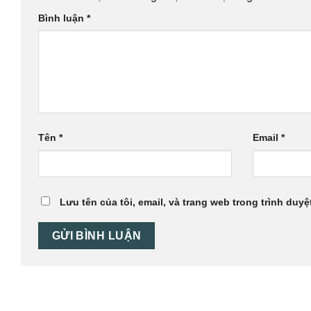
Bình luận
*
Tên
*
Email
*
Lưu tên của tôi, email, và trang web trong trình duyệt