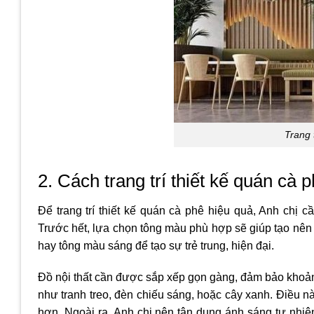
Trang 
2. Cách trang trí thiết kế quán cà 
Để trang trí thiết kế quán cà phê hiệu quả, Anh chị 
Trước hết, lựa chọn tông màu phù hợp sẽ giúp tạo n
hay tông màu sáng để tạo sự trẻ trung, hiện đại.
Đồ nội thất cần được sắp xếp gọn gàng, đảm bảo khoảng
như tranh treo, đèn chiếu sáng, hoặc cây xanh. Điều 
hơn. Ngoài ra, Anh chị nên tận dụng ánh sáng tự nhiê