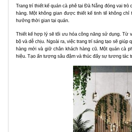
Trang trí thiết kế quán cà phê tại Đà Nẵng đóng vai trò
hàng. Một không gian được thiết kế tinh tế không chỉ
hưởng thời gian tại quán.
Thiết kế hợp lý sẽ tối ưu hóa công năng sử dụng. Từ v
bộ và dễ chịu. Ngoài ra, việc trang trí sáng tạo sẽ giúp
hàng mới và giữ chân khách hàng cũ. Một quán cà ph
hiệu. Tạo ấn tượng sâu đậm và thúc đẩy sự tương tác t