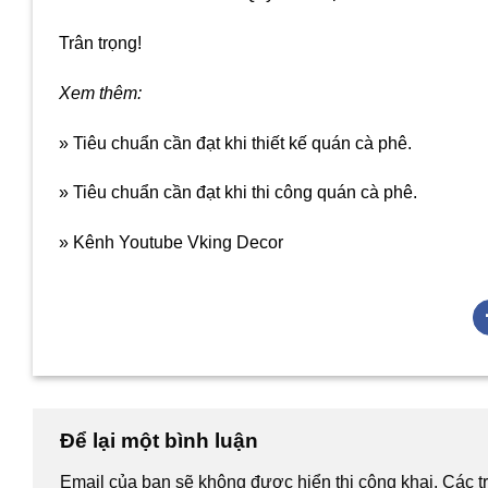
Trân trọng!
Xem thêm:
» Tiêu chuẩn cần đạt khi thiết kế quán cà phê.
» Tiêu chuẩn cần đạt khi thi công quán cà phê.
» Kênh Youtube Vking Decor
Để lại một bình luận
Email của bạn sẽ không được hiển thị công khai.
Các t