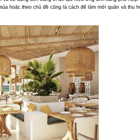
eo mùa hoặc theo chủ đề cũng là cách để làm mới quán và thu h