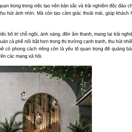
 quan trọng trong việc tạo nên bản sắc và trải nghiệm độc đáo 
 thu hút ánh nhìn. Mà còn tạo cảm giác thoải mái, giúp khách 
iệc bố trí chỗ ngồi, ánh sáng, đến âm thanh, mang lại trải ngh
 quán cà phê nổi bật hơn trong thị trường cạnh tranh, thu hút nh
ê có phong cách riêng còn là yếu tố quan trọng để quảng b
rên các mạng xã hội.