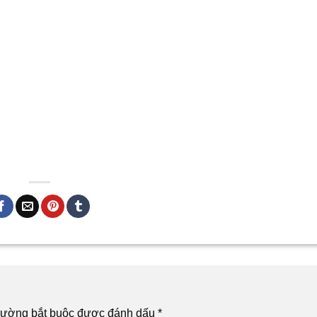
rường bắt buộc được đánh dấu
*