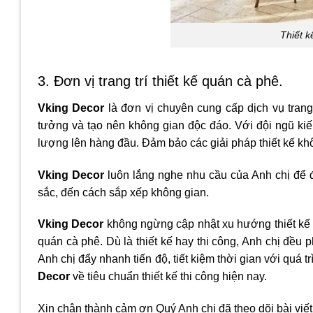
Thiết k
3. Đơn vị trang trí thiết kế quán cà phê.
Vking Decor
là đơn vị chuyên cung cấp dịch vụ trang
tưởng và tạo nên không gian độc đáo. Với đội ngũ kiế
lượng lên hàng đầu. Đảm bảo các giải pháp thiết kế kh
Vking Decor
luôn lắng nghe nhu cầu của Anh chị để đ
sắc, đến cách sắp xếp không gian.
Vking Decor
không ngừng cập nhật xu hướng thiết kế
quán cà phê. Dù là thiết kế hay thi công, Anh chị đều ph
Anh chị đẩy nhanh tiến độ, tiết kiệm thời gian với quá 
Decor
về tiêu chuẩn thiết kế thi công hiện nay.
Xin chân thành cảm ơn Quý Anh chị đã theo dõi bài viết