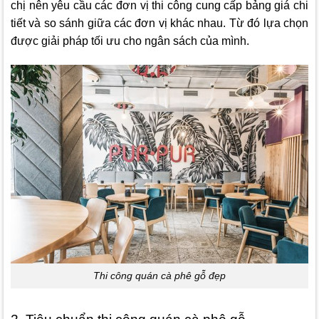
chị nên yêu cầu các đơn vị thi công cung cấp bảng giá chi
tiết và so sánh giữa các đơn vị khác nhau. Từ đó lựa chọn
được giải pháp tối ưu cho ngân sách của mình.
Thi công quán cà phê gỗ đẹp