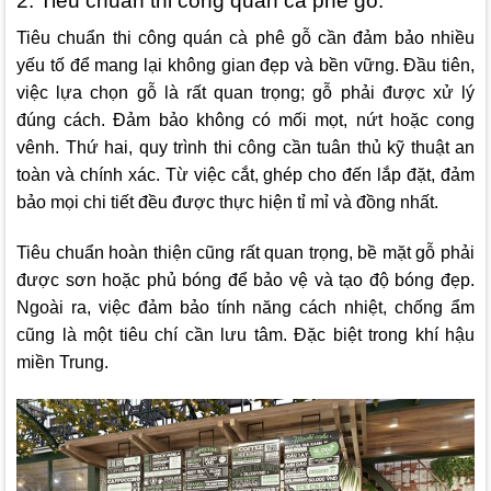
2. Tiêu chuẩn thi công quán cà phê gỗ.
Tiêu chuẩn thi công quán cà phê gỗ cần đảm bảo nhiều
yếu tố để mang lại không gian đẹp và bền vững. Đầu tiên,
việc lựa chọn gỗ là rất quan trọng; gỗ phải được xử lý
đúng cách. Đảm bảo không có mối mọt, nứt hoặc cong
vênh. Thứ hai, quy trình thi công cần tuân thủ kỹ thuật an
toàn và chính xác. Từ việc cắt, ghép cho đến lắp đặt, đảm
bảo mọi chi tiết đều được thực hiện tỉ mỉ và đồng nhất.
Tiêu chuẩn hoàn thiện cũng rất quan trọng, bề mặt gỗ phải
được sơn hoặc phủ bóng để bảo vệ và tạo độ bóng đẹp.
Ngoài ra, việc đảm bảo tính năng cách nhiệt, chống ẩm
cũng là một tiêu chí cần lưu tâm. Đặc biệt trong khí hậu
miền Trung.