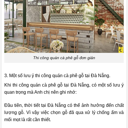
Thi công quán cà phê gỗ đơn giản
3. Một số lưu ý thi công quán cà phê gỗ tại Đà Nẵng.
Khi thi công quán cà phê gỗ tại Đà Nẵng, có một số lưu ý
quan trọng mà Anh chị nên ghi nhớ:
Đầu tiên, thời tiết tại Đà Nẵng có thể ảnh hưởng đến chất
lượng gỗ. Vì vậy việc chọn gỗ đã qua xử lý chống ẩm và
mối mọt là rất cần thiết.