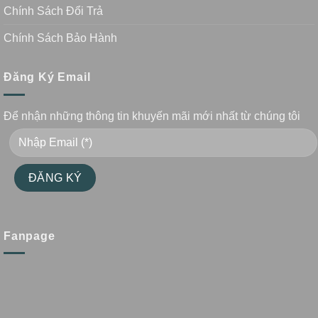
Chính Sách Đổi Trả
Chính Sách Bảo Hành
Đăng Ký Email
Để nhận những thông tin khuyến mãi mới nhất từ chúng tôi
Fanpage