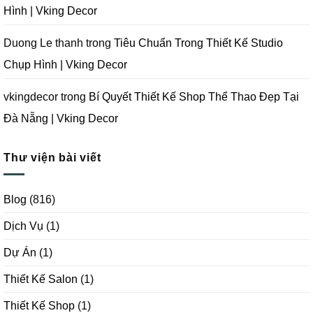
Hình | Vking Decor
Duong Le thanh
trong
Tiêu Chuẩn Trong Thiết Kế Studio
Chụp Hình | Vking Decor
vkingdecor
trong
Bí Quyết Thiết Kế Shop Thể Thao Đẹp Tại
Đà Nẵng | Vking Decor
Thư viện bài viết
Blog
(816)
Dịch Vụ
(1)
Dự Án
(1)
Thiết Kế Salon
(1)
Thiết Kế Shop
(1)