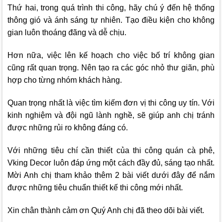
Thứ hai, trong quá trình thi công, hãy chú ý đến hệ thống
thông gió và ánh sáng tự nhiên. Tạo điều kiện cho không
gian luôn thoáng đãng và dễ chịu.
Hơn nữa, việc lên kế hoạch cho việc bố trí không gian
cũng rất quan trọng. Nên tạo ra các góc nhỏ thư giãn, phù
hợp cho từng nhóm khách hàng.
Quan trọng nhất là việc tìm kiếm đơn vị thi công uy tín. Với
kinh nghiệm và đội ngũ lành nghề, sẽ giúp anh chị tránh
được những rủi ro không đáng có.
Với những tiêu chí cần thiết của thi công quán cà phê,
Vking Decor
luôn đáp ứng một cách đầy đủ, sáng tạo nhất.
Mời Anh chị tham khảo thêm 2 bài viết dưới đây để nắm
được những tiêu chuẩn thiết kế thi công mới nhất.
Xin chân thành cảm ơn Quý Anh chị đã theo dõi bài viết.