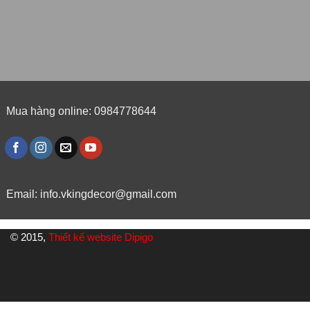
Mua hàng online: 0984778644
Email:
info.vkingdecor@gmail.com
© 2015,
Thiết kế website Dipigo