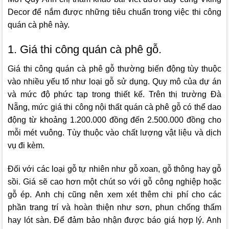
Decor
để nắm được những tiêu chuẩn trong việc thi công
quán cà phê này.
1. Giá thi công quán cà phê gỗ.
Giá thi công quán cà phê gỗ thường biến động tùy thuộc
vào nhiều yếu tố như loại gỗ sử dụng. Quy mô của dự án
và mức độ phức tạp trong thiết kế. Trên thị trường Đà
Nẵng, mức giá thi công nội thất quán cà phê gỗ có thể dao
động từ khoảng 1.200.000 đồng đến 2.500.000 đồng cho
mỗi mét vuông. Tùy thuộc vào chất lượng vật liệu và dịch
vụ đi kèm.
Đối với các loại gỗ tự nhiên như gỗ xoan, gỗ thông hay gỗ
sồi. Giá sẽ cao hơn một chút so với gỗ công nghiệp hoặc
gỗ ép. Anh chị cũng nên xem xét thêm chi phí cho các
phần trang trí và hoàn thiện như sơn, phun chống thấm
hay lót sàn. Để đảm bảo nhận được báo giá hợp lý. Anh