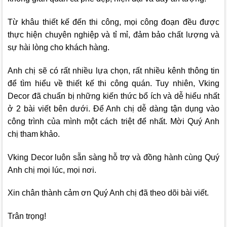
Từ khâu thiết kế đến thi công, mọi công đoạn đều được
thực hiện chuyên nghiệp và tỉ mỉ, đảm bảo chất lượng và
sự hài lòng cho khách hàng.
Anh chị sẽ có rất nhiều lựa chọn, rất nhiều kênh thông tin
để tìm hiểu về thiết kế thi công quán. Tuy nhiên,
Vking
Decor
đã chuẩn bị những kiến thức bổ ích và dễ hiểu nhất
ở 2 bài viết bên dưới. Để Anh chị dễ dàng tận dụng vào
công trình của mình một cách triệt để nhất. Mời Quý Anh
chị tham khảo.
Vking Decor
luôn sẵn sàng hỗ trợ và đồng hành cùng Quý
Anh chị mọi lúc, mọi nơi.
Xin chân thành cảm ơn Quý Anh chị đã theo dõi bài viết.
Trân trọng!