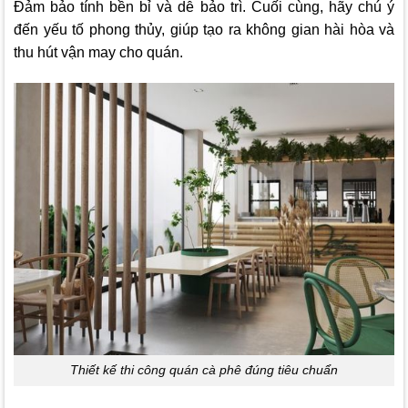
Đảm bảo tính bền bỉ và dễ bảo trì. Cuối cùng, hãy chú ý
đến yếu tố phong thủy, giúp tạo ra không gian hài hòa và
thu hút vận may cho quán.
Thiết kế thi công quán cà phê đúng tiêu chuẩn