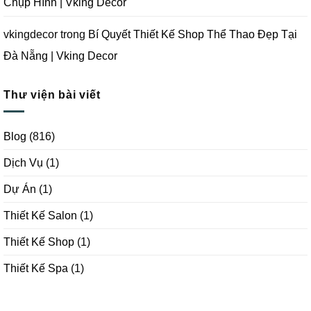
Chụp Hình | Vking Decor
vkingdecor
trong
Bí Quyết Thiết Kế Shop Thể Thao Đẹp Tại
Đà Nẵng | Vking Decor
Thư viện bài viết
Blog
(816)
Dịch Vụ
(1)
Dự Án
(1)
Thiết Kế Salon
(1)
Thiết Kế Shop
(1)
Thiết Kế Spa
(1)