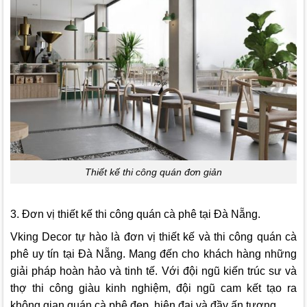
Thiết kế thi công quán đơn giản
3. Đơn vị thiết kế thi công quán cà phê tại Đà Nẵng.
Vking Decor
tự hào là đơn vị thiết kế và thi công quán cà
phê uy tín tại Đà Nẵng. Mang đến cho khách hàng những
giải pháp hoàn hảo và tinh tế. Với đội ngũ kiến trúc sư và
thợ thi công giàu kinh nghiệm, đội ngũ cam kết tạo ra
không gian quán cà phê đẹp, hiện đại và đầy ấn tượng.