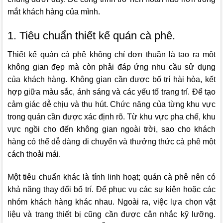
mắt khách hàng của mình.
1. Tiêu chuẩn thiết kế quán cà phê.
Thiết kế quán cà phê không chỉ đơn thuần là tạo ra một
không gian đẹp mà còn phải đáp ứng nhu cầu sử dụng
của khách hàng. Không gian cần được bố trí hài hòa, kết
hợp giữa màu sắc, ánh sáng và các yếu tố trang trí. Để tạo
cảm giác dễ chịu và thu hút. Chức năng của từng khu vực
trong quán cần được xác định rõ. Từ khu vực pha chế, khu
vực ngồi cho đến không gian ngoài trời, sao cho khách
hàng có thể dễ dàng di chuyển và thưởng thức cà phê một
cách thoải mái.
Một tiêu chuẩn khác là tính linh hoạt; quán cà phê nên có
khả năng thay đổi bố trí. Để phục vụ các sự kiện hoặc các
nhóm khách hàng khác nhau. Ngoài ra, việc lựa chọn vật
liệu và trang thiết bị cũng cần được cân nhắc kỹ lưỡng.