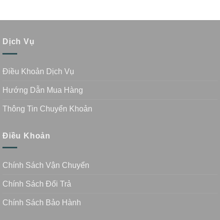
Dịch Vụ
Điều Khoản Dịch Vụ
Hướng Dẫn Mua Hàng
Thông Tin Chuyển Khoản
Điều Khoản
Chính Sách Vận Chuyển
Chính Sách Đổi Trả
Chính Sách Bảo Hành