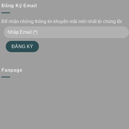
Đăng Ký Email
Để nhận những thông tin khuyến mãi mới nhất từ chúng tôi
Fanpage