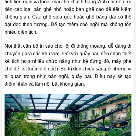
tính tiện nghi và thoải mái cho khách hàng. Anh chị nên ưu
tiên các loại bàn ghế nhỏ hoặc bàn ghế cao để tiết kiệm
không gian. Các ghế sofa góc hoặc ghế băng dài có thể
đặt dọc theo tường. Để tạo thêm chỗ ngồi mà không tốn
nhiều diện tích.
Nội thất cần bố trí sao cho lối đi thông thoáng, dễ dàng di
chuyển giữa các khu vực. Đối với quầy bar, nên chọn thiết
kế tích hợp nhiều chức năng như kệ đựng đồ, máy pha
chế để tiết kiệm diện tích. Bố trí đèn chiếu sáng ở những vị
trí quan trọng như bàn ngồi, quầy bar. Điều này sẽ tạo
điểm nhấn và làm nổi bật không gian.