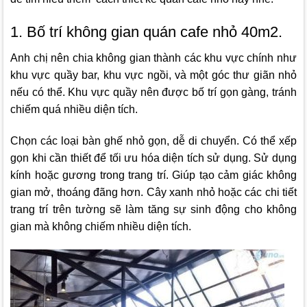
1. Bố trí không gian quán cafe nhỏ 40m2.
Anh chị nên chia không gian thành các khu vực chính như
khu vực quầy bar, khu vực ngồi, và một góc thư giãn nhỏ
nếu có thể. Khu vực quầy nên được bố trí gọn gàng, tránh
chiếm quá nhiều diện tích.
Chọn các loại bàn ghế nhỏ gọn, dễ di chuyển. Có thể xếp
gọn khi cần thiết để tối ưu hóa diện tích sử dụng. Sử dụng
kính hoặc gương trong trang trí. Giúp tạo cảm giác không
gian mở, thoáng đãng hơn. Cây xanh nhỏ hoặc các chi tiết
trang trí trên tường sẽ làm tăng sự sinh động cho không
gian mà không chiếm nhiều diện tích.