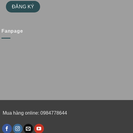
Fanpage
Mua hàng online: 0984778644