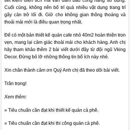
tiết kiệm diện tích mà vẫn đảm bảo công năng sử dụng.
Cuối cùng, không nên bố trí quá nhiều vật dụng trang trí
gây cản trở lối đi. Giữ cho không gian thông thoáng và
thoải mái mới là điều quan trọng nhất.
Để có một bản thiết kế quán cafe nhỏ 40m2 hoàn thiện trọn
vẹn, mang lại cảm giác thoải mái cho khách hàng. Anh chị
hãy tham khảo thêm 2 bài viết dưới đây từ đội ngũ
Vking
Decor
. Đừng bỏ lỡ những thông tin bổ ích này nhé.
Xin chân thành cảm ơn Quý Anh chị đã theo dõi bài viết.
Trân trọng!
Xem thêm:
» Tiêu chuẩn cần đạt khi thiết kế quán cà phê.
» Tiêu chuẩn cần đạt khi thi công quán cà phê.