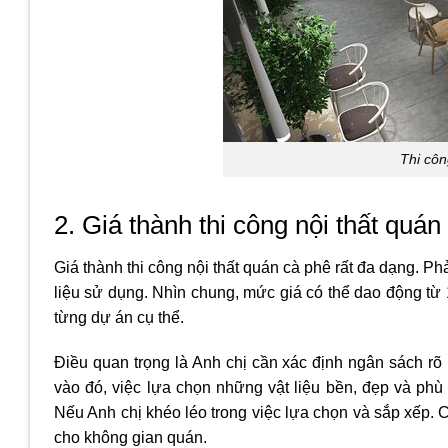
Thi côn
2. Giá thành thi công nội thất quán
Giá thành thi công nội thất quán cà phê rất đa dạng. P
liệu sử dụng. Nhìn chung, mức giá có thể dao động từ
từng dự án cụ thể.
Điều quan trọng là Anh chị cần xác định ngân sách rõ
vào đó, việc lựa chọn những vật liệu bền, đẹp và phù
Nếu Anh chị khéo léo trong việc lựa chọn và sắp xếp. 
cho không gian quán.