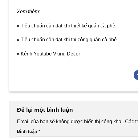
Xem thêm:
» Tiêu chuẩn cần đạt khi thiết kế quán cà phê.
» Tiêu chuẩn cần đạt khi thi công quán cà phê.
» Kênh Youtube Vking Decor
Để lại một bình luận
Email của bạn sẽ không được hiển thị công khai.
Các t
Bình luận
*