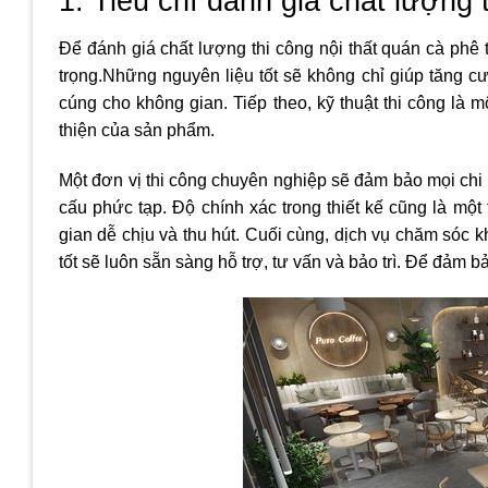
1. Tiêu chí đánh giá chất lượng 
Để đánh giá chất lượng thi công nội thất quán cà phê 
trọng.Những nguyên liệu tốt sẽ không chỉ giúp tăng c
cúng cho không gian. Tiếp theo, kỹ thuật thi công là
thiện của sản phẩm.
Một đơn vị thi công chuyên nghiệp sẽ đảm bảo mọi chi 
cấu phức tạp. Độ chính xác trong thiết kế cũng là một
gian dễ chịu và thu hút. Cuối cùng, dịch vụ chăm sóc 
tốt sẽ luôn sẵn sàng hỗ trợ, tư vấn và bảo trì. Để đảm 