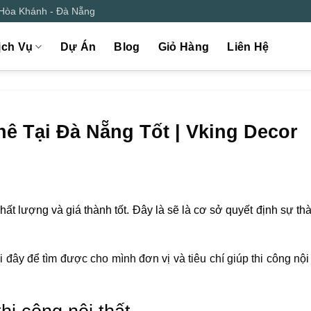
 Hòa Khánh - Đà Nẵng
ịch Vụ
Dự Án
Blog
Giỏ Hàng
Liên Hệ
ê Tại Đà Nẵng Tốt | Vking Decor
hất lượng và giá thành tốt. Đây là sẽ là cơ sở quyết định sự t
 đây để tìm được cho mình đơn vị và tiêu chí giúp thi công nội