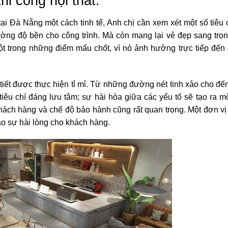
thi công nội thất.
tại Đà Nẵng một cách tinh tế, Anh chị cần xem xét một số tiêu 
ường độ bền cho công trình. Mà còn mang lại vẻ đẹp sang trọ
 một trong những điểm mấu chốt, vì nó ảnh hưởng trực tiếp đến
tiết được thực hiện tỉ mỉ. Từ những đường nét tinh xảo cho đến
 tiêu chí đáng lưu tâm; sự hài hòa giữa các yếu tố sẽ tạo ra m
khách hàng và chế độ bảo hành cũng rất quan trọng. Một đơn vị 
bảo sự hài lòng cho khách hàng.