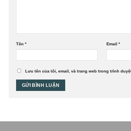
Tên
*
Email
*
Lưu tên của tôi, email, và trang web trong trình duyệt