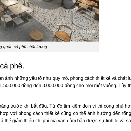
g quán cà phê chất lượng
 cà phê.
hản ánh những yếu tố như quy mô, phong cách thiết kế và chất l
 1.500.000 đồng đến 3.000.000 đồng cho mỗi mét vuông. Tùy t
 ràng trước khi bắt đầu. Từ đó tìm kiếm đơn vị thi công phù h
 hợp với phong cách thiết kế cũng có thể ảnh hưởng đến tổng 
Có thể giảm thiểu chi phí mà vẫn đảm bảo được sự tinh tế và sa