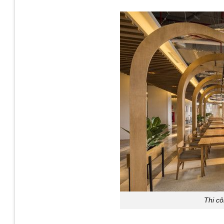
Thi c