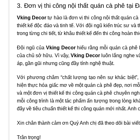
3. Đơn vị thi công nội thất quán cà phê tại
Vking Decor
tự hào là đơn vị thi công nội thất quán
thiết kế độc đáo và tinh tế. Với đội ngũ kiến trúc sư 
trong từng chi tiết, từ khâu thiết kế đến thi công hoàn th
Đội ngũ của
Vking Decor
hiểu rằng mỗi quán cà phê l
của chủ sở hữu. Vì vậy,
Vking Decor
luôn lắng nghe v
áp, gần gũi nhưng cũng đầy tính nghệ thuật.
Với phương châm “chất lượng tạo nên sự khác biệt”,
hiện thực hóa giấc mơ về một quán cà phê đẹp, nơi mỗ
và một đơn vị thiết kế thi công quán cà phê chuyên ngh
mỗi công trình là một tác phẩm ấn tượng trong lòng kh
đây về tiêu chuẩn thiết kế thi công quán mới nhất. Anh 
Xin chân thành cảm ơn Quý Anh chị đã theo dõi bài viết
Trân trọng!