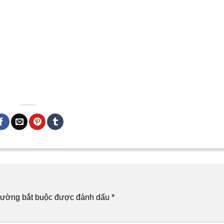
rường bắt buộc được đánh dấu
*