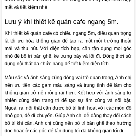
mắt và tiết kiệm nhé.
Lưu ý khi thiết kế quán cafe ngang 5m.
Khi thiết kế quán cafe có chiều ngang 5m, điều quan trọng
là tối ưu hóa không gian để tạo ra một môi trường thoải
mái và thu hút. Với diện tích hẹp, cần tận dụng mọi góc
nhỏ để bố trí bàn ghế, kệ trưng bày và lối đi. Đồng thời sử
dụng nội thất đa chức năng để tiết kiệm diện tích.
Màu sắc và ánh sáng cũng đóng vai trò quan trọng, Anh chị
nên ưu tiên các gam màu sáng và trung tính để làm cho
không gian trở nên rộng rãi hơn. Kết hợp với ánh sáng tự
nhiên cùng đèn trang trí để tạo sự ấm cúng và nổi bật.
Ngoài ra, nội thất cần được bố trí linh hoạt với các món đồ
nhỏ gọn, dễ di chuyển. Giúp Anh chị dễ dàng thay đổi cách
bố trí khi cần. Anh chị cũng nên bố trí bàn ghế theo hướng
dọc hoặc ở các góc để tận dụng tối đa không gian lối đi.