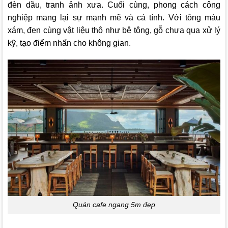
đèn dầu, tranh ảnh xưa. Cuối cùng, phong cách công
nghiệp mang lại sự mạnh mẽ và cá tính. Với tông màu
xám, đen cùng vật liệu thô như bê tông, gỗ chưa qua xử lý
kỹ, tạo điểm nhấn cho không gian.
Quán cafe ngang 5m đẹp