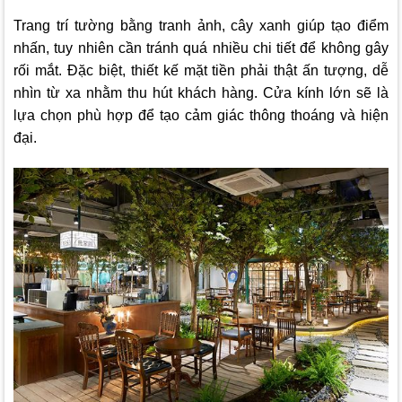
Trang trí tường bằng tranh ảnh, cây xanh giúp tạo điểm
nhấn, tuy nhiên cần tránh quá nhiều chi tiết để không gây
rối mắt. Đặc biệt, thiết kế mặt tiền phải thật ấn tượng, dễ
nhìn từ xa nhằm thu hút khách hàng. Cửa kính lớn sẽ là
lựa chọn phù hợp để tạo cảm giác thông thoáng và hiện
đại.