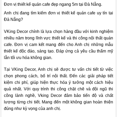
Đơn vị thiết kế quán cafe đẹp ngang 5m tại Đà Nẵng.
Anh chị đang tìm kiếm đơn vị thiết kế quán cafe uy tín tại
Đà Nẵng?
VKing Decor
chính là lựa chọn hàng đầu với kinh nghiệm
nhiều năm trong lĩnh vực thiết kế và thi công nội thất quán
cafe. Đơn vị cam kết mang đến cho Anh chị những mẫu
thiết kế độc đáo, sáng tạo. Đáp ứng cả yêu cầu thẩm mỹ
lẫn tối ưu hóa không gian.
Tại
VKing Decor,
Anh chị sẽ được tư vấn chi tiết từ việc
chọn phong cách, bố trí nội thất. Đến các giải pháp tiết
kiệm chi phí, giúp hiện thực hóa ý tưởng một cách hiệu
quả nhất. Với quy trình thi công chặt chẽ và đội ngũ thi
công lành nghề,
Vking Decor
đảm bảo tiến độ và chất
lượng từng chi tiết. Mang đến một không gian hoàn thiện
đúng như kỳ vọng của anh chị.