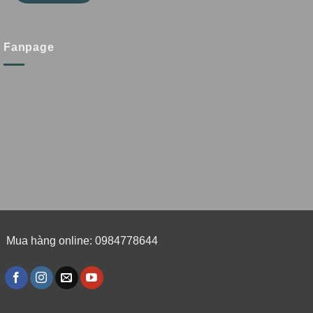
Fanpage
Mua hàng online: 0984778644