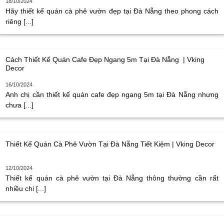
18/10/2024
Hãy thiết kế quán cà phê vườn đẹp tại Đà Nẵng theo phong cách
riêng [...]
Cách Thiết Kế Quán Cafe Đẹp Ngang 5m Tại Đà Nẵng | Vking
Decor
16/10/2024
Anh chị cần thiết kế quán cafe đẹp ngang 5m tại Đà Nẵng nhưng
chưa [...]
Thiết Kế Quán Cà Phê Vườn Tại Đà Nẵng Tiết Kiệm | Vking Decor
12/10/2024
Thiết kế quán cà phê vườn tại Đà Nẵng thông thường cần rất
nhiều chi [...]