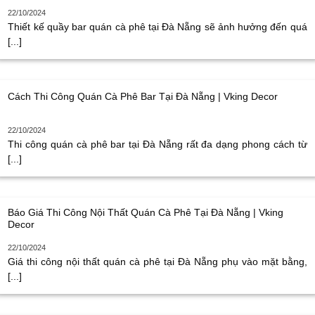
22/10/2024
Thiết kế quầy bar quán cà phê tại Đà Nẵng sẽ ảnh hưởng đến quá
[...]
Cách Thi Công Quán Cà Phê Bar Tại Đà Nẵng | Vking Decor
22/10/2024
Thi công quán cà phê bar tại Đà Nẵng rất đa dạng phong cách từ
[...]
Báo Giá Thi Công Nội Thất Quán Cà Phê Tại Đà Nẵng | Vking
Decor
22/10/2024
Giá thi công nội thất quán cà phê tại Đà Nẵng phụ vào mặt bằng,
[...]