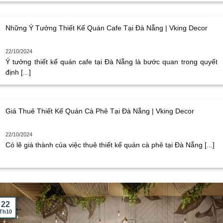
Những Ý Tưởng Thiết Kế Quán Cafe Tại Đà Nẵng | Vking Decor
22/10/2024
Ý tưởng thiết kế quán cafe tại Đà Nẵng là bước quan trong quyết
định [...]
Giá Thuê Thiết Kế Quán Cà Phê Tại Đà Nẵng | Vking Decor
22/10/2024
Có lẽ giá thành của việc thuê thiết kế quán cà phê tại Đà Nẵng [...]
22
Th10