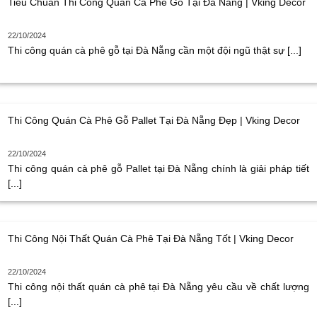
Tiêu Chuẩn Thi Công Quán Cà Phê Gỗ Tại Đà Nẵng | Vking Decor
22/10/2024
Thi công quán cà phê gỗ tại Đà Nẵng cần một đội ngũ thật sự [...]
Thi Công Quán Cà Phê Gỗ Pallet Tại Đà Nẵng Đẹp | Vking Decor
22/10/2024
Thi công quán cà phê gỗ Pallet tại Đà Nẵng chính là giải pháp tiết
[...]
Thi Công Nội Thất Quán Cà Phê Tại Đà Nẵng Tốt | Vking Decor
22/10/2024
Thi công nội thất quán cà phê tại Đà Nẵng yêu cầu về chất lượng
[...]