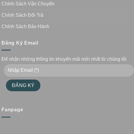
Chính Sách Vận Chuyển
Chính Sách Đổi Trả
Chính Sách Bảo Hành
Đăng Ký Email
Để nhận những thông tin khuyến mãi mới nhất từ chúng tôi
Fanpage