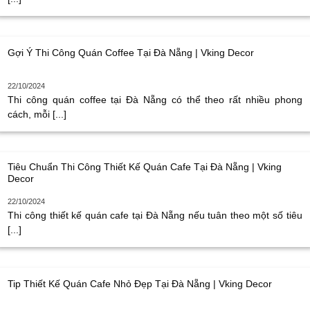
Gợi Ý Thi Công Quán Coffee Tại Đà Nẵng | Vking Decor
22/10/2024
Thi công quán coffee tại Đà Nẵng có thể theo rất nhiều phong
cách, mỗi [...]
Tiêu Chuẩn Thi Công Thiết Kế Quán Cafe Tại Đà Nẵng | Vking
Decor
22/10/2024
Thi công thiết kế quán cafe tại Đà Nẵng nếu tuân theo một số tiêu
[...]
Tip Thiết Kế Quán Cafe Nhỏ Đẹp Tại Đà Nẵng | Vking Decor