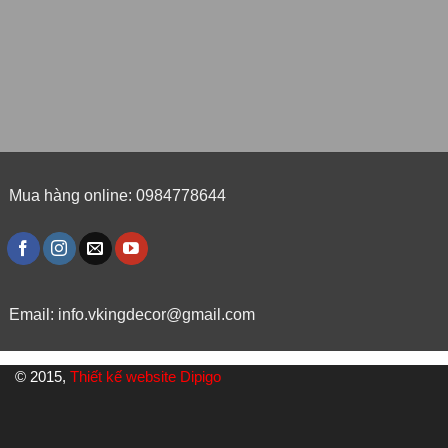
Mua hàng online: 0984778644
Email:
info.vkingdecor@gmail.com
© 2015,
Thiết kế website Dipigo