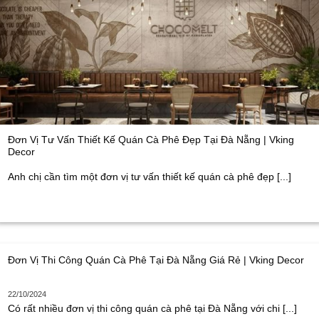
Đơn Vị Tư Vấn Thiết Kế Quán Cà Phê Đẹp Tại Đà Nẵng | Vking
Decor
Anh chị cần tìm một đơn vị tư vấn thiết kế quán cà phê đẹp [...]
Đơn Vị Thi Công Quán Cà Phê Tại Đà Nẵng Giá Rẻ | Vking Decor
22/10/2024
Có rất nhiều đơn vị thi công quán cà phê tại Đà Nẵng với chi [...]