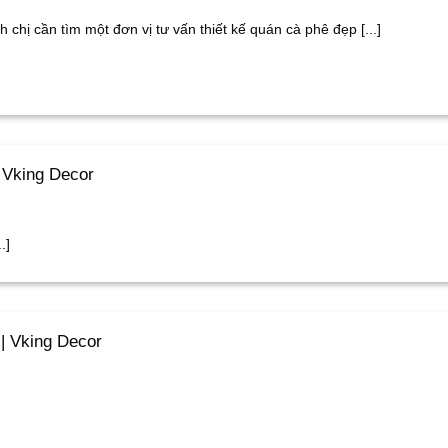
h chị cần tìm một đơn vị tư vấn thiết kế quán cà phê đẹp [...]
 Vking Decor
.]
| Vking Decor