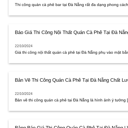
Thi công quán cà phê bar tại Đà Nẵng rất đa dạng phong cách t
Báo Giá Thi Công Nội Thất Quán Cà Phê Tại Đà Nẵng
22/10/2024
Giá thi công nội thất quán cà phê tại Đà Nẵng phụ vào mặt bằng
Bản Vẽ Thi Công Quán Cà Phê Tại Đà Nẵng Chất Lư
22/10/2024
Bản vẽ thi công quán cà phê tại Đà Nẵng là hình ảnh ý tưởng [.
Bảng Báo Giá Thi Công Quán Cà Phê Tại Đà Nẵng | 