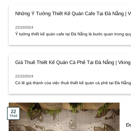
Những Ý Tưởng Thiết Kế Quán Cafe Tại Đà Nẵng | V
22/10/2024
Ý tưởng thiết kế quán cafe tại Đà Nẵng là bước quan trong quyế
Giá Thuê Thiết Kế Quán Cà Phê Tại Đà Nẵng | Vking
22/10/2024
Có lẽ giá thành của việc thuê thiết kế quán cà phê tại Đà Nẵng [
22
Th10
Đơ