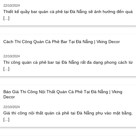
22/10/2024
Thiết kế quầy bar quán cà phê tại Đà Nẵng sẽ ảnh hưởng đến quá
[...]
Cách Thi Công Quán Cà Phê Bar Tại Đà Nẵng | Vking Decor
22/10/2024
Thi công quán cà phê bar tại Đà Nẵng rất đa dạng phong cách từ
[...]
Báo Giá Thi Công Nội Thất Quán Cà Phê Tại Đà Nẵng | Vking
Decor
22/10/2024
Giá thi công nội thất quán cà phê tại Đà Nẵng phụ vào mặt bằng,
[...]