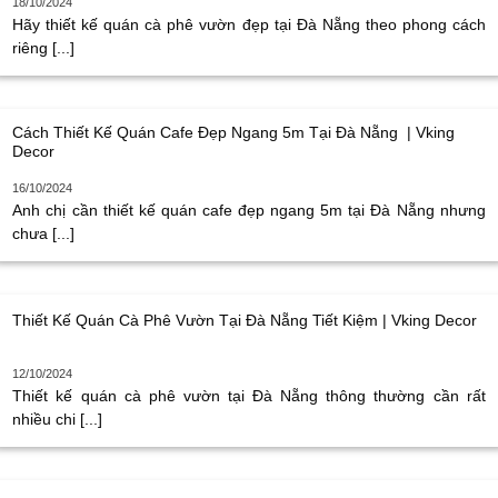
18/10/2024
Hãy thiết kế quán cà phê vườn đẹp tại Đà Nẵng theo phong cách
riêng [...]
Cách Thiết Kế Quán Cafe Đẹp Ngang 5m Tại Đà Nẵng | Vking
Decor
16/10/2024
Anh chị cần thiết kế quán cafe đẹp ngang 5m tại Đà Nẵng nhưng
chưa [...]
Thiết Kế Quán Cà Phê Vườn Tại Đà Nẵng Tiết Kiệm | Vking Decor
12/10/2024
Thiết kế quán cà phê vườn tại Đà Nẵng thông thường cần rất
nhiều chi [...]