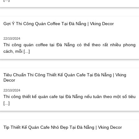
Gợi Ý Thi Công Quán Coffee Tại Đà Nẵng | Vking Decor
22/10/2024
Thi công quán coffee tại Đà Nẵng có thể theo rất nhiều phong
cách, mỗi [...]
Tiêu Chuẩn Thi Công Thiết Kế Quán Cafe Tại Đà Nẵng | Vking
Decor
22/10/2024
Thi công thiết kế quán cafe tại Đà Nẵng nếu tuân theo một số tiêu
[...]
Tip Thiết Kế Quán Cafe Nhỏ Đẹp Tại Đà Nẵng | Vking Decor