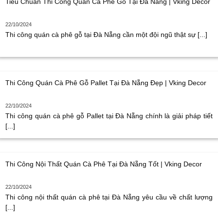
Tiêu Chuẩn Thi Công Quán Cà Phê Gỗ Tại Đà Nẵng | Vking Decor
22/10/2024
Thi công quán cà phê gỗ tại Đà Nẵng cần một đội ngũ thật sự [...]
Thi Công Quán Cà Phê Gỗ Pallet Tại Đà Nẵng Đẹp | Vking Decor
22/10/2024
Thi công quán cà phê gỗ Pallet tại Đà Nẵng chính là giải pháp tiết
[...]
Thi Công Nội Thất Quán Cà Phê Tại Đà Nẵng Tốt | Vking Decor
22/10/2024
Thi công nội thất quán cà phê tại Đà Nẵng yêu cầu về chất lượng
[...]