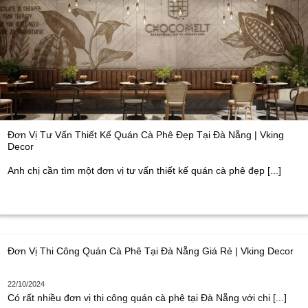
Đơn Vị Tư Vấn Thiết Kế Quán Cà Phê Đẹp Tại Đà Nẵng | Vking
Decor
Anh chị cần tìm một đơn vị tư vấn thiết kế quán cà phê đẹp [...]
Đơn Vị Thi Công Quán Cà Phê Tại Đà Nẵng Giá Rẻ | Vking Decor
22/10/2024
Có rất nhiều đơn vị thi công quán cà phê tại Đà Nẵng với chi [...]