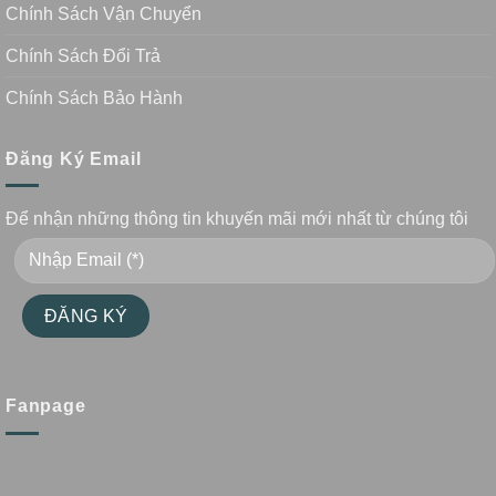
Chính Sách Vận Chuyển
Chính Sách Đổi Trả
Chính Sách Bảo Hành
Đăng Ký Email
Để nhận những thông tin khuyến mãi mới nhất từ chúng tôi
Fanpage