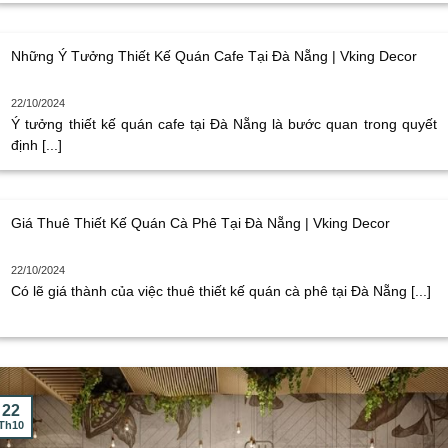
Những Ý Tưởng Thiết Kế Quán Cafe Tại Đà Nẵng | Vking Decor
22/10/2024
Ý tưởng thiết kế quán cafe tại Đà Nẵng là bước quan trong quyết
định [...]
Giá Thuê Thiết Kế Quán Cà Phê Tại Đà Nẵng | Vking Decor
22/10/2024
Có lẽ giá thành của việc thuê thiết kế quán cà phê tại Đà Nẵng [...]
22
Th10