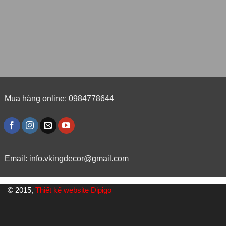
Mua hàng online: 0984778644
Email:
info.vkingdecor@gmail.com
© 2015,
Thiết kế website Dipigo