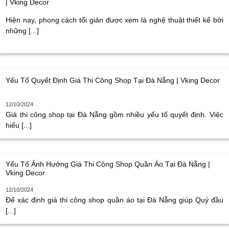
| Vking Decor
Hiện nay, phong cách tối giản được xem là nghệ thuật thiết kế bởi
những [...]
Yếu Tố Quyết Định Giá Thi Công Shop Tại Đà Nẵng | Vking Decor
12/10/2024
Giá thi công shop tại Đà Nẵng gồm nhiều yếu tố quyết định. Việc
hiểu [...]
Yếu Tố Ảnh Hưởng Giá Thi Công Shop Quần Áo Tại Đà Nẵng |
Vking Decor
12/10/2024
Để xác định giá thi công shop quần áo tại Đà Nẵng giúp Quý đầu
[...]