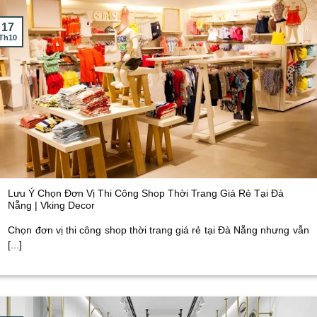
17
Th10
Lưu Ý Chọn Đơn Vị Thi Công Shop Thời Trang Giá Rẻ Tại Đà
Nẵng | Vking Decor
Chọn đơn vị thi công shop thời trang giá rẻ tại Đà Nẵng nhưng vẫn
[...]