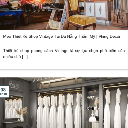
Mẹo Thiết Kế Shop Vintage Tại Đà Nẵng Thẩm Mỹ | Vking Decor
Thiết kế shop phong cách Vintage là sự lựa chọn phổ biến của
nhiều chủ [...]
08
Th10