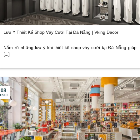
Lưu Ý Thiết Kế Shop Váy Cưới Tại Đà Nẵng | Vking Decor
Nắm rõ những lưu ý khi thiết kế shop váy cưới tại Đà Nẵng giúp
[...]
08
Th10