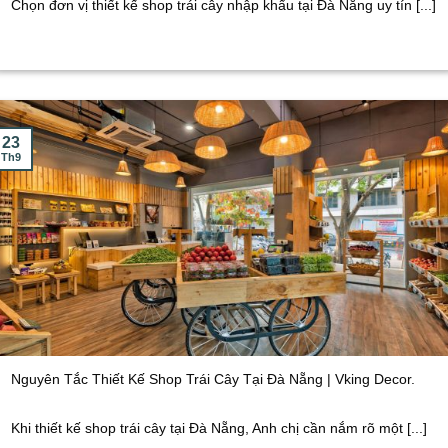
Chọn đơn vị thiết kế shop trái cây nhập khẩu tại Đà Nẵng uy tín [...]
23
Th9
Nguyên Tắc Thiết Kế Shop Trái Cây Tại Đà Nẵng | Vking Decor.
Khi thiết kế shop trái cây tại Đà Nẵng, Anh chị cần nắm rõ một [...]