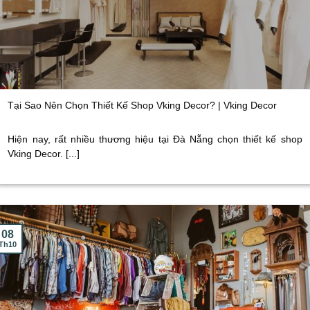
Tại Sao Nên Chọn Thiết Kế Shop Vking Decor? | Vking Decor
Hiện nay, rất nhiều thương hiệu tại Đà Nẵng chọn thiết kế shop
Vking Decor. [...]
08
Th10