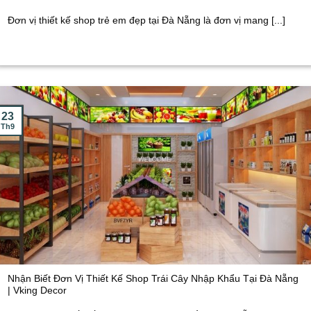
Đơn vị thiết kế shop trẻ em đẹp tại Đà Nẵng là đơn vị mang [...]
23
Th9
Nhận Biết Đơn Vị Thiết Kế Shop Trái Cây Nhập Khẩu Tại Đà Nẵng
| Vking Decor