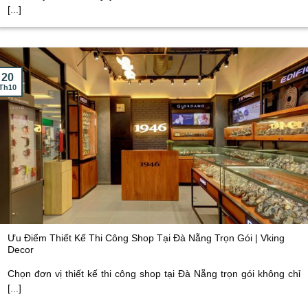
[...]
20
Th10
Ưu Điểm Thiết Kế Thi Công Shop Tại Đà Nẵng Trọn Gói | Vking
Decor
Chọn đơn vị thiết kế thi công shop tại Đà Nẵng trọn gói không chỉ
[...]