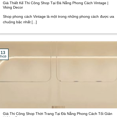
Giá Thiết Kế Thi Công Shop Tại Đà Nẵng Phong Cách Vintage |
Vking Decor
Shop phong cách Vintage là một trong những phong cách được ưa
chuộng bậc nhất [...]
13
Th10
Giá Thi Công Shop Thời Trang Tại Đà Nẵng Phong Cách Tối Giản