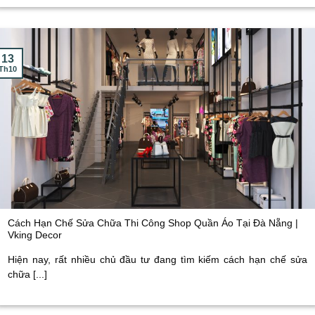
13
Th10
Cách Hạn Chế Sửa Chữa Thi Công Shop Quần Áo Tại Đà Nẵng |
Vking Decor
Hiện nay, rất nhiều chủ đầu tư đang tìm kiếm cách hạn chế sửa
chữa [...]