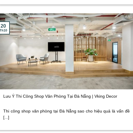
20
Th10
Lưu Ý Thi Công Shop Văn Phòng Tại Đà Nẵng | Vking Decor
Thi công shop văn phòng tại Đà Nẵng sao cho hiệu quả là vấn đề
[...]