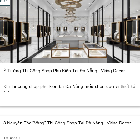
Th10
Ý Tưởng Thi Công Shop Phụ Kiện Tại Đà Nẵng | Vking Decor
Khi thi công shop phụ kiện tại Đà Nẵng, nếu chọn đơn vị thiết kế,
[...]
3 Nguyên Tắc “Vàng” Thi Công Shop Tại Đà Nẵng | Vking Decor
17/10/2024