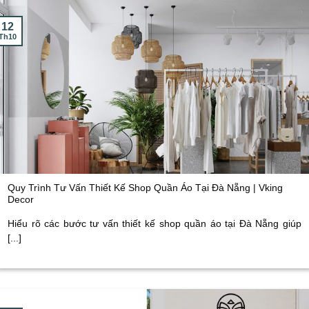
12
Th10
Quy Trình Tư Vấn Thiết Kế Shop Quần Áo Tại Đà Nẵng | Vking
Decor
Hiểu rõ các bước tư vấn thiết kế shop quần áo tại Đà Nẵng giúp
[...]