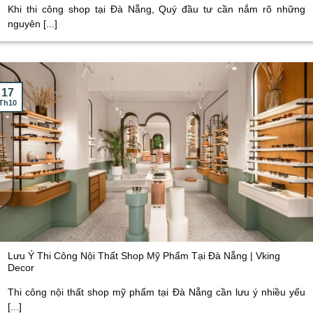
Khi thi công shop tại Đà Nẵng, Quý đầu tư cần nắm rõ những
nguyên [...]
17
Th10
Lưu Ý Thi Công Nội Thất Shop Mỹ Phẩm Tại Đà Nẵng | Vking
Decor
Thi công nội thất shop mỹ phẩm tại Đà Nẵng cần lưu ý nhiều yếu
[...]