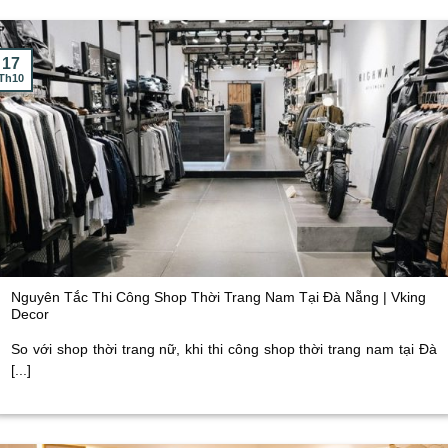
17
Th10
Nguyên Tắc Thi Công Shop Thời Trang Nam Tại Đà Nẵng | Vking
Decor
So với shop thời trang nữ, khi thi công shop thời trang nam tại Đà
[...]