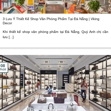
3 Lưu Ý Thiết Kế Shop Văn Phòng Phẩm Tại Đà Nẵng | Vking
Decor
Khi thiết kế shop văn phòng phẩm tại Đà Nẵng, Quý Anh chị cần
lưu [...]
08
Th10