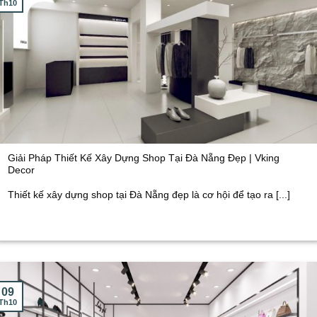
Th10
Giải Pháp Thiết Kế Xây Dựng Shop Tại Đà Nẵng Đẹp | Vking
Decor
Thiết kế xây dựng shop tại Đà Nẵng đẹp là cơ hội để tạo ra [...]
09
Th10