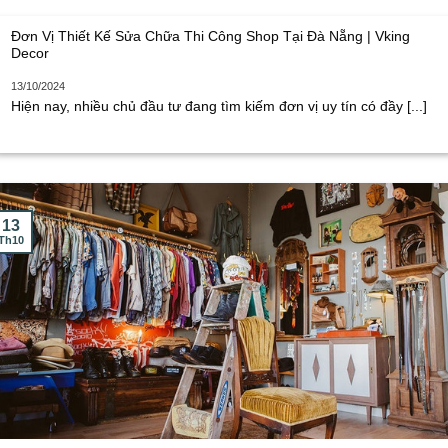
Đơn Vị Thiết Kế Sửa Chữa Thi Công Shop Tại Đà Nẵng | Vking
Decor
13/10/2024
Hiện nay, nhiều chủ đầu tư đang tìm kiếm đơn vị uy tín có đầy [...]
13
Th10