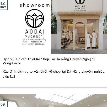
12
Th10
Dịch Vụ Tư Vấn Thiết Kế Shop Tại Đà Nẵng Chuyên Nghiệp |
Vking Decor
Xác định dịch vụ tư vấn thiết kế shop tại Đà Nẵng chuyên nghiệp
giúp [...]
09