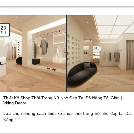
23
Th9
Thiết Kế Shop Thời Trang Nữ Nhỏ Đẹp Tại Đà Nẵng Tối Giản |
Vking Decor
Lựa chọn phong cách thiết kế shop thời trang nữ nhỏ đẹp tại Đà
Nẵng [...]