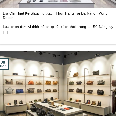
Địa Chỉ Thiết Kế Shop Túi Xách Thời Trang Tại Đà Nẵng | Vking
Decor
Lựa chọn đơn vị thiết kế shop túi xách thời trang tại Đà Nẵng uy
[...]
08
Th10