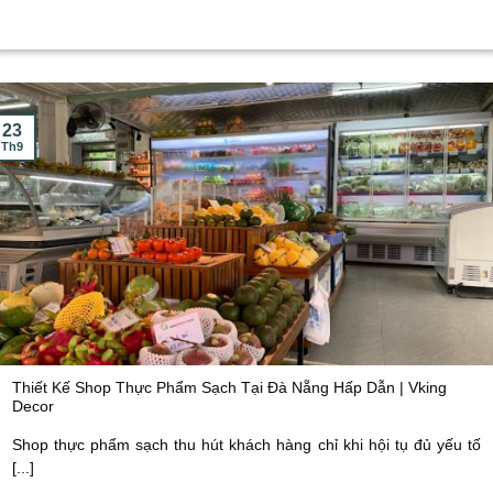
23
Th9
Thiết Kế Shop Thực Phẩm Sạch Tại Đà Nẵng Hấp Dẫn | Vking
Decor
Shop thực phẩm sạch thu hút khách hàng chỉ khi hội tụ đủ yếu tố
[...]