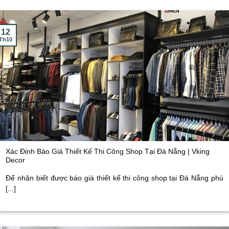
12
Th10
Xác Định Báo Giá Thiết Kế Thi Công Shop Tại Đà Nẵng | Vking
Decor
Để nhận biết được báo giá thiết kế thi công shop tại Đà Nẵng phù
[...]