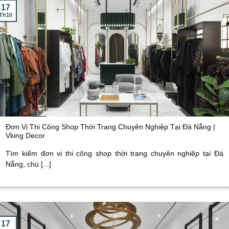
17
Th10
Đơn Vị Thi Công Shop Thời Trang Chuyên Nghiệp Tại Đà Nẵng |
Vking Decor
Tìm kiếm đơn vị thi công shop thời trang chuyên nghiệp tại Đà
Nẵng, chú [...]
17