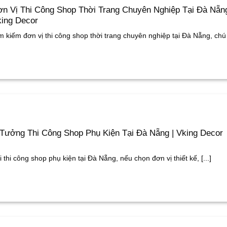
n Vị Thi Công Shop Thời Trang Chuyên Nghiệp Tại Đà Nẵng
ing Decor
m kiếm đơn vị thi công shop thời trang chuyên nghiệp tại Đà Nẵng, chú [
Tưởng Thi Công Shop Phụ Kiện Tại Đà Nẵng | Vking Decor
i thi công shop phụ kiện tại Đà Nẵng, nếu chọn đơn vị thiết kế, [...]