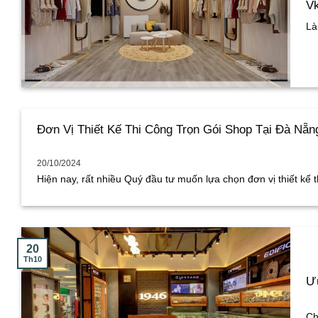
Vk
Là
Đơn Vị Thiết Kế Thi Công Trọn Gói Shop Tại Đà Nẵng
20/10/2024
Hiện nay, rất nhiều Quý đầu tư muốn lựa chọn đơn vị thiết kế thi
20
Th10
Ưu
Ch