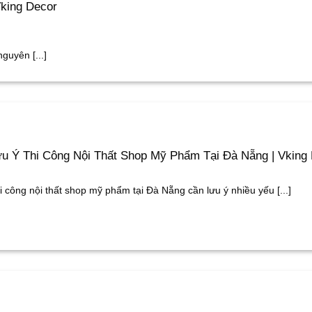
Vking Decor
guyên [...]
u Ý Thi Công Nội Thất Shop Mỹ Phẩm Tại Đà Nẵng | Vking
i công nội thất shop mỹ phẩm tại Đà Nẵng cần lưu ý nhiều yếu [...]