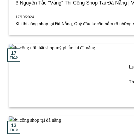
3 Nguyên Tắc “Vàng” Thi Công Shop Tại Đà Nẵng | 
17/10/2024
Khi thi công shop tại Đà Nẵng, Quý đầu tư cần nắm rõ những n
17
Th10
Lư
Th
13
Th10