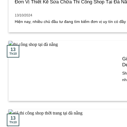
Đơn Vị Thiết Kế Sửa Chữa Thi Công Shop Tại Đà Nẵ
13/10/2024
Hiện nay, nhiều chủ đầu tư đang tìm kiếm đơn vị uy tín có đầy [
13
Th10
Gi
D
Sh
nhấ
13
Th10