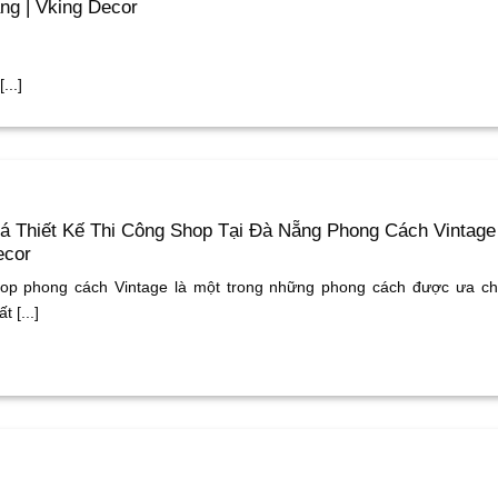
ng | Vking Decor
...]
á Thiết Kế Thi Công Shop Tại Đà Nẵng Phong Cách Vintage 
ecor
op phong cách Vintage là một trong những phong cách được ưa c
t [...]