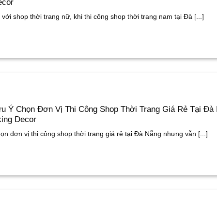
ecor
 với shop thời trang nữ, khi thi công shop thời trang nam tại Đà [...]
u Ý Chọn Đơn Vị Thi Công Shop Thời Trang Giá Rẻ Tại Đà 
ing Decor
ọn đơn vị thi công shop thời trang giá rẻ tại Đà Nẵng nhưng vẫn [...]