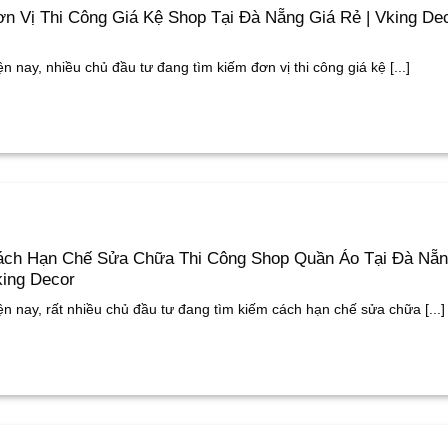
n Vị Thi Công Giá Kệ Shop Tại Đà Nẵng Giá Rẻ | Vking De
ện nay, nhiều chủ đầu tư đang tìm kiếm đơn vị thi công giá kệ [...]
ch Hạn Chế Sửa Chữa Thi Công Shop Quần Áo Tại Đà Nẵn
ing Decor
ện nay, rất nhiều chủ đầu tư đang tìm kiếm cách hạn chế sửa chữa [...]