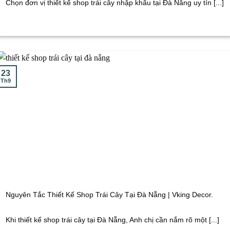
Chọn đơn vị thiết kế shop trái cây nhập khẩu tại Đà Nẵng uy tín [...]
23
Th9
Nguyên Tắc Thiết Kế Shop Trái Cây Tại Đà Nẵng | Vking Decor.
Khi thiết kế shop trái cây tại Đà Nẵng, Anh chị cần nắm rõ một [...]