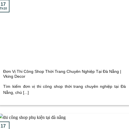
17
Th10
Đơn Vị Thi Công Shop Thời Trang Chuyên Nghiệp Tại Đà Nẵng |
Vking Decor
Tìm kiếm đơn vị thi công shop thời trang chuyên nghiệp tại Đà
Nẵng, chú [...]
17