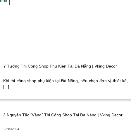
Th10
Ý Tưởng Thi Công Shop Phụ Kiện Tại Đà Nẵng | Vking Decor
Khi thi công shop phụ kiện tại Đà Nẵng, nếu chọn đơn vị thiết kế,
[...]
3 Nguyên Tắc “Vàng” Thi Công Shop Tại Đà Nẵng | Vking Decor
17/10/2024