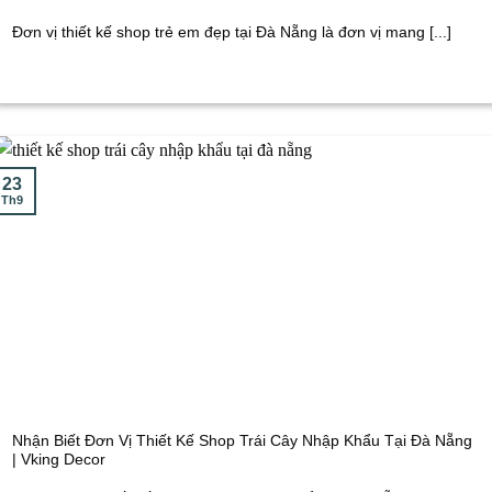
Đơn vị thiết kế shop trẻ em đẹp tại Đà Nẵng là đơn vị mang [...]
23
Th9
Nhận Biết Đơn Vị Thiết Kế Shop Trái Cây Nhập Khẩu Tại Đà Nẵng
| Vking Decor