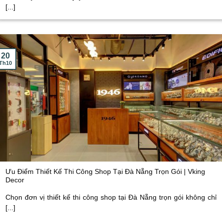
[...]
20
Th10
Ưu Điểm Thiết Kế Thi Công Shop Tại Đà Nẵng Trọn Gói | Vking
Decor
Chọn đơn vị thiết kế thi công shop tại Đà Nẵng trọn gói không chỉ
[...]