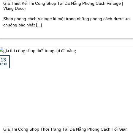
Giá Thiết Kế Thi Công Shop Tại Đà Nẵng Phong Cách Vintage |
Vking Decor
Shop phong cách Vintage là một trong những phong cách được ưa
chuộng bậc nhất [...]
13
Th10
Giá Thi Công Shop Thời Trang Tại Đà Nẵng Phong Cách Tối Giản