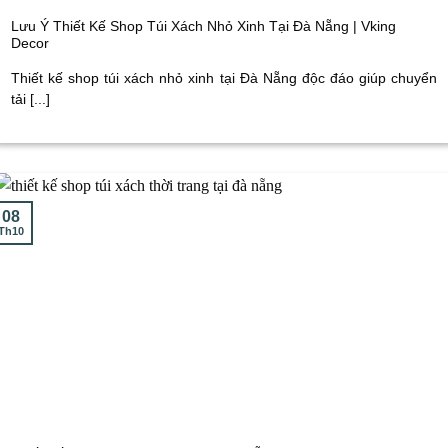
Lưu Ý Thiết Kế Shop Túi Xách Nhỏ Xinh Tại Đà Nẵng | Vking
Decor
Thiết kế shop túi xách nhỏ xinh tại Đà Nẵng độc đáo giúp chuyển
tải [...]
08
Th10