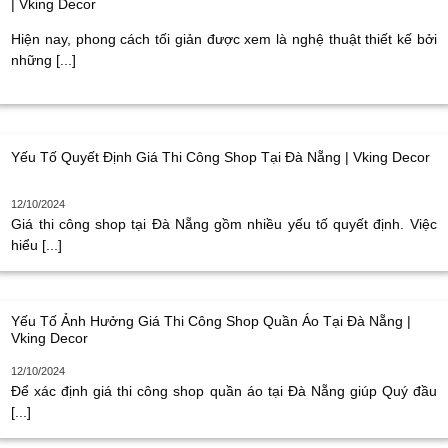
| Vking Decor
Hiện nay, phong cách tối giản được xem là nghệ thuật thiết kế bởi
những [...]
Yếu Tố Quyết Định Giá Thi Công Shop Tại Đà Nẵng | Vking Decor
12/10/2024
Giá thi công shop tại Đà Nẵng gồm nhiều yếu tố quyết định. Việc
hiểu [...]
Yếu Tố Ảnh Hưởng Giá Thi Công Shop Quần Áo Tại Đà Nẵng |
Vking Decor
12/10/2024
Để xác định giá thi công shop quần áo tại Đà Nẵng giúp Quý đầu
[...]