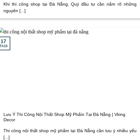
Khi thi công shop tại Đà Nẵng, Quý đầu tư cần nắm rõ những
nguyên [...]
17
Th10
Lưu Ý Thi Công Nội Thất Shop Mỹ Phẩm Tại Đà Nẵng | Vking
Decor
Thi công nội thất shop mỹ phẩm tại Đà Nẵng cần lưu ý nhiều yếu
[...]