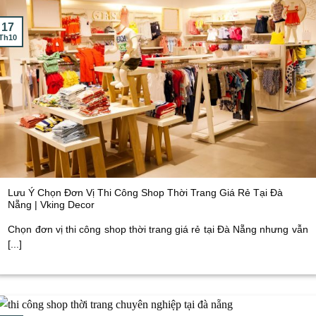
17
Th10
Lưu Ý Chọn Đơn Vị Thi Công Shop Thời Trang Giá Rẻ Tại Đà
Nẵng | Vking Decor
Chọn đơn vị thi công shop thời trang giá rẻ tại Đà Nẵng nhưng vẫn
[...]