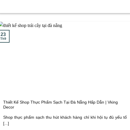
23
Th9
Thiết Kế Shop Thực Phẩm Sạch Tại Đà Nẵng Hấp Dẫn | Vking
Decor
Shop thực phẩm sạch thu hút khách hàng chỉ khi hội tụ đủ yếu tố
[...]