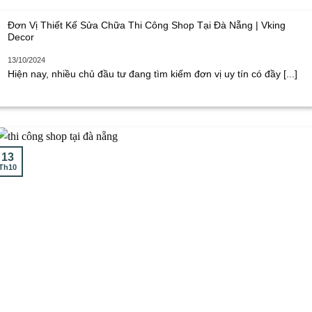
Đơn Vị Thiết Kế Sửa Chữa Thi Công Shop Tại Đà Nẵng | Vking
Decor
13/10/2024
Hiện nay, nhiều chủ đầu tư đang tìm kiếm đơn vị uy tín có đầy [...]
13
Th10