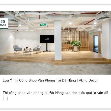
20
Th10
Lưu Ý Thi Công Shop Văn Phòng Tại Đà Nẵng | Vking Decor
Thi công shop văn phòng tại Đà Nẵng sao cho hiệu quả là vấn đề
[...]