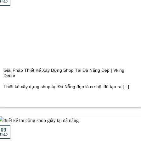
Th10
Giải Pháp Thiết Kế Xây Dựng Shop Tại Đà Nẵng Đẹp | Vking
Decor
Thiết kế xây dựng shop tại Đà Nẵng đẹp là cơ hội để tạo ra [...]
09
Th10