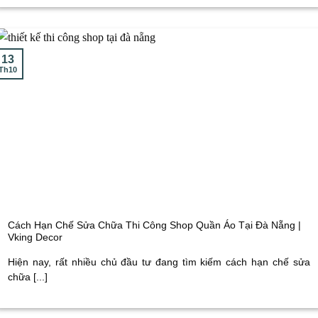
13
Th10
Cách Hạn Chế Sửa Chữa Thi Công Shop Quần Áo Tại Đà Nẵng |
Vking Decor
Hiện nay, rất nhiều chủ đầu tư đang tìm kiếm cách hạn chế sửa
chữa [...]