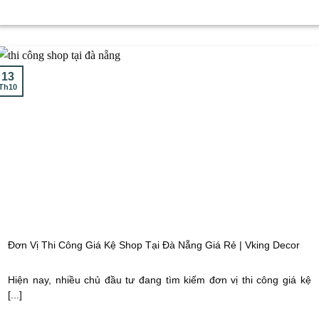
13
Th10
Đơn Vị Thi Công Giá Kệ Shop Tại Đà Nẵng Giá Rẻ | Vking Decor
Hiện nay, nhiều chủ đầu tư đang tìm kiếm đơn vị thi công giá kệ
[...]