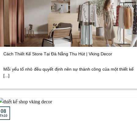
Cách Thiết Kế Store Tại Đà Nẵng Thu Hút | Vking Decor
Mỗi yếu tố nhỏ đều quyết định nên sự thành công của một thiết kế
[...]
08
Th10