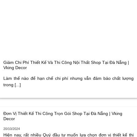
Giảm Chi Phí Thiết Kế Và Thi Công Nội Thất Shop Tại Đà Nẵng |
Vking Decor
Làm thế nào để hạn chế chi phí nhưng vẫn đảm bảo chất lượng
trong [...]
Đơn Vị Thiết Kế Thi Công Trọn Gói Shop Tại Đà Nẵng | Vking
Decor
20/10/2024
Hiện nay, rất nhiều Quý đầu tư muốn lựa chọn đơn vị thiết kế thi