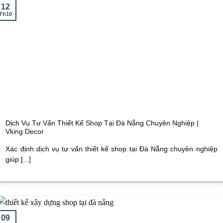
12
Th10
Dịch Vụ Tư Vấn Thiết Kế Shop Tại Đà Nẵng Chuyên Nghiệp |
Vking Decor
Xác định dịch vụ tư vấn thiết kế shop tại Đà Nẵng chuyên nghiệp
giúp [...]
09