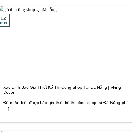
12
Th10
Xác Định Báo Giá Thiết Kế Thi Công Shop Tại Đà Nẵng | Vking
Decor
Để nhận biết được báo giá thiết kế thi công shop tại Đà Nẵng phù
[...]