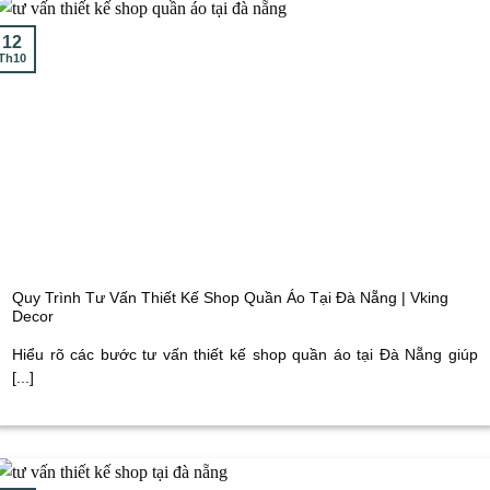
12
Th10
Quy Trình Tư Vấn Thiết Kế Shop Quần Áo Tại Đà Nẵng | Vking
Decor
Hiểu rõ các bước tư vấn thiết kế shop quần áo tại Đà Nẵng giúp
[...]