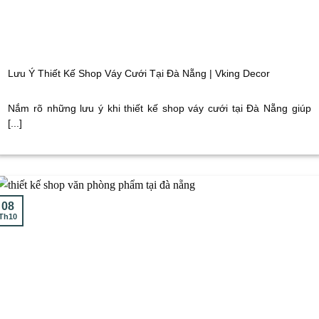
Lưu Ý Thiết Kế Shop Váy Cưới Tại Đà Nẵng | Vking Decor
Nắm rõ những lưu ý khi thiết kế shop váy cưới tại Đà Nẵng giúp
[...]
08
Th10