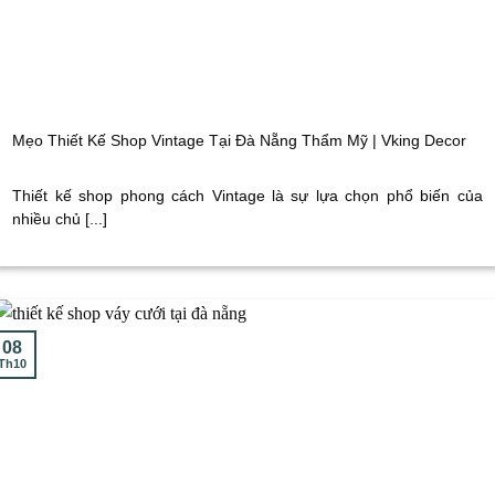
Mẹo Thiết Kế Shop Vintage Tại Đà Nẵng Thẩm Mỹ | Vking Decor
Thiết kế shop phong cách Vintage là sự lựa chọn phổ biến của
nhiều chủ [...]
08
Th10