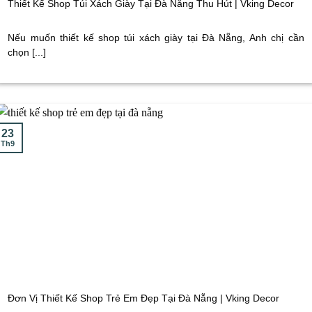
Thiết Kế Shop Túi Xách Giày Tại Đà Nẵng Thu Hút | Vking Decor
Nếu muốn thiết kế shop túi xách giày tại Đà Nẵng, Anh chị cần
chọn [...]
23
Th9
Đơn Vị Thiết Kế Shop Trẻ Em Đẹp Tại Đà Nẵng | Vking Decor