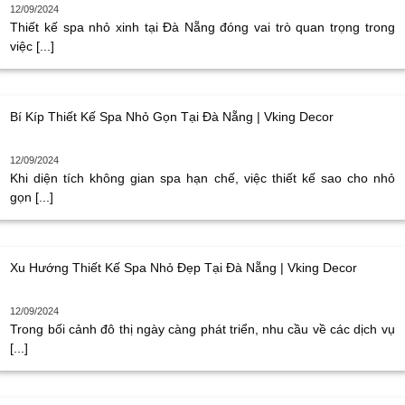
12/09/2024
Thiết kế spa nhỏ xinh tại Đà Nẵng đóng vai trò quan trọng trong
việc [...]
Bí Kíp Thiết Kế Spa Nhỏ Gọn Tại Đà Nẵng | Vking Decor
12/09/2024
Khi diện tích không gian spa hạn chế, việc thiết kế sao cho nhỏ
gọn [...]
Xu Hướng Thiết Kế Spa Nhỏ Đẹp Tại Đà Nẵng | Vking Decor
12/09/2024
Trong bối cảnh đô thị ngày càng phát triển, nhu cầu về các dịch vụ
[...]