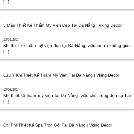
[...]
5 Mẫu Thiết Kế Thẩm Mỹ Viện Đẹp Tại Đà Nẵng | Vking Decor
13/09/2024
Khi thiết kế thẩm mỹ viện đẹp tại Đà Nẵng, việc tạo ra không gian
[...]
Lưu Ý Khi Thiết Kế Thẩm Mỹ Viện Tại Đà Nẵng | Vking Decor
13/09/2024
Khi thiết kế thẩm mỹ viện tại Đà Nẵng, việc chú trọng đến sự hài
[...]
Chi Phí Thiết Kế Spa Trọn Gói Tại Đà Nẵng | Vking Decor