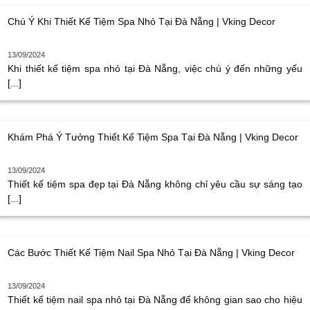
Chú Ý Khi Thiết Kế Tiệm Spa Nhỏ Tại Đà Nẵng | Vking Decor
13/09/2024
Khi thiết kế tiệm spa nhỏ tại Đà Nẵng, việc chú ý đến những yếu
[...]
Khám Phá Ý Tưởng Thiết Kế Tiệm Spa Tại Đà Nẵng | Vking Decor
13/09/2024
Thiết kế tiệm spa đẹp tại Đà Nẵng không chỉ yêu cầu sự sáng tạo
[...]
Các Bước Thiết Kế Tiệm Nail Spa Nhỏ Tại Đà Nẵng | Vking Decor
13/09/2024
Thiết kế tiệm nail spa nhỏ tại Đà Nẵng để không gian sao cho hiệu