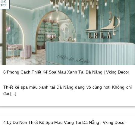
12
Th9
6 Phong Cách Thiết Kế Spa Màu Xanh Tại Đà Nẵng | Vking Decor
Thiết kế spa màu xanh tại Đà Nẵng đang vô cùng hot. Không chỉ
đòi [...]
4 Lý Do Nên Thiết Kế Spa Màu Vàng Tại Đà Nẵng | Vking Decor