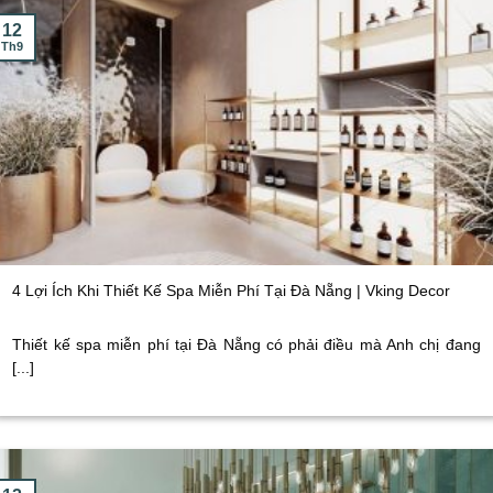
12
Th9
4 Lợi Ích Khi Thiết Kế Spa Miễn Phí Tại Đà Nẵng | Vking Decor
Thiết kế spa miễn phí tại Đà Nẵng có phải điều mà Anh chị đang
[...]