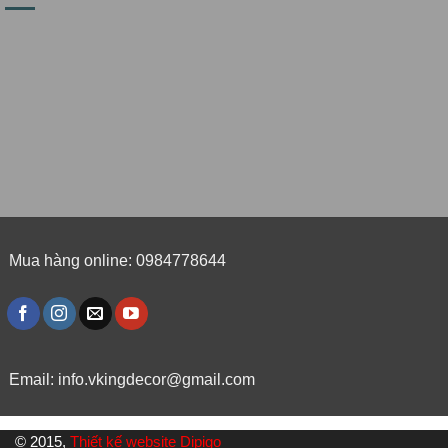
Mua hàng online: 0984778644
Email:
info.vkingdecor@gmail.com
© 2015,
Thiết kế website Dipigo