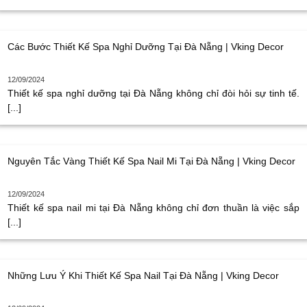
Các Bước Thiết Kế Spa Nghỉ Dưỡng Tại Đà Nẵng | Vking Decor
12/09/2024
Thiết kế spa nghỉ dưỡng tại Đà Nẵng không chỉ đòi hỏi sự tinh tế.
[...]
Nguyên Tắc Vàng Thiết Kế Spa Nail Mi Tại Đà Nẵng | Vking Decor
12/09/2024
Thiết kế spa nail mi tại Đà Nẵng không chỉ đơn thuần là việc sắp
[...]
Những Lưu Ý Khi Thiết Kế Spa Nail Tại Đà Nẵng | Vking Decor