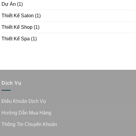
Dự Án
(1)
Thiết Kế Salon
(1)
Thiết Kế Shop
(1)
Thiết Kế Spa
(1)
Dịch Vụ
Điều Khoản Dịch Vụ
Hướng Dẫn Mua Hàng
Thông Tin Chuyển Khoản