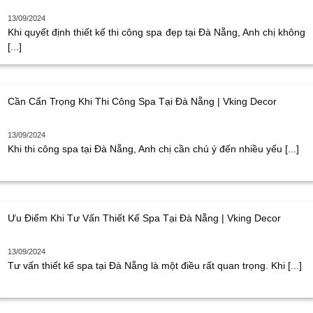
13/09/2024
Khi quyết định thiết kế thi công spa đẹp tại Đà Nẵng, Anh chị không
[...]
Cần Cẩn Trọng Khi Thi Công Spa Tại Đà Nẵng | Vking Decor
13/09/2024
Khi thi công spa tại Đà Nẵng, Anh chị cần chú ý đến nhiều yếu [...]
Ưu Điểm Khi Tư Vấn Thiết Kế Spa Tại Đà Nẵng | Vking Decor
13/09/2024
Tư vấn thiết kế spa tại Đà Nẵng là một điều rất quan trọng. Khi [...]