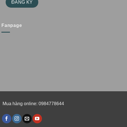
Fanpage
Mua hàng online: 0984778644