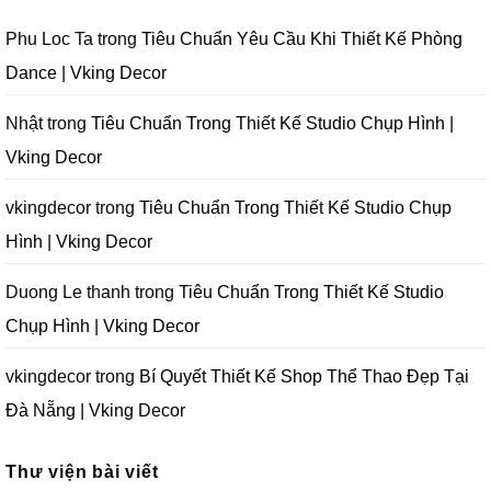
|
Trường
Tại
Lầm
Vking
Tại
Đà
Cần
Decor
Đà
Nẵng
Tránh
Phu Loc Ta
trong
Tiêu Chuẩn Yêu Cầu Khi Thiết Kế Phòng
Nẵng
|
Khi
|
Vking
Thiết
Dance | Vking Decor
Vking
Decor
Kế
Decor
Phòng
Studio
Chụp
Nhật
trong
Tiêu Chuẩn Trong Thiết Kế Studio Chụp Hình |
Ảnh
Tại
Vking Decor
Đà
Nẵng
|
Vking
vkingdecor
trong
Tiêu Chuẩn Trong Thiết Kế Studio Chụp
Decor
Hình | Vking Decor
Duong Le thanh
trong
Tiêu Chuẩn Trong Thiết Kế Studio
Chụp Hình | Vking Decor
vkingdecor
trong
Bí Quyết Thiết Kế Shop Thể Thao Đẹp Tại
Đà Nẵng | Vking Decor
Thư viện bài viết