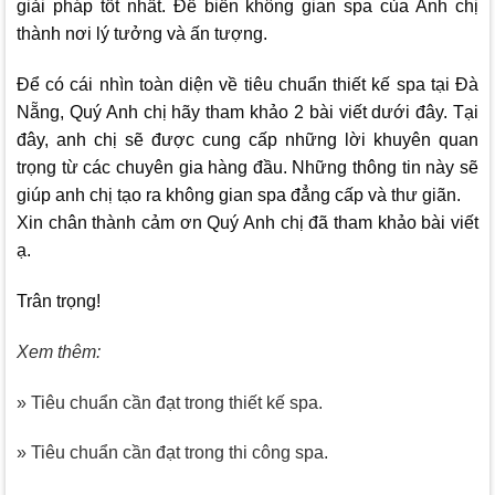
giải pháp tốt nhất. Để biến không gian spa của Anh chị
thành nơi lý tưởng và ấn tượng.
Để có cái nhìn toàn diện về tiêu chuẩn thiết kế spa tại Đà
Nẵng, Quý Anh chị hãy tham khảo 2 bài viết dưới đây. Tại
đây, anh chị sẽ được cung cấp những lời khuyên quan
trọng từ các chuyên gia hàng đầu. Những thông tin này sẽ
giúp anh chị tạo ra không gian spa đẳng cấp và thư giãn.
Xin chân thành cảm ơn Quý Anh chị đã tham khảo bài viết
ạ.
Trân trọng!
Xem thêm:
» Tiêu chuẩn cần đạt trong thiết kế spa.
» Tiêu chuẩn cần đạt trong thi công spa.