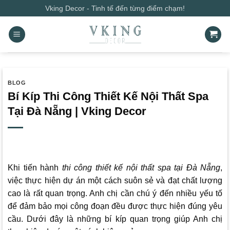
Bỏ
Vking Decor - Tinh tế đến từng điểm chạm!
qua
nội
dung
BLOG
Bí Kíp Thi Công Thiết Kế Nội Thất Spa
Tại Đà Nẵng | Vking Decor
Khi tiến hành
thi công thiết kế nội thất spa tại Đà Nẵng
,
việc thực hiện dự án một cách suôn sẻ và đạt chất lượng
cao là rất quan trọng. Anh chị cần chú ý đến nhiều yếu tố
để đảm bảo mọi công đoạn đều được thực hiện đúng yêu
cầu. Dưới đây là những bí kíp quan trọng giúp Anh chị