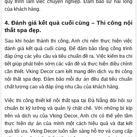
quy trình làm việc chuyên nghiệp. Đảm bảo sự hài lòng
của khách hàng.
4. Đánh giá kết quả cuối cùng – Thi công nội
thất spa đẹp.
Sau khi hoàn thành thi công, Anh chị nên thực hiện việc
đánh giá kết quả cuối cùng. Để đảm bảo rằng công trình
đáp ứng các yêu cầu và tiêu chuẩn đề ra. Việc kiểm tra chi
tiết giúp phát hiện sớm các vấn đề và thực hiện điều chỉnh
cần thiết.
Vking Decor
cam kết mang đến dịch vụ thi công
nội thất spa đẹp. Đảm bảo mỗi dự án đều đạt tiêu chuẩn
chất lượng cao và đáp ứng nhu cầu của khách hàng.
Việc thi công thiết kế nội thất spa tại Đà Nẵng đòi hỏi sự
chuẩn bị kỹ lưỡng và quản lý chặt chẽ. Với những bí kíp
trên và dịch vụ của
Vking Decor
, Anh chị có thể yên tâm
thực hiện dự án của mình một cách hiệu quả và đạt kết
quả tối ưu.
Vking Decor
luôn sẵn sàng hỗ trợ và cung cấp