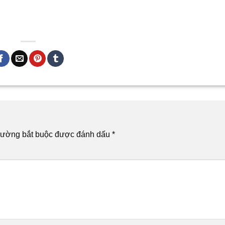
rường bắt buộc được đánh dấu
*