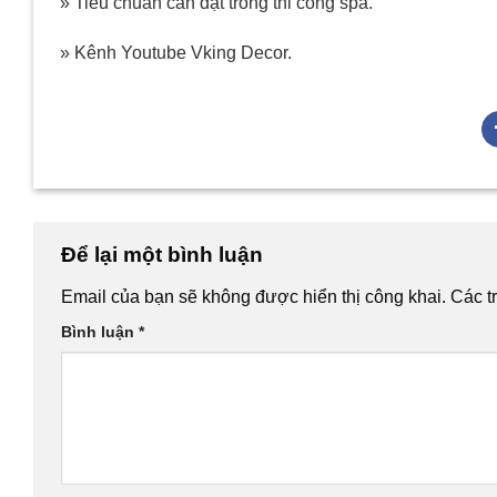
» Tiêu chuẩn cần đạt trong thi công spa.
» Kênh Youtube Vking Decor.
Để lại một bình luận
Email của bạn sẽ không được hiển thị công khai.
Các t
Bình luận
*