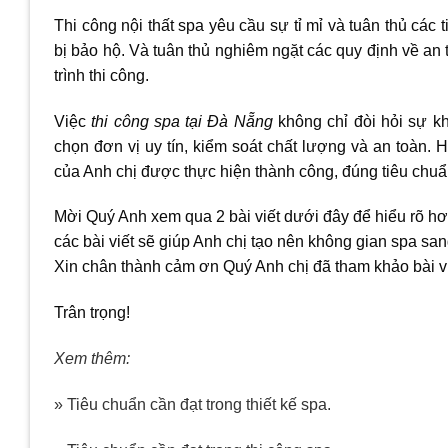
Thi công nội thất spa yêu cầu sự tỉ mỉ và tuân thủ các
bị bảo hộ. Và tuân thủ nghiêm ngặt các quy định về an
trình thi công.
Việc
thi công spa tại Đà Nẵng
không chỉ đòi hỏi sự kh
chọn đơn vị uy tín, kiểm soát chất lượng và an toàn. 
của Anh chị được thực hiện thành công, đúng tiêu chuẩn
Mời Quý Anh xem qua 2 bài viết dưới đây để hiểu rõ hơn 
các bài viết sẽ giúp Anh chị tạo nên không gian spa san
Xin chân thành cảm ơn Quý Anh chị đã tham khảo bài vi
Trân trọng!
Xem thêm:
» Tiêu chuẩn cần đạt trong thiết kế spa.