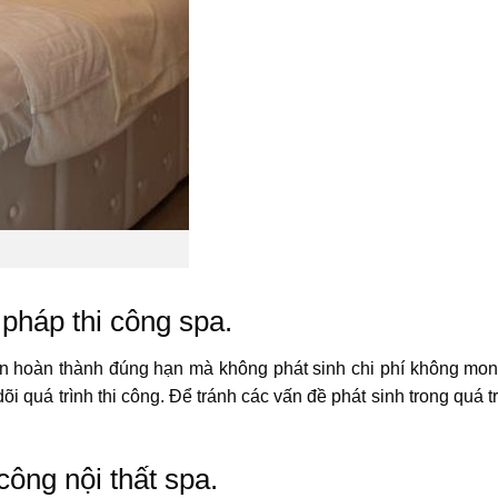
i pháp thi công spa.
ự án hoàn thành đúng hạn mà không phát sinh chi phí không mo
i quá trình thi công. Để tránh các vấn đề phát sinh trong quá t
công nội thất spa.