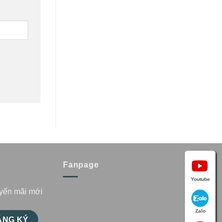
Fanpage
Youtube
uyến mãi mới
Zalo