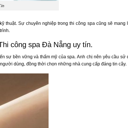
Tín
kỹ thuật. Sự chuyên nghiệp trong thi công spa cũng sẽ mang lạ
rình.
 Thi công spa Đà Nẵng uy tín.
h đến sự bền vững và thẩm mỹ của spa. Anh chị nên yêu cầu sử 
i người dùng, đồng thời chọn những nhà cung cấp đáng tin cậy.