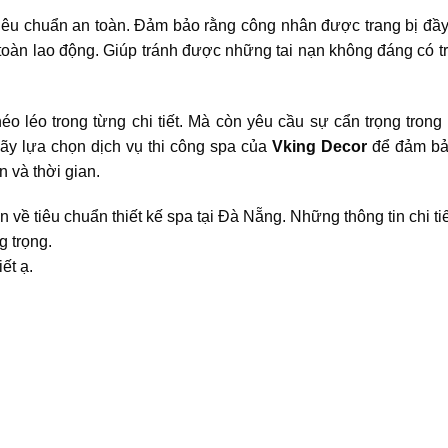
 tiêu chuẩn an toàn. Đảm bảo rằng công nhân được trang bị đầy 
 toàn lao động. Giúp tránh được những tai nạn không đáng có t
éo léo trong từng chi tiết. Mà còn yêu cầu sự cẩn trọng trong 
Hãy lựa chọn dịch vụ thi công spa của
Vking Decor
để đảm bả
 và thời gian.
về tiêu chuẩn thiết kế spa tại Đà Nẵng. Những thông tin chi tiế
g trọng.
ết ạ.