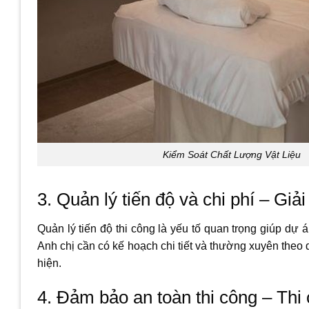
Kiểm Soát Chất Lượng Vật Liệu
3. Quản lý tiến độ và chi phí – Giả
Quản lý tiến độ thi công là yếu tố quan trọng giúp d
Anh chị cần có kế hoạch chi tiết và thường xuyên theo dõ
hiện.
4. Đảm bảo an toàn thi công – Thi 