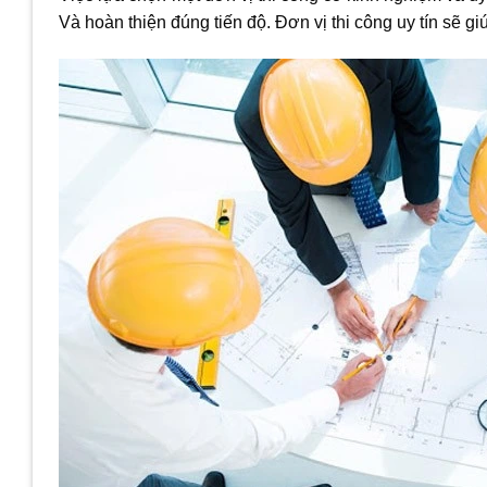
Và hoàn thiện đúng tiến độ. Đơn vị thi công uy tín sẽ g