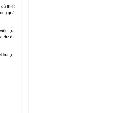
đủ thiết
rong quá
việc lựa
o dự án
t trong