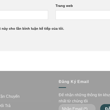
Trang web
 này cho lần bình luận kế tiếp của tôi.
n
Đăng Ký Email
Để nhận những thông tin kh
Vận Chuyển
nhất từ chúng tôi
ổi Trả