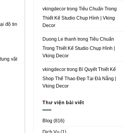
Vking
Decor
vkingdecor
trong
Tiêu Chuẩn Trong
Thiết Kế Studio Chụp Hình | Vking
i độ tin
Decor
Duong Le thanh
trong
Tiêu Chuẩn
Trong Thiết Kế Studio Chụp Hình |
Vking Decor
dụng vật
vkingdecor
trong
Bí Quyết Thiết Kế
Shop Thể Thao Đẹp Tại Đà Nẵng |
Vking Decor
Thư viện bài viết
Blog
(816)
Dịch Vụ
(1)