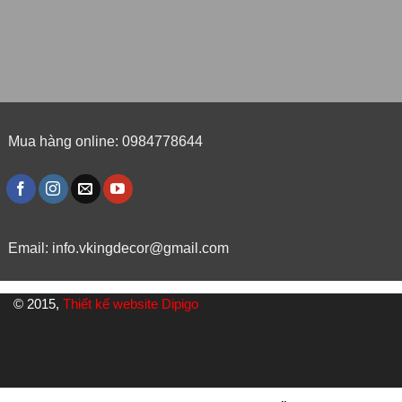
Mua hàng online: 0984778644
Email:
info.vkingdecor@gmail.com
© 2015,
Thiết kế website Dipigo