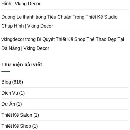
Hình | Vking Decor
Duong Le thanh
trong
Tiêu Chuẩn Trong Thiết Kế Studio
Chụp Hình | Vking Decor
vkingdecor
trong
Bí Quyết Thiết Kế Shop Thể Thao Đẹp Tại
Đà Nẵng | Vking Decor
Thư viện bài viết
Blog
(816)
Dịch Vụ
(1)
Dự Án
(1)
Thiết Kế Salon
(1)
Thiết Kế Shop
(1)