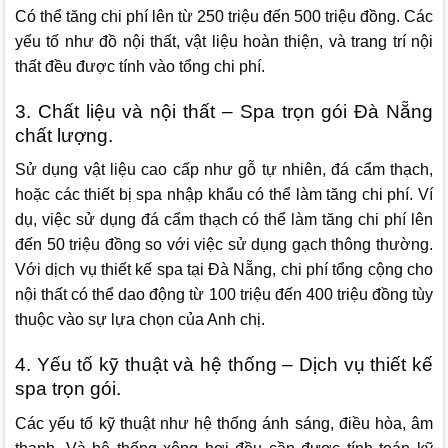
Có thể tăng chi phí lên từ 250 triệu đến 500 triệu đồng. Các
yếu tố như đồ nội thất, vật liệu hoàn thiện, và trang trí nội
thất đều được tính vào tổng chi phí.
3. Chất liệu và nội thất – Spa trọn gói Đà Nẵng
chất lượng.
Sử dụng vật liệu cao cấp như gỗ tự nhiên, đá cẩm thạch,
hoặc các thiết bị spa nhập khẩu có thể làm tăng chi phí. Ví
dụ, việc sử dụng đá cẩm thạch có thể làm tăng chi phí lên
đến 50 triệu đồng so với việc sử dụng gạch thông thường.
Với dịch vụ thiết kế spa tại Đà Nẵng, chi phí tổng cộng cho
nội thất có thể dao động từ 100 triệu đến 400 triệu đồng tùy
thuộc vào sự lựa chọn của Anh chị.
4. Yếu tố kỹ thuật và hệ thống – Dịch vụ thiết kế
spa trọn gói.
Các yếu tố kỹ thuật như hệ thống ánh sáng, điều hòa, âm