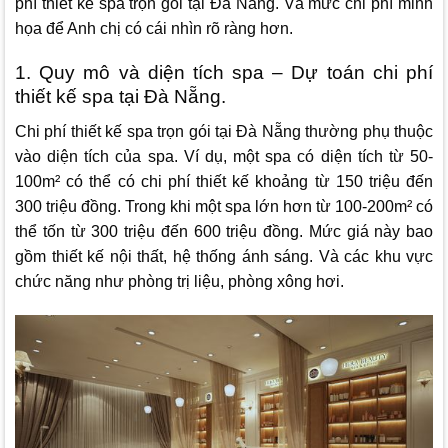
phí thiết kế spa trọn gói tại Đà Nẵng. Và mức chi phí minh
họa để Anh chị có cái nhìn rõ ràng hơn.
1. Quy mô và diện tích spa – Dự toán chi phí
thiết kế spa tại Đà Nẵng.
Chi phí thiết kế spa trọn gói tại Đà Nẵng thường phụ thuộc
vào diện tích của spa. Ví dụ, một spa có diện tích từ 50-
100m² có thể có chi phí thiết kế khoảng từ 150 triệu đến
300 triệu đồng. Trong khi một spa lớn hơn từ 100-200m² có
thể tốn từ 300 triệu đến 600 triệu đồng. Mức giá này bao
gồm thiết kế nội thất, hệ thống ánh sáng. Và các khu vực
chức năng như phòng trị liệu, phòng xông hơi.