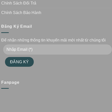
Chính Sách Đổi Trả
Chính Sách Bảo Hành
Đăng Ký Email
Để nhận những thông tin khuyến mãi mới nhất từ chúng tôi
Fanpage