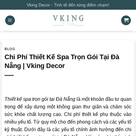
Bỏ
Vking Decor - Tinh tế đến từng điểm chạm!
qua
nội
dung
BLOG
Chi Phí Thiết Kế Spa Trọn Gói Tại Đà
Nẵng | Vking Decor
Thiết kế spa trọn gói tại Đà Nẵng
là một khoản đầu tư quan
trọng để xây dựng một không gian thư giãn và chăm sóc
sức khỏe chất lượng cao. Chi phí thiết kế phụ thuộc vào
nhiều yếu tố. Từ quy mô cho đến phong cách và các yếu tố
kỹ thuật. Dưới đây là các yếu tố chính ảnh hưởng đến chi