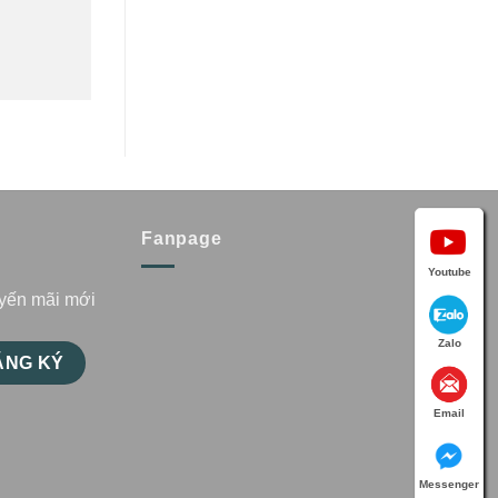
Fanpage
Youtube
uyến mãi mới
Zalo
Email
Messenger