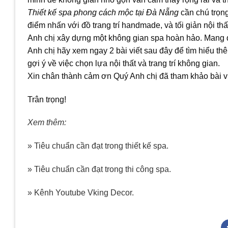
Thiết kế spa phong cách mộc tại Đà Nẵng
cần chú trọng
điểm nhấn với đồ trang trí handmade, và tối giản nội thấ
Anh chị xây dựng một không gian spa hoàn hảo. Mang đế
Anh chị hãy xem ngay 2 bài viết sau đây để tìm hiểu th
gợi ý về việc chọn lựa nội thất và trang trí không gian.
Xin chân thành cảm ơn Quý Anh chị đã tham khảo bài vi
Trân trọng!
Xem thêm:
» Tiêu chuẩn cần đạt trong thiết kế spa.
» Tiêu chuẩn cần đạt trong thi công spa.
» Kênh Youtube Vking Decor.