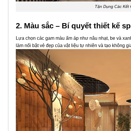
Tận Dụng Các Kết 
2. Màu sắc – Bí quyết thiết kế s
Lựa chọn các gam màu ấm áp như nâu nhạt, be và xanh 
làm nổi bật vẻ đẹp của vật liệu tự nhiên và tạo không gi