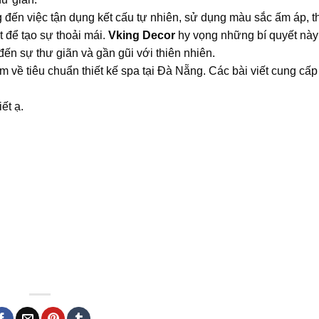
 đến việc tận dụng kết cấu tự nhiên, sử dụng màu sắc ấm áp, 
t để tạo sự thoải mái.
Vking Decor
hy vọng những bí quyết này
n sự thư giãn và gần gũi với thiên nhiên.
êm về tiêu chuẩn thiết kế spa tại Đà Nẵng. Các bài viết cung cấ
ết ạ.