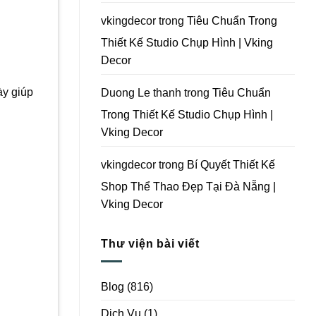
Vking
Decor
vkingdecor
trong
Tiêu Chuẩn Trong
Thiết Kế Studio Chụp Hình | Vking
Decor
ày giúp
Duong Le thanh
trong
Tiêu Chuẩn
Trong Thiết Kế Studio Chụp Hình |
Vking Decor
vkingdecor
trong
Bí Quyết Thiết Kế
Shop Thể Thao Đẹp Tại Đà Nẵng |
Vking Decor
Thư viện bài viết
Blog
(816)
Dịch Vụ
(1)