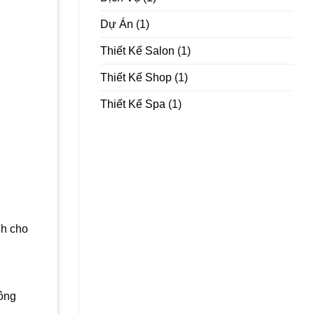
Dự Án
(1)
Thiết Kế Salon
(1)
Thiết Kế Shop
(1)
Thiết Kế Spa
(1)
nh cho
hông