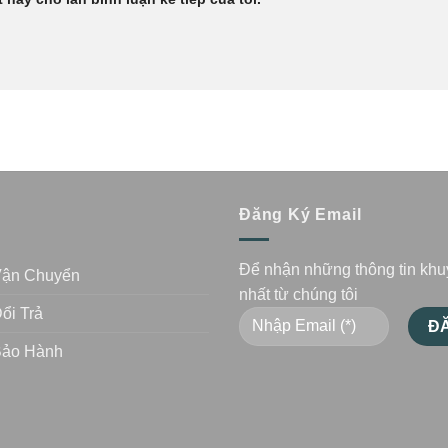
n
Đăng Ký Email
Để nhận những thông tin kh
Vận Chuyển
nhất từ chúng tôi
ổi Trả
Bảo Hành