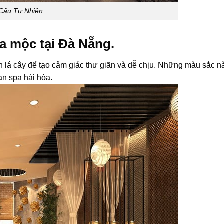
Cấu Tự Nhiên
pa mộc tại Đà Nẵng.
lá cây để tạo cảm giác thư giãn và dễ chịu. Những màu sắc n
an spa hài hòa.