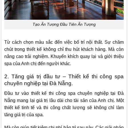
Tạo Ấn Tượng Đầu Tiên Ấn Tượng
Từ cách chọn màu sắc đến việc bố trí nội thất. Sự chăm
chút trong thiết kế không chỉ thu hút khách hàng. Mà còn
nâng cao trải nghiệm. Khuyến khích quay lại và giới thiệu
spa của Anh chị đến người khác.
2. Tăng giá trị đầu tư – Thiết kế thi công spa
chuyên nghiệp tại Đà Nẵng.
Đầu tư vào thiết kế thi công spa chuyên nghiệp tại Đà
Nẵng mang lại giá trị lâu dài cho tài sản của Anh chị. Một
thiết kế tinh tế và thi công chất lượng sẽ không chỉ làm
tăng giá trị của spa.
Mà còn giúp tiết kiệm chi phí bảo trì sau này. Các giải pháp