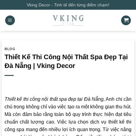
Bỏ
Vking Decor - Tinh tế đến từng điểm chạm!
qua
nội
dung
BLOG
Thiết Kế Thi Công Nội Thất Spa Đẹp Tại
Đà Nẵng | Vking Decor
Thiết kế thi công nội thất spa đẹp tại Đà Nẵng,
Anh chị cần
chú trọng không chỉ vào việc tạo ra một không gian thu hút.
Mà còn đảm bảo rằng toàn bộ quy trình thực hiện đạt tiêu
chuẩn chất lượng cao. Việc lựa chọn dịch vụ thiết kế thi
công spa mang đến nhiều lợi ích quan trọng. Từ việc nâng