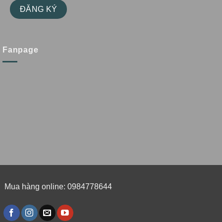
Fanpage
Mua hàng online: 0984778644