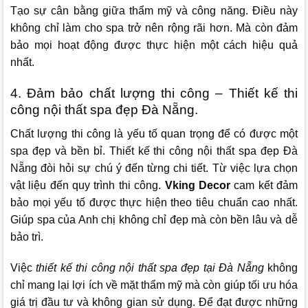
Tạo sự cân bằng giữa thẩm mỹ và công năng. Điều này
không chỉ làm cho spa trở nên rộng rãi hơn. Mà còn đảm
bảo mọi hoạt động được thực hiện một cách hiệu quả
nhất.
4. Đảm bảo chất lượng thi công – Thiết kế thi
công nội thất spa đẹp Đà Nẵng.
Chất lượng thi công là yếu tố quan trọng để có được một
spa đẹp và bền bỉ. Thiết kế thi công nội thất spa đẹp Đà
Nẵng đòi hỏi sự chú ý đến từng chi tiết. Từ việc lựa chọn
vật liệu đến quy trình thi công.
Vking Decor
cam kết đảm
bảo mọi yếu tố được thực hiện theo tiêu chuẩn cao nhất.
Giúp spa của Anh chị không chỉ đẹp mà còn bền lâu và dễ
bảo trì.
Việc
thiết kế thi công nội thất spa đẹp tại Đà Nẵng
không
chỉ mang lại lợi ích về mặt thẩm mỹ mà còn giúp tối ưu hóa
giá trị đầu tư và không gian sử dụng. Để đạt được những