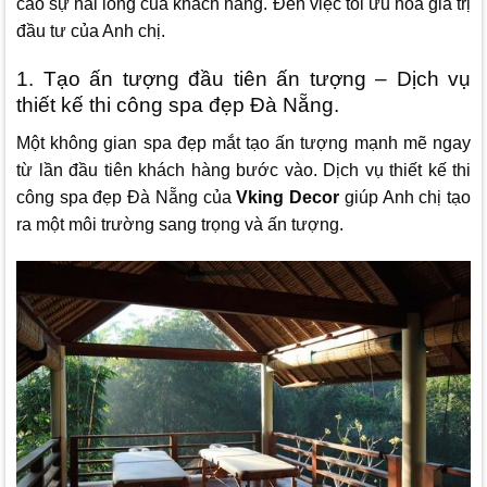
cao sự hài lòng của khách hàng. Đến việc tối ưu hóa giá trị
đầu tư của Anh chị.
1. Tạo ấn tượng đầu tiên ấn tượng – Dịch vụ
thiết kế thi công spa đẹp Đà Nẵng.
Một không gian spa đẹp mắt tạo ấn tượng mạnh mẽ ngay
từ lần đầu tiên khách hàng bước vào. Dịch vụ thiết kế thi
công spa đẹp Đà Nẵng của
Vking Decor
giúp Anh chị tạo
ra một môi trường sang trọng và ấn tượng.