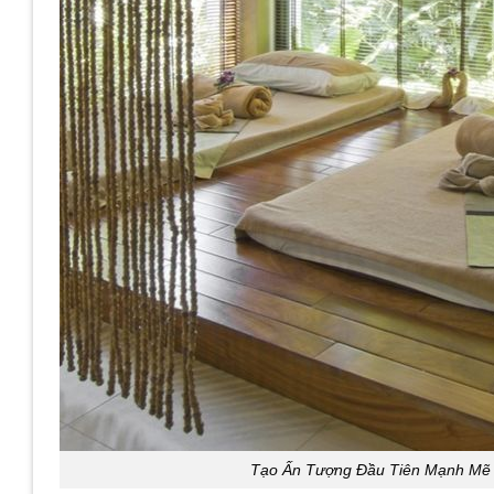
Tạo Ấn Tượng Đầu Tiên Mạnh Mẽ