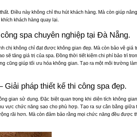
 thất. Điều này không chỉ thu hút khách hàng. Mà còn giúp nâng
khích khách hàng quay lại.
hi công spa chuyên nghiệp tại Đà Nẵng.
nh chị không chỉ đạt được không gian đẹp. Mà còn bảo vệ giá tr
ao sẽ tăng giá trị của spa. Đồng thời tiết kiệm chi phí bảo trì tr
công cũng giúp tối ưu hóa không gian. Tạo ra một môi trường là
 Giải pháp thiết kế thi công spa đẹp.
hông gian sử dụng. Đặc biệt quan trọng khi diện tích không gia
c khu vực chức năng sao cho phù hợp. Tạo ra sự cân bằng giữa
 rộng rãi hơn. Mà còn đảm bảo rằng mọi chức năng đều được t