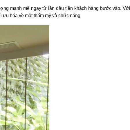
tượng mạnh mẽ ngay từ lần đầu tiên khách hàng bước vào. Với
tối ưu hóa về mặt thẩm mỹ và chức năng.