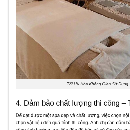
Tối Ưu Hóa Không Gian Sử Dụng
4. Đảm bảo chất lượng thi công – T
Để đạt được một spa đẹp và chất lượng, việc chọn nội t
chọn vật liệu đến quá trình thi công. Anh chị cần đảm 
công ảnh hưởng trực tiếp đến độ bền và vẻ đẹp của spa. 