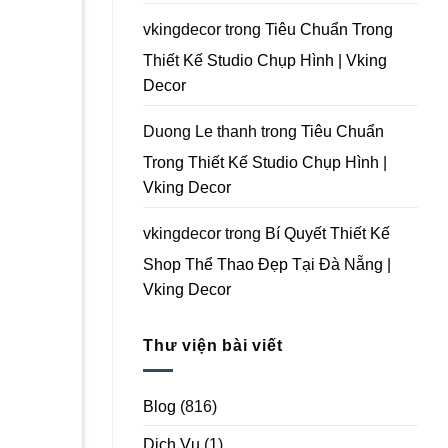
Vking
Decor
vkingdecor
trong
Tiêu Chuẩn Trong
Thiết Kế Studio Chụp Hình | Vking
Decor
Duong Le thanh
trong
Tiêu Chuẩn
Trong Thiết Kế Studio Chụp Hình |
Vking Decor
vkingdecor
trong
Bí Quyết Thiết Kế
Shop Thể Thao Đẹp Tại Đà Nẵng |
Vking Decor
Thư viện bài viết
Blog
(816)
Dịch Vụ
(1)