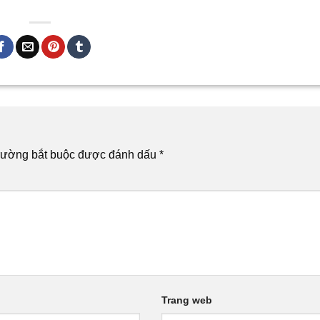
rường bắt buộc được đánh dấu
*
Trang web