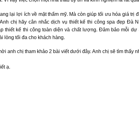
ng lại lợi ích về mặt thẩm mỹ. Mà còn giúp tối ưu hóa giá trị 
Anh chị hãy cân nhắc dịch vụ thiết kế thi công spa đẹp Đà 
p thiết kế thi công toàn diện và chất lượng. Đảm bảo mỗi dự
i lòng tối đa cho khách hàng.
ời anh chị tham khảo 2 bài viết dưới đây. Anh chị sẽ tìm thấy 
ết ạ.