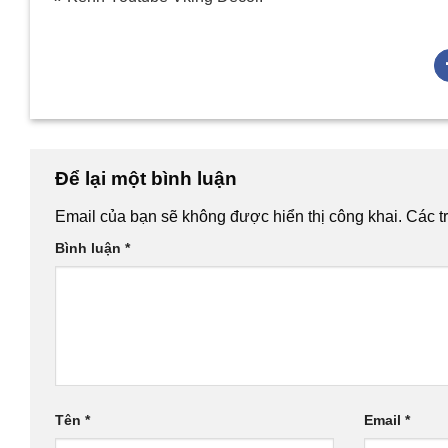
Để lại một bình luận
Email của bạn sẽ không được hiển thị công khai.
Các t
Bình luận
*
Tên
*
Email
*