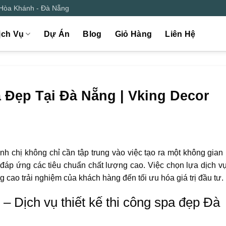
 Hòa Khánh - Đà Nẵng
ịch Vụ
Dự Án
Blog
Giỏ Hàng
Liên Hệ
a Đẹp Tại Đà Nẵng | Vking Decor
Anh chị không chỉ cần tập trung vào việc tạo ra một không gian
đáp ứng các tiêu chuẩn chất lượng cao. Việc chọn lựa dịch vụ 
âng cao trải nghiệm của khách hàng đến tối ưu hóa giá trị đầu tư.
– Dịch vụ thiết kế thi công spa đẹp Đà