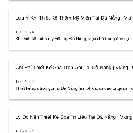
Lưu Ý Khi Thiết Kế Thẩm Mỹ Viện Tại Đà Nẵng | Vki
13/09/2024
Khi thiết kế thẩm mỹ viện tại Đà Nẵng, việc chú trọng đến sự hài
Chi Phí Thiết Kế Spa Trọn Gói Tại Đà Nẵng | Vking 
13/09/2024
Thiết kế spa trọn gói tại Đà Nẵng là một khoản đầu tư quan trọn
Lý Do Nên Thiết Kế Spa Trị Liệu Tại Đà Nẵng | Vkin
13/09/2024