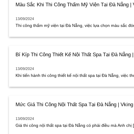
Màu Sắc Khi Thi Công Thẩm Mỹ Viện Tại Đà Nẵng | 
13/09/2024
Thi công thẩm mỹ viện tại Đà Nẵng, việc lựa chọn màu sắc đóng
Bí Kíp Thi Công Thiết Kế Nội Thất Spa Tại Đà Nẵng 
13/09/2024
Khi tiến hành thi công thiết kế nội thất spa tại Đà Nẵng, việc thự
Mức Giá Thi Công Nội Thất Spa Tại Đà Nẵng | Vking
13/09/2024
Giá thi công nội thất spa tại Đà Nẵng có phải điều mà Anh chị [.