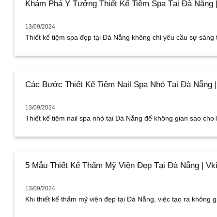
Khám Phá Ý Tưởng Thiết Kế Tiệm Spa Tại Đà Nẵng |
13/09/2024
Thiết kế tiệm spa đẹp tại Đà Nẵng không chỉ yêu cầu sự sáng tạ
Các Bước Thiết Kế Tiệm Nail Spa Nhỏ Tại Đà Nẵng |
13/09/2024
Thiết kế tiệm nail spa nhỏ tại Đà Nẵng để không gian sao cho hi
5 Mẫu Thiết Kế Thẩm Mỹ Viện Đẹp Tại Đà Nẵng | Vk
13/09/2024
Khi thiết kế thẩm mỹ viện đẹp tại Đà Nẵng, việc tạo ra không gia