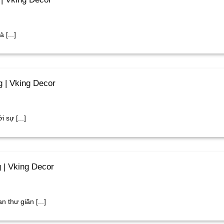
 [...]
 | Vking Decor
 sự [...]
 | Vking Decor
thư giãn [...]