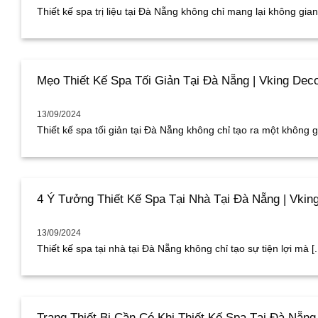
Thiết kế spa trị liệu tại Đà Nẵng không chỉ mang lại không gian 
Mẹo Thiết Kế Spa Tối Giản Tại Đà Nẵng | Vking Dec
13/09/2024
Thiết kế spa tối giản tại Đà Nẵng không chỉ tạo ra một không gia
4 Ý Tưởng Thiết Kế Spa Tại Nhà Tại Đà Nẵng | Vkin
13/09/2024
Thiết kế spa tại nhà tại Đà Nẵng không chỉ tạo sự tiện lợi mà [..
Trang Thiết Bị Cần Có Khi Thiết Kế Spa Tại Đà Nẵng