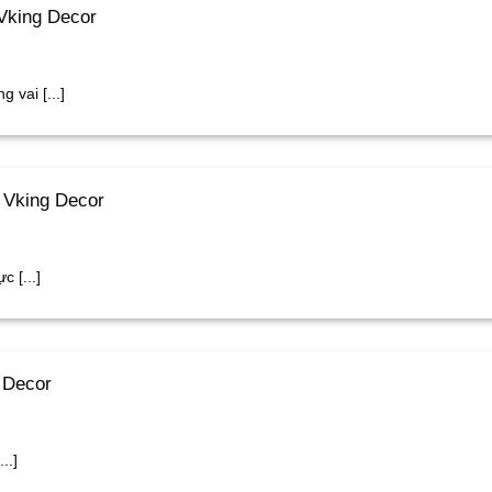
Vking Decor
 vai [...]
| Vking Decor
c [...]
 Decor
..]