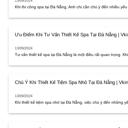
13/09/2024
Khi thi công spa tại Đà Nẵng, Anh chị cần chú ý đến nhiều yếu [
Ưu Điểm Khi Tư Vấn Thiết Kế Spa Tại Đà Nẵng | Vk
13/09/2024
Tư vấn thiết kế spa tại Đà Nẵng là một điều rất quan trọng. Khi 
Chú Ý Khi Thiết Kế Tiệm Spa Nhỏ Tại Đà Nẵng | Vki
13/09/2024
Khi thiết kế tiệm spa nhỏ tại Đà Nẵng, việc chú ý đến những yếu