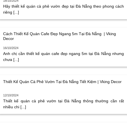
18/10/2024
Hãy thiết kế quán cà phê vườn đẹp tại Đà Nẵng theo phong cách
riêng [...]
Cách Thiết Kế Quán Cafe Đẹp Ngang 5m Tại Đà Nẵng | Vking
Decor
16/10/2024
Anh chị cần thiết kế quán cafe đẹp ngang 5m tại Đà Nẵng nhưng
chưa [...]
Thiết Kế Quán Cà Phê Vườn Tại Đà Nẵng Tiết Kiệm | Vking Decor
12/10/2024
Thiết kế quán cà phê vườn tại Đà Nẵng thông thường cần rất
nhiều chi [...]