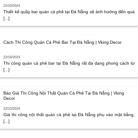
22/10/2024
Thiết kế quầy bar quán cà phê tại Đà Nẵng sẽ ảnh hưởng đến quá
[...]
Cách Thi Công Quán Cà Phê Bar Tại Đà Nẵng | Vking Decor
22/10/2024
Thi công quán cà phê bar tại Đà Nẵng rất đa dạng phong cách từ
[...]
Báo Giá Thi Công Nội Thất Quán Cà Phê Tại Đà Nẵng | Vking
Decor
22/10/2024
Giá thi công nội thất quán cà phê tại Đà Nẵng phụ vào mặt bằng,
[...]