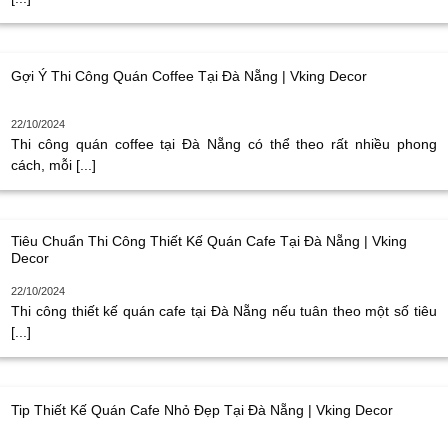
Gợi Ý Thi Công Quán Coffee Tại Đà Nẵng | Vking Decor
22/10/2024
Thi công quán coffee tại Đà Nẵng có thể theo rất nhiều phong
cách, mỗi [...]
Tiêu Chuẩn Thi Công Thiết Kế Quán Cafe Tại Đà Nẵng | Vking
Decor
22/10/2024
Thi công thiết kế quán cafe tại Đà Nẵng nếu tuân theo một số tiêu
[...]
Tip Thiết Kế Quán Cafe Nhỏ Đẹp Tại Đà Nẵng | Vking Decor