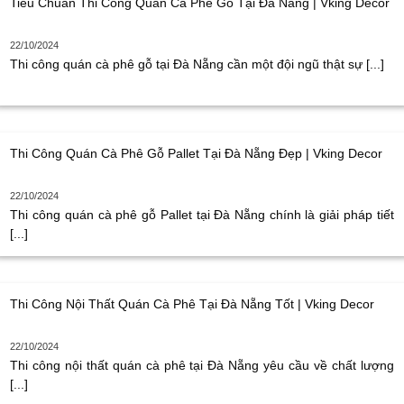
Tiêu Chuẩn Thi Công Quán Cà Phê Gỗ Tại Đà Nẵng | Vking Decor
22/10/2024
Thi công quán cà phê gỗ tại Đà Nẵng cần một đội ngũ thật sự [...]
Thi Công Quán Cà Phê Gỗ Pallet Tại Đà Nẵng Đẹp | Vking Decor
22/10/2024
Thi công quán cà phê gỗ Pallet tại Đà Nẵng chính là giải pháp tiết
[...]
Thi Công Nội Thất Quán Cà Phê Tại Đà Nẵng Tốt | Vking Decor
22/10/2024
Thi công nội thất quán cà phê tại Đà Nẵng yêu cầu về chất lượng
[...]