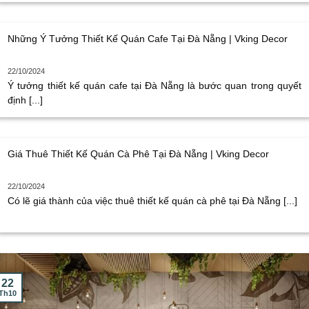
Những Ý Tưởng Thiết Kế Quán Cafe Tại Đà Nẵng | Vking Decor
22/10/2024
Ý tưởng thiết kế quán cafe tại Đà Nẵng là bước quan trong quyết
định [...]
Giá Thuê Thiết Kế Quán Cà Phê Tại Đà Nẵng | Vking Decor
22/10/2024
Có lẽ giá thành của việc thuê thiết kế quán cà phê tại Đà Nẵng [...]
22
Th10