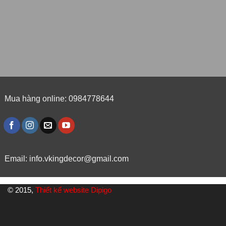
Mua hàng online: 0984778644
Email:
info.vkingdecor@gmail.com
© 2015,
Thiết kế website Dipigo