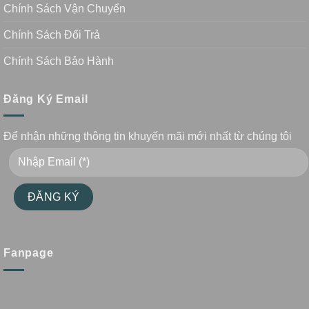
Chính Sách Vận Chuyển
Chính Sách Đổi Trả
Chính Sách Bảo Hành
Đăng Ký Email
Để nhận những thông tin khuyến mãi mới nhất từ chúng tôi
Fanpage