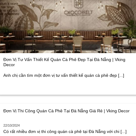
Đơn Vị Tư Vấn Thiết Kế Quán Cà Phê Đẹp Tại Đà Nẵng | Vking
Decor
Anh chị cần tìm một đơn vị tư vấn thiết kế quán cà phê đẹp [...]
Đơn Vị Thi Công Quán Cà Phê Tại Đà Nẵng Giá Rẻ | Vking Decor
22/10/2024
Có rất nhiều đơn vị thi công quán cà phê tại Đà Nẵng với chi [...]