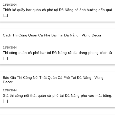
22/10/2024
Thiết kế quầy bar quán cà phê tại Đà Nẵng sẽ ảnh hưởng đến quá
[...]
Cách Thi Công Quán Cà Phê Bar Tại Đà Nẵng | Vking Decor
22/10/2024
Thi công quán cà phê bar tại Đà Nẵng rất đa dạng phong cách từ
[...]
Báo Giá Thi Công Nội Thất Quán Cà Phê Tại Đà Nẵng | Vking
Decor
22/10/2024
Giá thi công nội thất quán cà phê tại Đà Nẵng phụ vào mặt bằng,
[...]