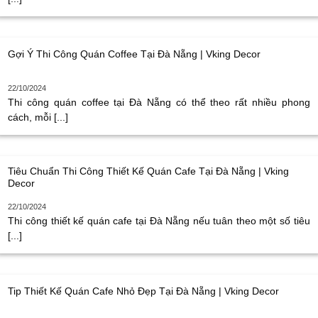
Gợi Ý Thi Công Quán Coffee Tại Đà Nẵng | Vking Decor
22/10/2024
Thi công quán coffee tại Đà Nẵng có thể theo rất nhiều phong
cách, mỗi [...]
Tiêu Chuẩn Thi Công Thiết Kế Quán Cafe Tại Đà Nẵng | Vking
Decor
22/10/2024
Thi công thiết kế quán cafe tại Đà Nẵng nếu tuân theo một số tiêu
[...]
Tip Thiết Kế Quán Cafe Nhỏ Đẹp Tại Đà Nẵng | Vking Decor