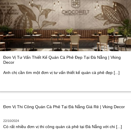
Đơn Vị Tư Vấn Thiết Kế Quán Cà Phê Đẹp Tại Đà Nẵng | Vking
Decor
Anh chị cần tìm một đơn vị tư vấn thiết kế quán cà phê đẹp [...]
Đơn Vị Thi Công Quán Cà Phê Tại Đà Nẵng Giá Rẻ | Vking Decor
22/10/2024
Có rất nhiều đơn vị thi công quán cà phê tại Đà Nẵng với chi [...]