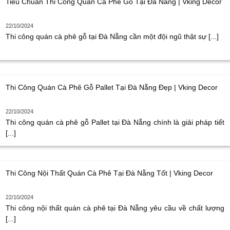
Tiêu Chuẩn Thi Công Quán Cà Phê Gỗ Tại Đà Nẵng | Vking Decor
22/10/2024
Thi công quán cà phê gỗ tại Đà Nẵng cần một đội ngũ thật sự [...]
Thi Công Quán Cà Phê Gỗ Pallet Tại Đà Nẵng Đẹp | Vking Decor
22/10/2024
Thi công quán cà phê gỗ Pallet tại Đà Nẵng chính là giải pháp tiết
[...]
Thi Công Nội Thất Quán Cà Phê Tại Đà Nẵng Tốt | Vking Decor
22/10/2024
Thi công nội thất quán cà phê tại Đà Nẵng yêu cầu về chất lượng
[...]