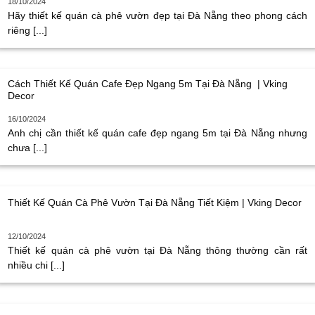
18/10/2024
Hãy thiết kế quán cà phê vườn đẹp tại Đà Nẵng theo phong cách
riêng [...]
Cách Thiết Kế Quán Cafe Đẹp Ngang 5m Tại Đà Nẵng | Vking
Decor
16/10/2024
Anh chị cần thiết kế quán cafe đẹp ngang 5m tại Đà Nẵng nhưng
chưa [...]
Thiết Kế Quán Cà Phê Vườn Tại Đà Nẵng Tiết Kiệm | Vking Decor
12/10/2024
Thiết kế quán cà phê vườn tại Đà Nẵng thông thường cần rất
nhiều chi [...]