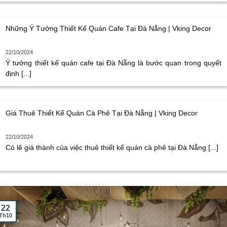
Những Ý Tưởng Thiết Kế Quán Cafe Tại Đà Nẵng | Vking Decor
22/10/2024
Ý tưởng thiết kế quán cafe tại Đà Nẵng là bước quan trong quyết
định [...]
Giá Thuê Thiết Kế Quán Cà Phê Tại Đà Nẵng | Vking Decor
22/10/2024
Có lẽ giá thành của việc thuê thiết kế quán cà phê tại Đà Nẵng [...]
22
Th10