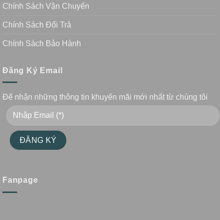
Chính Sách Vận Chuyển
Chính Sách Đổi Trả
Chính Sách Bảo Hành
Đăng Ký Email
Để nhận những thông tin khuyến mãi mới nhất từ chúng tôi
Fanpage