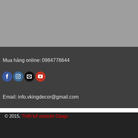
Mua hàng online: 0984778644
Email:
info.vkingdecor@gmail.com
© 2015,
Thiết kế website Dipigo