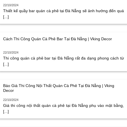
22/10/2024
Thiết kế quầy bar quán cà phê tại Đà Nẵng sẽ ảnh hưởng đến quá
[...]
Cách Thi Công Quán Cà Phê Bar Tại Đà Nẵng | Vking Decor
22/10/2024
Thi công quán cà phê bar tại Đà Nẵng rất đa dạng phong cách từ
[...]
Báo Giá Thi Công Nội Thất Quán Cà Phê Tại Đà Nẵng | Vking
Decor
22/10/2024
Giá thi công nội thất quán cà phê tại Đà Nẵng phụ vào mặt bằng,
[...]