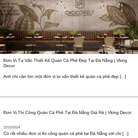
Đơn Vị Tư Vấn Thiết Kế Quán Cà Phê Đẹp Tại Đà Nẵng | Vking
Decor
Anh chị cần tìm một đơn vị tư vấn thiết kế quán cà phê đẹp [...]
Đơn Vị Thi Công Quán Cà Phê Tại Đà Nẵng Giá Rẻ | Vking Decor
22/10/2024
Có rất nhiều đơn vị thi công quán cà phê tại Đà Nẵng với chi [...]