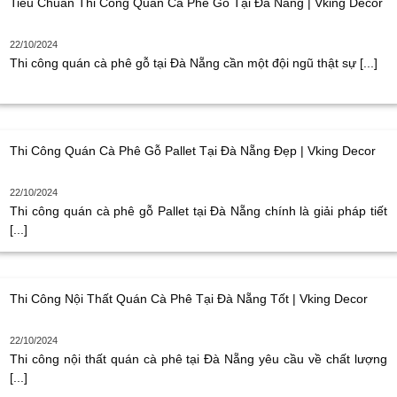
Tiêu Chuẩn Thi Công Quán Cà Phê Gỗ Tại Đà Nẵng | Vking Decor
22/10/2024
Thi công quán cà phê gỗ tại Đà Nẵng cần một đội ngũ thật sự [...]
Thi Công Quán Cà Phê Gỗ Pallet Tại Đà Nẵng Đẹp | Vking Decor
22/10/2024
Thi công quán cà phê gỗ Pallet tại Đà Nẵng chính là giải pháp tiết
[...]
Thi Công Nội Thất Quán Cà Phê Tại Đà Nẵng Tốt | Vking Decor
22/10/2024
Thi công nội thất quán cà phê tại Đà Nẵng yêu cầu về chất lượng
[...]