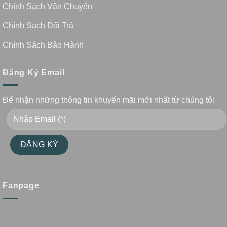
Chính Sách Vận Chuyển
Chính Sách Đổi Trả
Chính Sách Bảo Hành
Đăng Ký Email
Để nhận những thông tin khuyến mãi mới nhất từ chúng tôi
Fanpage