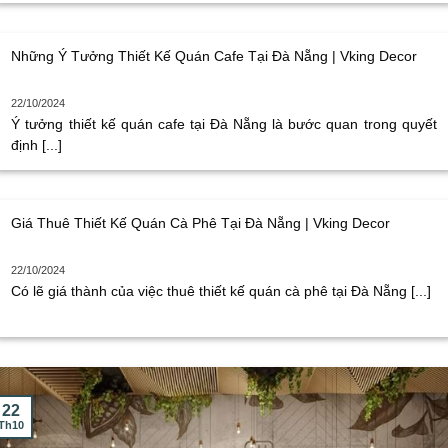
Những Ý Tưởng Thiết Kế Quán Cafe Tại Đà Nẵng | Vking Decor
22/10/2024
Ý tưởng thiết kế quán cafe tại Đà Nẵng là bước quan trong quyết
định [...]
Giá Thuê Thiết Kế Quán Cà Phê Tại Đà Nẵng | Vking Decor
22/10/2024
Có lẽ giá thành của việc thuê thiết kế quán cà phê tại Đà Nẵng [...]
22
Th10