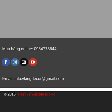
Mua hàng online: 0984778644
Email:
info.vkingdecor@gmail.com
© 2015,
Thiết kế website Dipigo