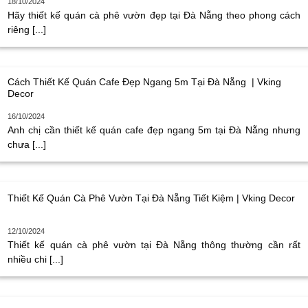
18/10/2024
Hãy thiết kế quán cà phê vườn đẹp tại Đà Nẵng theo phong cách
riêng [...]
Cách Thiết Kế Quán Cafe Đẹp Ngang 5m Tại Đà Nẵng | Vking
Decor
16/10/2024
Anh chị cần thiết kế quán cafe đẹp ngang 5m tại Đà Nẵng nhưng
chưa [...]
Thiết Kế Quán Cà Phê Vườn Tại Đà Nẵng Tiết Kiệm | Vking Decor
12/10/2024
Thiết kế quán cà phê vườn tại Đà Nẵng thông thường cần rất
nhiều chi [...]