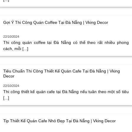
Gợi Ý Thi Công Quán Coffee Tại Đà Nẵng | Vking Decor
22/10/2024
Thi công quán coffee tại Đà Nẵng có thể theo rất nhiều phong
cách, mỗi [...]
Tiêu Chuẩn Thi Công Thiết Kế Quán Cafe Tại Đà Nẵng | Vking
Decor
22/10/2024
Thi công thiết kế quán cafe tại Đà Nẵng nếu tuân theo một số tiêu
[...]
Tip Thiết Kế Quán Cafe Nhỏ Đẹp Tại Đà Nẵng | Vking Decor